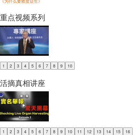
《为什么要救度众生》
重点视频系列
1
2
3
4
5
6
7
8
9
10
Previous
Next
活摘真相讲座
1
2
3
4
5
6
7
8
9
10
11
12
13
14
15
16
Previous