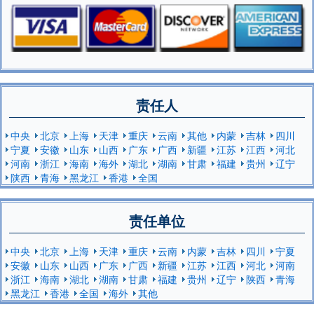
责任人
中央
北京
上海
天津
重庆
云南
其他
内蒙
吉林
四川
宁夏
安徽
山东
山西
广东
广西
新疆
江苏
江西
河北
河南
浙江
海南
海外
湖北
湖南
甘肃
福建
贵州
辽宁
陕西
青海
黑龙江
香港
全国
责任单位
中央
北京
上海
天津
重庆
云南
内蒙
吉林
四川
宁夏
安徽
山东
山西
广东
广西
新疆
江苏
江西
河北
河南
浙江
海南
湖北
湖南
甘肃
福建
贵州
辽宁
陕西
青海
黑龙江
香港
全国
海外
其他