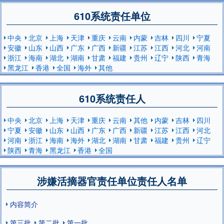
610系统责任单位
中央
北京
上海
天津
重庆
云南
内蒙
吉林
四川
宁夏
安徽
山东
山西
广东
广西
新疆
江苏
江西
河北
河南
浙江
海南
湖北
湖南
甘肃
福建
贵州
辽宁
陕西
青海
黑龙江
香港
全国
海外
其他
610系统责任人
中央
北京
上海
天津
重庆
云南
其他
内蒙
吉林
四川
宁夏
安徽
山东
山西
广东
广西
新疆
江苏
江西
河北
河南
浙江
海南
海外
湖北
湖南
甘肃
福建
贵州
辽宁
陕西
青海
黑龙江
香港
全国
涉嫌活摘器官责任单位责任人名单
内容简介
第三批
第二批
第一批