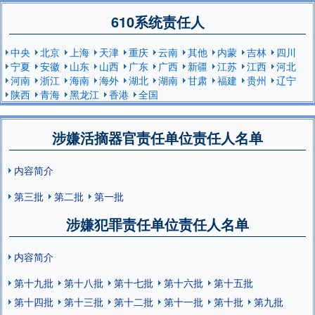
610系统责任人
中央
北京
上海
天津
重庆
云南
其他
内蒙
吉林
四川
宁夏
安徽
山东
山西
广东
广西
新疆
江苏
江西
河北
河南
浙江
海南
海外
湖北
湖南
甘肃
福建
贵州
辽宁
陕西
青海
黑龙江
香港
全国
涉嫌活摘器官责任单位责任人名单
内容简介
第三批
第二批
第一批
涉嫌犯罪责任单位责任人名单
内容简介
第十九批
第十八批
第十七批
第十六批
第十五批
第十四批
第十三批
第十二批
第十一批
第十批
第九批