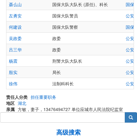
聂么山
国保大队大队长 (原任)、科长
国保
左勇安
国保大队警员
公安
,
何建设
国保大队警察
国保
吴政委
政委
公安
吕三华
政委
公安
杨震
刑警大队大队长
公安
殷实
局长
公安
徐伟
法制科科长
公安
责任人分类
担任重要职务
地区
湖北
亲属
方敏，妻子，13476494727 单位应城市人民法院纪监室
搜索
高级搜索