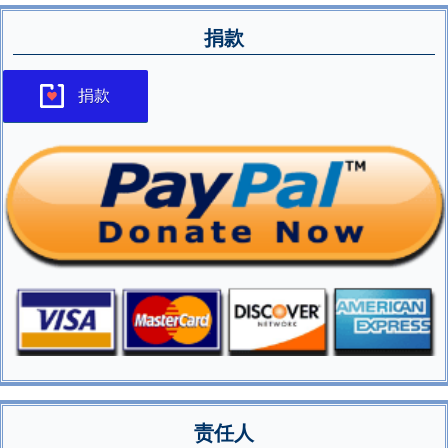
捐款
捐款
责任人