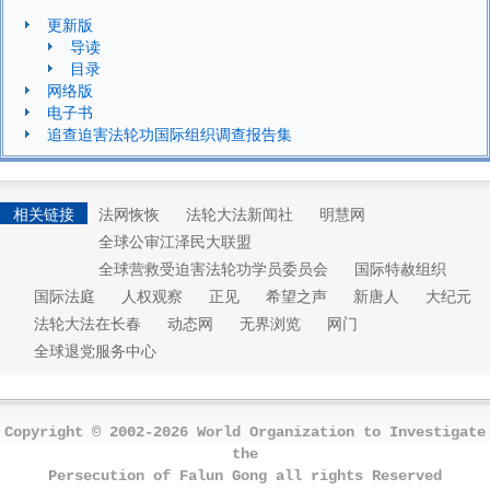
更新版
导读
目录
网络版
电子书
追查迫害法轮功国际组织调查报告集
相关链接
法网恢恢
法轮大法新闻社
明慧网
全球公审江泽民大联盟
全球营救受迫害法轮功学员委员会
国际特赦组织
国际法庭
人权观察
正见
希望之声
新唐人
大纪元
法轮大法在长春
动态网
无界浏览
网门
全球退党服务中心
Copyright © 2002-2026 World Organization to Investigate
the
Persecution of Falun Gong all rights Reserved