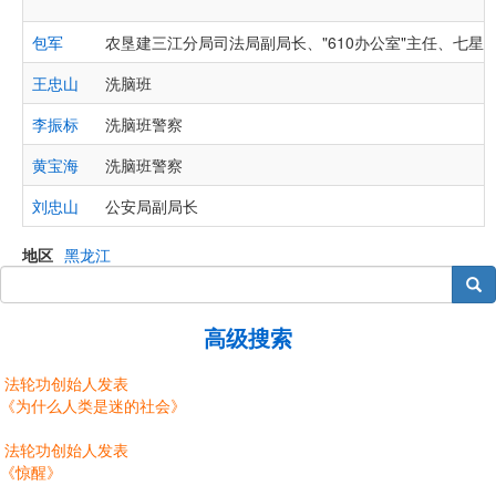
包军
农垦建三江分局司法局副局长、"610办公室"主任、七星
王忠山
洗脑班
李振标
洗脑班警察
黄宝海
洗脑班警察
刘忠山
公安局副局长
地区
黑龙江
搜索
高级搜索
法轮功创始人发表
《为什么人类是迷的社会》
法轮功创始人发表
《惊醒》