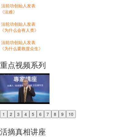
法轮功创始人发表
《法难》
法轮功创始人发表
《为什么会有人类》
法轮功创始人发表
《为什么要救度众生》
重点视频系列
1
2
3
4
5
6
7
8
9
10
Previous
Next
活摘真相讲座