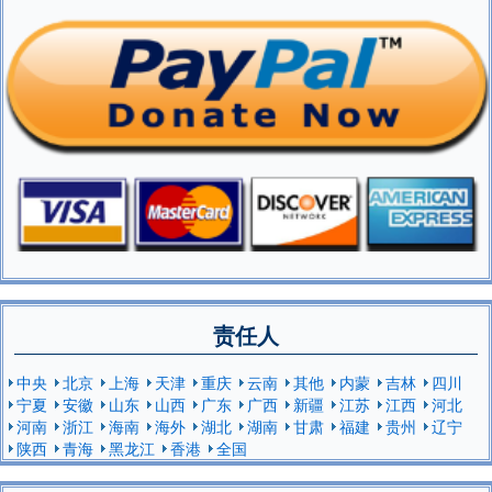
责任人
中央
北京
上海
天津
重庆
云南
其他
内蒙
吉林
四川
宁夏
安徽
山东
山西
广东
广西
新疆
江苏
江西
河北
河南
浙江
海南
海外
湖北
湖南
甘肃
福建
贵州
辽宁
陕西
青海
黑龙江
香港
全国