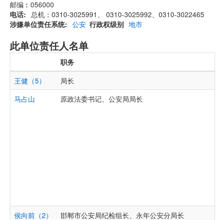
邮编︰056000
电话
总机：0310-3025991、 0310-3025992、0310-3022465
涉嫌单位责任系统
公安
行政权级别
地市
此单位责任人名单
职务
王健（5）
局长
马占山
原政法委书记、公安局局长
侯向前（2）
邯郸市公安局纪检组长、永年公安分局长