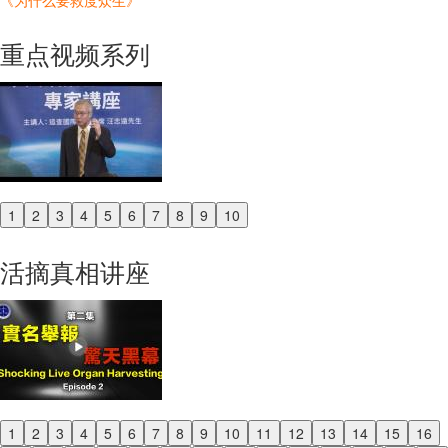
《为什么要救度众生》
重点视频系列
1
2
3
4
5
6
7
8
9
10
Previous
Next
活摘真相讲座
1
2
3
4
5
6
7
8
9
10
11
12
13
14
15
16
Previous