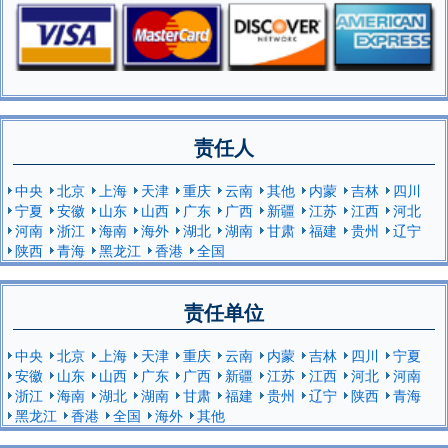
责任人
中央
北京
上海
天津
重庆
云南
其他
内蒙
吉林
四川
宁夏
安徽
山东
山西
广东
广西
新疆
江苏
江西
河北
河南
浙江
海南
海外
湖北
湖南
甘肃
福建
贵州
辽宁
陕西
青海
黑龙江
香港
全国
责任单位
中央
北京
上海
天津
重庆
云南
内蒙
吉林
四川
宁夏
安徽
山东
山西
广东
广西
新疆
江苏
江西
河北
河南
浙江
海南
湖北
湖南
甘肃
福建
贵州
辽宁
陕西
青海
黑龙江
香港
全国
海外
其他