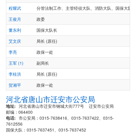
程耀武
分管法制工作、主管经侦大队、消防大队、国保大队
王俊月
政委
董东利
国保大队长
艾文庆
局长 (原任)
李亮
政保一处
王军 (1)
副局长
李桂洪
局长 (原任)
贺湘平
政保一处
河北省唐山市迁安市公安局
地址
河北省唐山市迁安市钢城大街777号 迁安市公安局
邮编：064400
电话
市公安局：0315-7638416、0315-7637422、0315-
7612556
国保大队：0315-7637451、0315-7637452