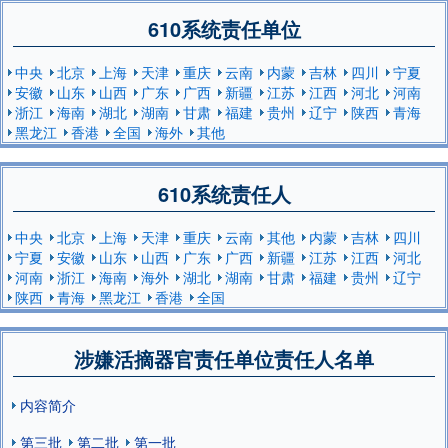
610系统责任单位
中央
北京
上海
天津
重庆
云南
内蒙
吉林
四川
宁夏
安徽
山东
山西
广东
广西
新疆
江苏
江西
河北
河南
浙江
海南
湖北
湖南
甘肃
福建
贵州
辽宁
陕西
青海
黑龙江
香港
全国
海外
其他
610系统责任人
中央
北京
上海
天津
重庆
云南
其他
内蒙
吉林
四川
宁夏
安徽
山东
山西
广东
广西
新疆
江苏
江西
河北
河南
浙江
海南
海外
湖北
湖南
甘肃
福建
贵州
辽宁
陕西
青海
黑龙江
香港
全国
涉嫌活摘器官责任单位责任人名单
内容简介
第三批
第二批
第一批