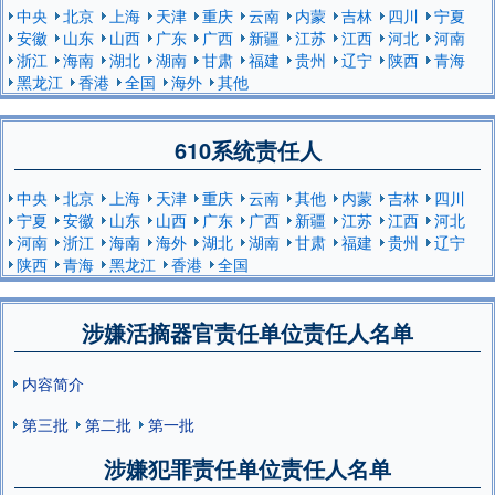
中央
北京
上海
天津
重庆
云南
内蒙
吉林
四川
宁夏
安徽
山东
山西
广东
广西
新疆
江苏
江西
河北
河南
浙江
海南
湖北
湖南
甘肃
福建
贵州
辽宁
陕西
青海
黑龙江
香港
全国
海外
其他
610系统责任人
中央
北京
上海
天津
重庆
云南
其他
内蒙
吉林
四川
宁夏
安徽
山东
山西
广东
广西
新疆
江苏
江西
河北
河南
浙江
海南
海外
湖北
湖南
甘肃
福建
贵州
辽宁
陕西
青海
黑龙江
香港
全国
涉嫌活摘器官责任单位责任人名单
内容简介
第三批
第二批
第一批
涉嫌犯罪责任单位责任人名单