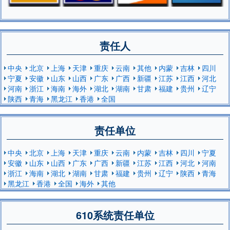
责任人
中央
北京
上海
天津
重庆
云南
其他
内蒙
吉林
四川
宁夏
安徽
山东
山西
广东
广西
新疆
江苏
江西
河北
河南
浙江
海南
海外
湖北
湖南
甘肃
福建
贵州
辽宁
陕西
青海
黑龙江
香港
全国
责任单位
中央
北京
上海
天津
重庆
云南
内蒙
吉林
四川
宁夏
安徽
山东
山西
广东
广西
新疆
江苏
江西
河北
河南
浙江
海南
湖北
湖南
甘肃
福建
贵州
辽宁
陕西
青海
黑龙江
香港
全国
海外
其他
610系统责任单位