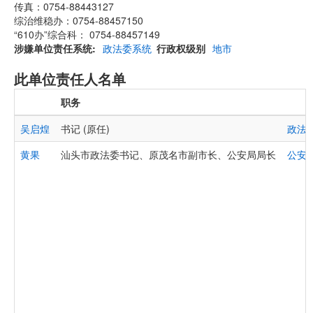
传真：0754-88443127
综治维稳办：0754-88457150
“610办”综合科： 0754-88457149
涉嫌单位责任系统
政法委系统
行政权级别
地市
此单位责任人名单
职务
吴启煌
书记 (原任)
政法
黄果
汕头市政法委书记、原茂名市副市长、公安局局长
公安
,