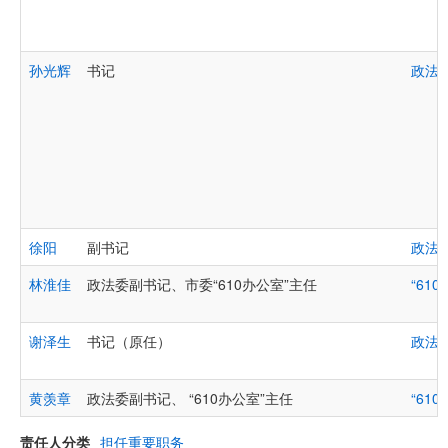
孙光辉
书记
政法
徐阳
副书记
政法
林淮佳
政法委副书记、市委“610办公室”主任
“610
谢泽生
书记（原任）
政法
黄羡章
政法委副书记、 “610办公室”主任
“610
责任人分类
担任重要职务