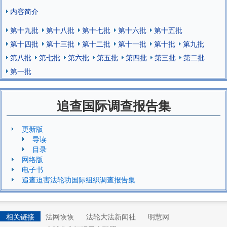
内容简介
第十九批
第十八批
第十七批
第十六批
第十五批
第十四批
第十三批
第十二批
第十一批
第十批
第九批
第八批
第七批
第六批
第五批
第四批
第三批
第二批
第一批
追查国际调查报告集
更新版
导读
目录
网络版
电子书
追查迫害法轮功国际组织调查报告集
相关链接
法网恢恢
法轮大法新闻社
明慧网