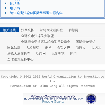
网络版
电子书
追查迫害法轮功国际组织调查报告集
相关链接
法网恢恢
法轮大法新闻社
明慧网
全球公审江泽民大联盟
全球营救受迫害法轮功学员委员会
国际特赦组织
国际法庭
人权观察
正见
希望之声
新唐人
大纪元
法轮大法在长春
动态网
无界浏览
网门
全球退党服务中心
Copyright © 2002-2026 World Organization to Investigate
the
Persecution of Falun Gong all rights Reserved