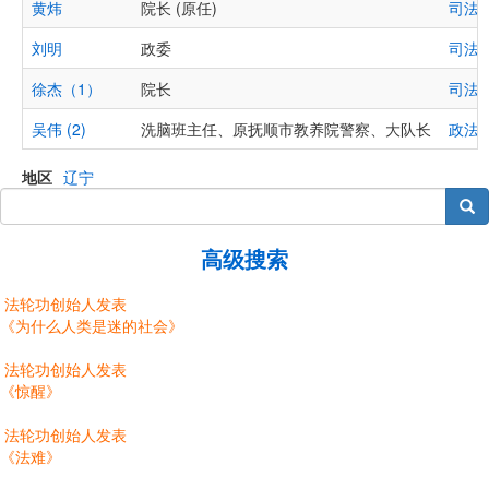
黄炜
院长 (原任)
司法
刘明
政委
司法
徐杰（1）
院长
司法
吴伟 (2)
洗脑班主任、原抚顺市教养院警察、大队长
政法
地区
辽宁
搜索
高级搜索
法轮功创始人发表
《为什么人类是迷的社会》
法轮功创始人发表
《惊醒》
法轮功创始人发表
《法难》