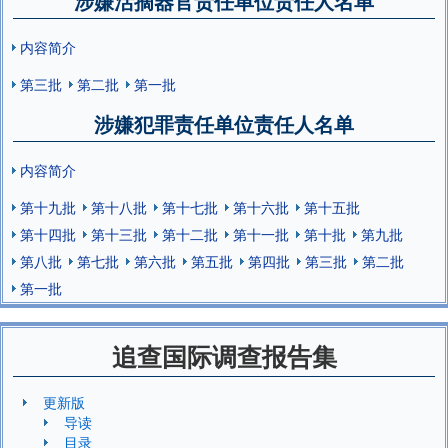
涉嫌活摘器官责任单位责任人名单
内容简介
第三批
第二批
第一批
涉嫌犯罪责任单位责任人名单
内容简介
第十九批
第十八批
第十七批
第十六批
第十五批
第十四批
第十三批
第十二批
第十一批
第十批
第九批
第八批
第七批
第六批
第五批
第四批
第三批
第二批
第一批
追查国际调查报告集
更新版
导读
目录