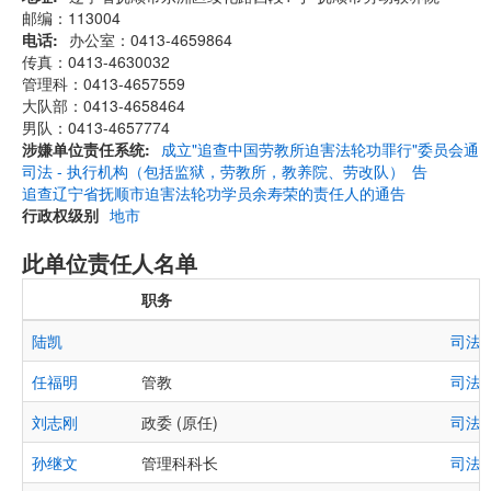
邮编：113004
电话
办公室：0413-4659864
传真：0413-4630032
管理科：0413-4657559
大队部：0413-4658464
男队：0413-4657774
涉嫌单位责任系统
成立"追查中国劳教所迫害法轮功罪行"委员会通
司法 - 执行机构（包括监狱，劳教所，教养院、劳改队）
告
追查辽宁省抚顺市迫害法轮功学员余寿荣的责任人的通告
行政权级别
地市
此单位责任人名单
职务
陆凯
司法
任福明
管教
司法
刘志刚
政委 (原任)
司法
孙继文
管理科科长
司法