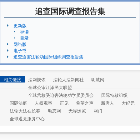
追查国际调查报告集
更新版
导读
目录
网络版
电子书
追查迫害法轮功国际组织调查报告集
相关链接
法网恢恢
法轮大法新闻社
明慧网
全球公审江泽民大联盟
全球营救受迫害法轮功学员委员会
国际特赦组织
国际法庭
人权观察
正见
希望之声
新唐人
大纪元
法轮大法在长春
动态网
无界浏览
网门
全球退党服务中心