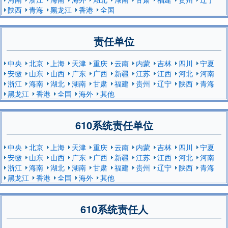
陕西
青海
黑龙江
香港
全国
责任单位
中央
北京
上海
天津
重庆
云南
内蒙
吉林
四川
宁夏
安徽
山东
山西
广东
广西
新疆
江苏
江西
河北
河南
浙江
海南
湖北
湖南
甘肃
福建
贵州
辽宁
陕西
青海
黑龙江
香港
全国
海外
其他
610系统责任单位
中央
北京
上海
天津
重庆
云南
内蒙
吉林
四川
宁夏
安徽
山东
山西
广东
广西
新疆
江苏
江西
河北
河南
浙江
海南
湖北
湖南
甘肃
福建
贵州
辽宁
陕西
青海
黑龙江
香港
全国
海外
其他
610系统责任人