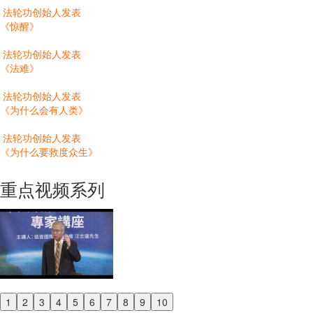
法轮功创始人发表
《惊醒》
法轮功创始人发表
《法难》
法轮功创始人发表
《为什么会有人类》
法轮功创始人发表
《为什么要救度众生》
重点视频系列
1
2
3
4
5
6
7
8
9
10
Previous