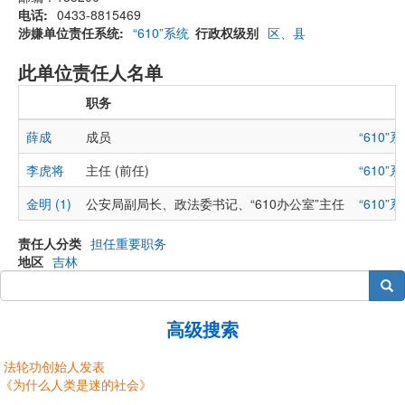
电话
0433-8815469
涉嫌单位责任系统
“610”系统
行政权级别
区、县
此单位责任人名单
职务
薛成
成员
“610”
李虎将
主任 (前任)
“610”
金明 (1)
公安局副局长、政法委书记、“610办公室”主任
“610”
责任人分类
担任重要职务
地区
吉林
搜索
高级搜索
法轮功创始人发表
《为什么人类是迷的社会》