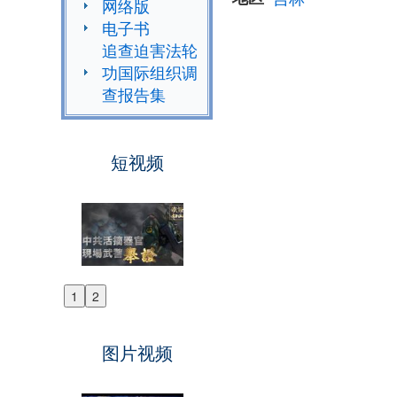
网络版
电子书
追查迫害法轮
功国际组织调
查报告集
短视频
1
2
Previous
Next
图片视频