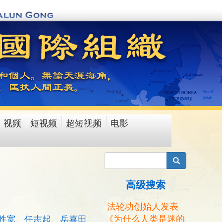
视频
短视频
超短视频
电影
搜索
高级搜索
法轮功创始人发表
《为什么人类是迷的
胜宽、任志起、岳喜田