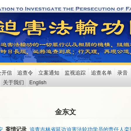
公开信
追查令
立案通知
监视追踪
追查名单
录音
关于我们
English
金东文
安
案情记录
追查吉林省延边迫害法轮功学员的责任人栾