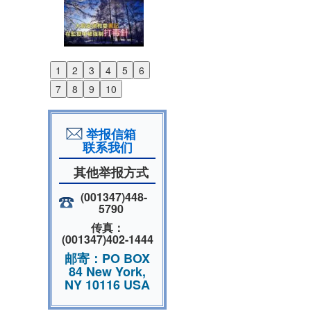
1
2
3
4
5
6
Previous
7
8
9
10
Next
举报信箱
联系我们
其他举报方式
(001347)448-
5790
传真：
(001347)402-1444
邮寄：PO BOX
84 New York,
NY 10116 USA