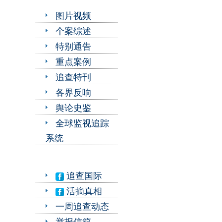
图片视频
个案综述
特别通告
重点案例
追查特刊
各界反响
舆论史鉴
全球监视追踪
系统
追查国际
活摘真相
一周追查动态
举报信箱