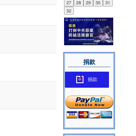
27
28
29
30
31
32
捐款
捐款