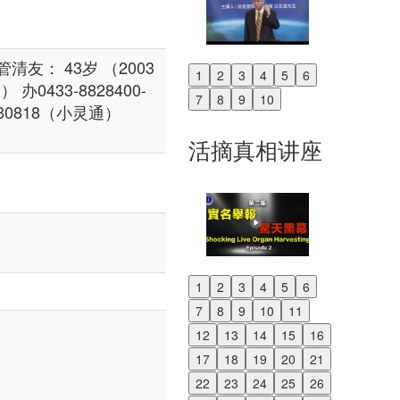
友： 43岁 （2003
1
2
3
4
5
6
Previous
433-8828400-
7
8
9
10
Next
280818（小灵通）
活摘真相讲座
1
2
3
4
5
6
Previous
7
8
9
10
11
Next
12
13
14
15
16
17
18
19
20
21
22
23
24
25
26