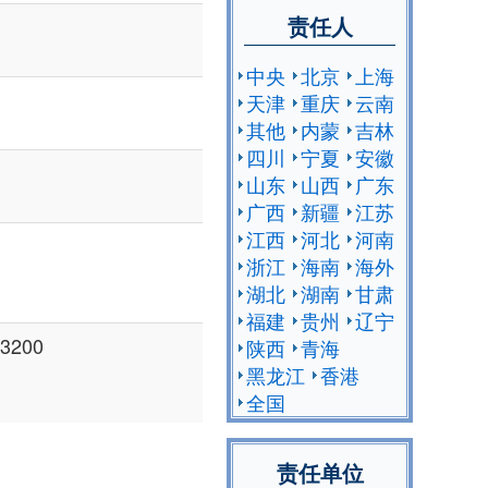
责任人
中央
北京
上海
天津
重庆
云南
其他
内蒙
吉林
四川
宁夏
安徽
山东
山西
广东
广西
新疆
江苏
江西
河北
河南
浙江
海南
海外
湖北
湖南
甘肃
福建
贵州
辽宁
200
陕西
青海
黑龙江
香港
全国
责任单位