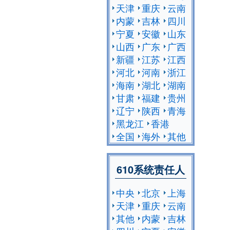
天津
重庆
云南
内蒙
吉林
四川
宁夏
安徽
山东
山西
广东
广西
新疆
江苏
江西
河北
河南
浙江
海南
湖北
湖南
甘肃
福建
贵州
辽宁
陕西
青海
黑龙江
香港
全国
海外
其他
610系统责任人
中央
北京
上海
天津
重庆
云南
其他
内蒙
吉林