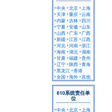
中央
北京
上海
天津
重庆
云南
内蒙
吉林
四川
宁夏
安徽
山东
山西
广东
广西
新疆
江苏
江西
河北
河南
浙江
海南
湖北
湖南
甘肃
福建
贵州
辽宁
陕西
青海
黑龙江
香港
全国
海外
其他
610系统责任单
位
中央
北京
上海