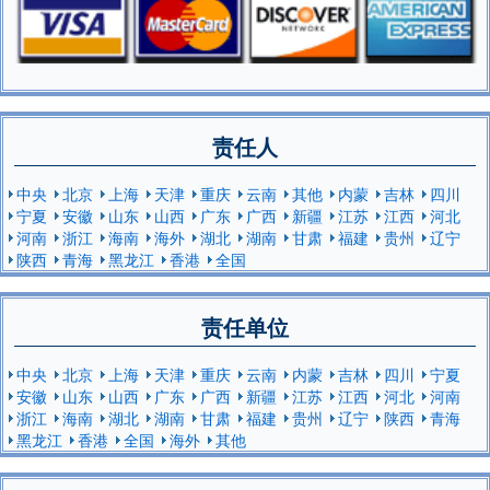
责任人
中央
北京
上海
天津
重庆
云南
其他
内蒙
吉林
四川
宁夏
安徽
山东
山西
广东
广西
新疆
江苏
江西
河北
河南
浙江
海南
海外
湖北
湖南
甘肃
福建
贵州
辽宁
陕西
青海
黑龙江
香港
全国
责任单位
中央
北京
上海
天津
重庆
云南
内蒙
吉林
四川
宁夏
安徽
山东
山西
广东
广西
新疆
江苏
江西
河北
河南
浙江
海南
湖北
湖南
甘肃
福建
贵州
辽宁
陕西
青海
黑龙江
香港
全国
海外
其他