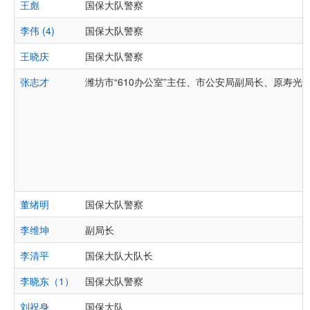
王彪
国保大队警察
李伟 (4)
国保大队警察
王晓庆
国保大队警察
张志才
潍坊市“610办公室”主任、市公安局副局长、原寿光
董绪明
国保大队警察
李维坤
副局长
李清平
国保大队大队长
李晓东（1）
国保大队警察
刘祝身
国保大队