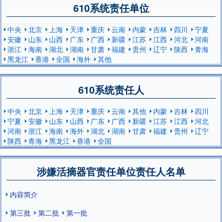
610系统责任单位
中央
北京
上海
天津
重庆
云南
内蒙
吉林
四川
宁夏
安徽
山东
山西
广东
广西
新疆
江苏
江西
河北
河南
浙江
海南
湖北
湖南
甘肃
福建
贵州
辽宁
陕西
青海
黑龙江
香港
全国
海外
其他
610系统责任人
中央
北京
上海
天津
重庆
云南
其他
内蒙
吉林
四川
宁夏
安徽
山东
山西
广东
广西
新疆
江苏
江西
河北
河南
浙江
海南
海外
湖北
湖南
甘肃
福建
贵州
辽宁
陕西
青海
黑龙江
香港
全国
涉嫌活摘器官责任单位责任人名单
内容简介
第三批
第二批
第一批