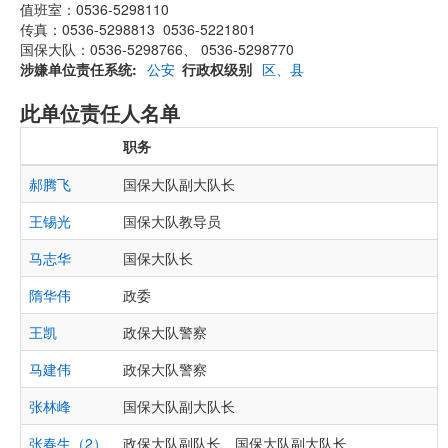
值班室：0536-5298110
传真：0536-5298813 0536-5221801
国保大队：0536-5298766、 0536-5298770
涉嫌单位责任系统
公安
行政权级别
区、县
此单位责任人名单
职务
郝腾飞
国保大队副大队长
王锡光
国保大队教导员
马志华
国保大队长
隋华伟
政委
王凯
政保大队警察
马建伟
政保大队警察
张林峰
国保大队副大队长
张春生（2）
政保大队副队长、国保大队副大队长