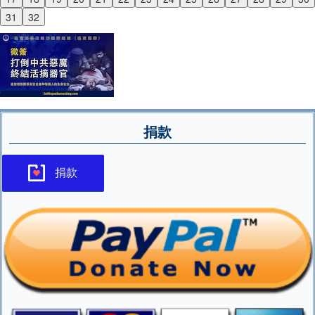
Next
31
32
捐款
捐款