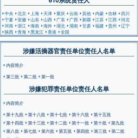
中央
北京
上海
天津
重庆
云南
其他
内蒙
吉林
四川
宁夏
安徽
山东
山西
广东
广西
新疆
江苏
江西
河北
河南
浙江
海南
海外
湖北
湖南
甘肃
福建
贵州
辽宁
陕西
青海
黑龙江
香港
全国
涉嫌活摘器官责任单位责任人名单
内容简介
第三批
第二批
第一批
涉嫌犯罪责任单位责任人名单
内容简介
第十九批
第十八批
第十七批
第十六批
第十五批
第十四批
第十三批
第十二批
第十一批
第十批
第九批
第八批
第七批
第六批
第五批
第四批
第三批
第二批