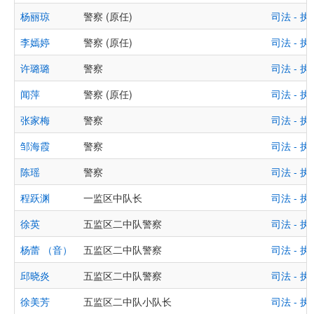
杨丽琼
警察 (原任)
司法 -
李嫣婷
警察 (原任)
司法 -
许璐璐
警察
司法 -
闻萍
警察 (原任)
司法 -
张家梅
警察
司法 -
邹海霞
警察
司法 -
陈瑶
警察
司法 -
程跃渊
一监区中队长
司法 -
徐英
五监区二中队警察
司法 -
杨蕾 （音）
五监区二中队警察
司法 -
邱晓炎
五监区二中队警察
司法 -
徐美芳
五监区二中队小队长
司法 -