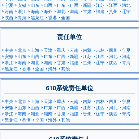
宁夏
安徽
山东
山西
广东
广西
新疆
江苏
江西
河北
河南
浙江
海南
海外
湖北
湖南
甘肃
福建
贵州
辽宁
陕西
青海
黑龙江
香港
全国
责任单位
中央
北京
上海
天津
重庆
云南
内蒙
吉林
四川
宁夏
安徽
山东
山西
广东
广西
新疆
江苏
江西
河北
河南
浙江
海南
湖北
湖南
甘肃
福建
贵州
辽宁
陕西
青海
黑龙江
香港
全国
海外
其他
610系统责任单位
中央
北京
上海
天津
重庆
云南
内蒙
吉林
四川
宁夏
安徽
山东
山西
广东
广西
新疆
江苏
江西
河北
河南
浙江
海南
湖北
湖南
甘肃
福建
贵州
辽宁
陕西
青海
黑龙江
香港
全国
海外
其他
610系统责任人