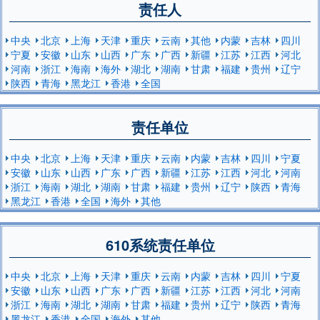
责任人
中央
北京
上海
天津
重庆
云南
其他
内蒙
吉林
四川
宁夏
安徽
山东
山西
广东
广西
新疆
江苏
江西
河北
河南
浙江
海南
海外
湖北
湖南
甘肃
福建
贵州
辽宁
陕西
青海
黑龙江
香港
全国
责任单位
中央
北京
上海
天津
重庆
云南
内蒙
吉林
四川
宁夏
安徽
山东
山西
广东
广西
新疆
江苏
江西
河北
河南
浙江
海南
湖北
湖南
甘肃
福建
贵州
辽宁
陕西
青海
黑龙江
香港
全国
海外
其他
610系统责任单位
中央
北京
上海
天津
重庆
云南
内蒙
吉林
四川
宁夏
安徽
山东
山西
广东
广西
新疆
江苏
江西
河北
河南
浙江
海南
湖北
湖南
甘肃
福建
贵州
辽宁
陕西
青海
黑龙江
香港
全国
海外
其他