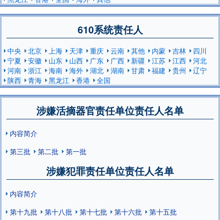
610系统责任人
中央
北京
上海
天津
重庆
云南
其他
内蒙
吉林
四川
宁夏
安徽
山东
山西
广东
广西
新疆
江苏
江西
河北
河南
浙江
海南
海外
湖北
湖南
甘肃
福建
贵州
辽宁
陕西
青海
黑龙江
香港
全国
涉嫌活摘器官责任单位责任人名单
内容简介
第三批
第二批
第一批
涉嫌犯罪责任单位责任人名单
内容简介
第十九批
第十八批
第十七批
第十六批
第十五批