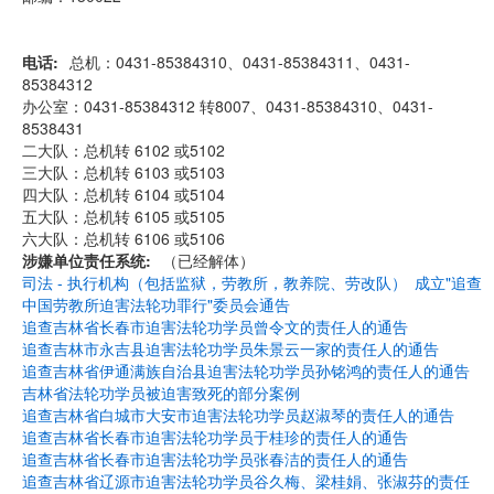
电话
总机：0431-85384310、0431-85384311、0431-
85384312
办公室：0431-85384312 转8007、0431-85384310、0431-
8538431
二大队：总机转 6102 或5102
三大队：总机转 6103 或5103
四大队：总机转 6104 或5104
五大队：总机转 6105 或5105
六大队：总机转 6106 或5106
涉嫌单位责任系统
（已经解体）
司法 - 执行机构（包括监狱，劳教所，教养院、劳改队）
成立"追查
中国劳教所迫害法轮功罪行"委员会通告
追查吉林省长春市迫害法轮功学员曾令文的责任人的通告
追查吉林市永吉县迫害法轮功学员朱景云一家的责任人的通告
追查吉林省伊通满族自治县迫害法轮功学员孙铭鸿的责任人的通告
吉林省法轮功学员被迫害致死的部分案例
追查吉林省白城市大安市迫害法轮功学员赵淑琴的责任人的通告
追查吉林省长春市迫害法轮功学员于桂珍的责任人的通告
追查吉林省长春市迫害法轮功学员张春洁的责任人的通告
追查吉林省辽源市迫害法轮功学员谷久梅、梁桂娟、张淑芬的责任