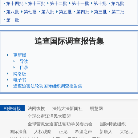
第十四批
第十三批
第十二批
第十一批
第十批
第九批
第八批
第七批
第六批
第五批
第四批
第三批
第二批
第一批
追查国际调查报告集
更新版
导读
目录
网络版
电子书
追查迫害法轮功国际组织调查报告集
相关链接
法网恢恢
法轮大法新闻社
明慧网
全球公审江泽民大联盟
全球营救受迫害法轮功学员委员会
国际特赦组织
国际法庭
人权观察
正见
希望之声
新唐人
大纪元