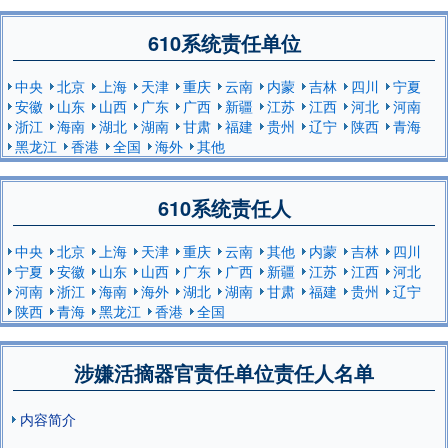
610系统责任单位
中央
北京
上海
天津
重庆
云南
内蒙
吉林
四川
宁夏
安徽
山东
山西
广东
广西
新疆
江苏
江西
河北
河南
浙江
海南
湖北
湖南
甘肃
福建
贵州
辽宁
陕西
青海
黑龙江
香港
全国
海外
其他
610系统责任人
中央
北京
上海
天津
重庆
云南
其他
内蒙
吉林
四川
宁夏
安徽
山东
山西
广东
广西
新疆
江苏
江西
河北
河南
浙江
海南
海外
湖北
湖南
甘肃
福建
贵州
辽宁
陕西
青海
黑龙江
香港
全国
涉嫌活摘器官责任单位责任人名单
内容简介