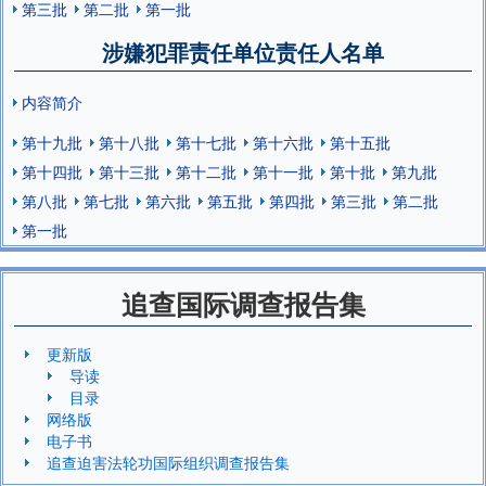
第三批
第二批
第一批
涉嫌犯罪责任单位责任人名单
内容简介
第十九批
第十八批
第十七批
第十六批
第十五批
第十四批
第十三批
第十二批
第十一批
第十批
第九批
第八批
第七批
第六批
第五批
第四批
第三批
第二批
第一批
追查国际调查报告集
更新版
导读
目录
网络版
电子书
追查迫害法轮功国际组织调查报告集