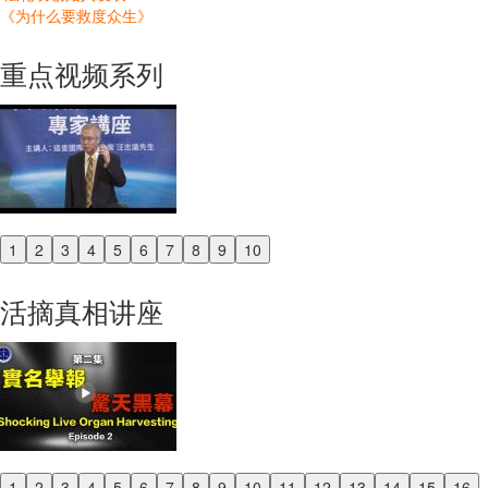
《为什么要救度众生》
重点视频系列
1
2
3
4
5
6
7
8
9
10
Previous
Next
活摘真相讲座
1
2
3
4
5
6
7
8
9
10
11
12
13
14
15
16