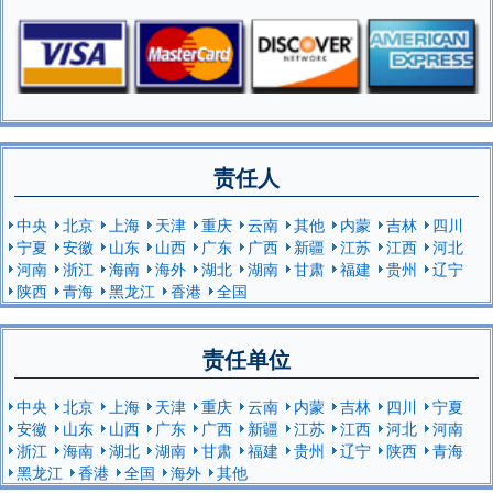
责任人
中央
北京
上海
天津
重庆
云南
其他
内蒙
吉林
四川
宁夏
安徽
山东
山西
广东
广西
新疆
江苏
江西
河北
河南
浙江
海南
海外
湖北
湖南
甘肃
福建
贵州
辽宁
陕西
青海
黑龙江
香港
全国
责任单位
中央
北京
上海
天津
重庆
云南
内蒙
吉林
四川
宁夏
安徽
山东
山西
广东
广西
新疆
江苏
江西
河北
河南
浙江
海南
湖北
湖南
甘肃
福建
贵州
辽宁
陕西
青海
黑龙江
香港
全国
海外
其他