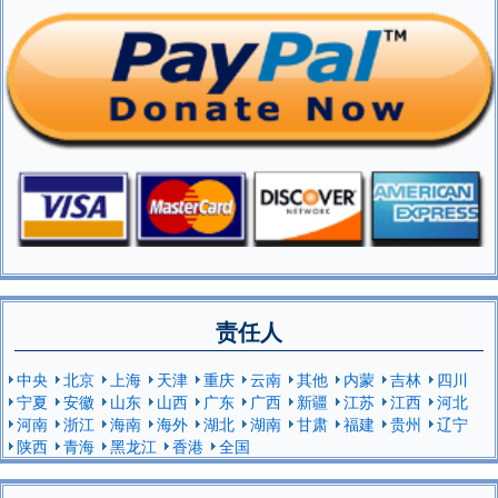
责任人
中央
北京
上海
天津
重庆
云南
其他
内蒙
吉林
四川
宁夏
安徽
山东
山西
广东
广西
新疆
江苏
江西
河北
河南
浙江
海南
海外
湖北
湖南
甘肃
福建
贵州
辽宁
陕西
青海
黑龙江
香港
全国