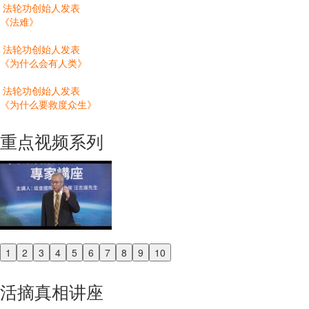
法轮功创始人发表
《法难》
法轮功创始人发表
《为什么会有人类》
法轮功创始人发表
《为什么要救度众生》
重点视频系列
1
2
3
4
5
6
7
8
9
10
Previous
Next
活摘真相讲座