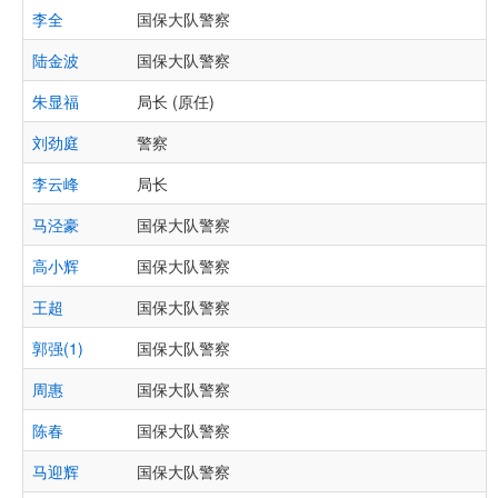
李全
国保大队警察
陆金波
国保大队警察
朱显福
局长 (原任)
刘劲庭
警察
李云峰
局长
马泾豪
国保大队警察
高小辉
国保大队警察
王超
国保大队警察
郭强(1)
国保大队警察
周惠
国保大队警察
陈春
国保大队警察
马迎辉
国保大队警察