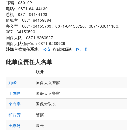
邮编：650102
电话
0871-64144130
总机：0871-64144128
值班室：0871-64159884
办公室：0871-64155703、0871-64155726、0871-63611106、
0871-64156520
国保大队：0871-6260927
国保大队值班室：0871-6260939
涉嫌单位责任系统
公安
行政权级别
区、县
此单位责任人名单
职务
刘峰
国保大队警察
丁剑锋
国保大队警察
李向宇
国保大队长
和丽芳
警察
王嘉懿
局长