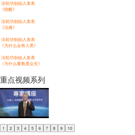
法轮功创始人发表
《惊醒》
法轮功创始人发表
《法难》
法轮功创始人发表
《为什么会有人类》
法轮功创始人发表
《为什么要救度众生》
重点视频系列
1
2
3
4
5
6
7
8
9
10
Previous