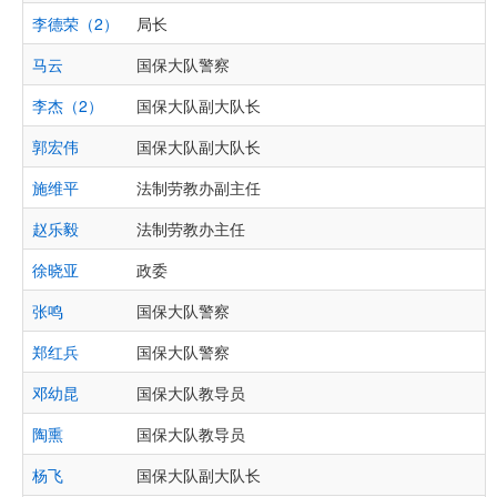
李德荣（2）
局长
马云
国保大队警察
李杰（2）
国保大队副大队长
郭宏伟
国保大队副大队长
施维平
法制劳教办副主任
赵乐毅
法制劳教办主任
徐晓亚
政委
张鸣
国保大队警察
郑红兵
国保大队警察
邓幼昆
国保大队教导员
陶熏
国保大队教导员
杨飞
国保大队副大队长