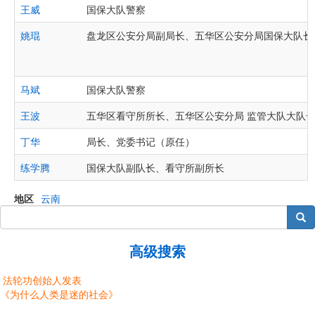
王威
国保大队警察
姚琨
盘龙区公安分局副局长、五华区公安分局国保大队长
马斌
国保大队警察
王波
五华区看守所所长、五华区公安分局 监管大队大队
丁华
局长、党委书记（原任）
练学腾
国保大队副队长、看守所副所长
地区
云南
搜索
高级搜索
法轮功创始人发表
《为什么人类是迷的社会》