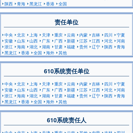
陕西
青海
黑龙江
香港
全国
责任单位
中央
北京
上海
天津
重庆
云南
内蒙
吉林
四川
宁夏
安徽
山东
山西
广东
广西
新疆
江苏
江西
河北
河南
浙江
海南
湖北
湖南
甘肃
福建
贵州
辽宁
陕西
青海
黑龙江
香港
全国
海外
其他
610系统责任单位
中央
北京
上海
天津
重庆
云南
内蒙
吉林
四川
宁夏
安徽
山东
山西
广东
广西
新疆
江苏
江西
河北
河南
浙江
海南
湖北
湖南
甘肃
福建
贵州
辽宁
陕西
青海
黑龙江
香港
全国
海外
其他
610系统责任人
中央
北京
上海
天津
重庆
云南
其他
内蒙
吉林
四川