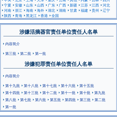
宁夏
安徽
山东
山西
广东
广西
新疆
江苏
江西
河北
河南
浙江
海南
海外
湖北
湖南
甘肃
福建
贵州
辽宁
陕西
青海
黑龙江
香港
全国
涉嫌活摘器官责任单位责任人名单
内容简介
第三批
第二批
第一批
涉嫌犯罪责任单位责任人名单
内容简介
第十九批
第十八批
第十七批
第十六批
第十五批
第十四批
第十三批
第十二批
第十一批
第十批
第九批
第八批
第七批
第六批
第五批
第四批
第三批
第二批
第一批