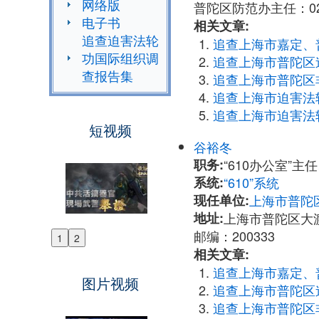
网络版
普陀区防范办主任：021-
电子书
相关文章:
追查迫害法轮
追查上海市嘉定、
功国际组织调
追查上海市普陀区
查报告集
追查上海市普陀区
追查上海市迫害法
追查上海市迫害法
短视频
谷裕冬
职务:
“610办公室”
系统:
“610”系统
现任单位:
上海市普陀区
地址:
上海市普陀区大渡
邮编：200333
1
2
Previous
相关文章:
Next
追查上海市嘉定、
图片视频
追查上海市普陀区
追查上海市普陀区