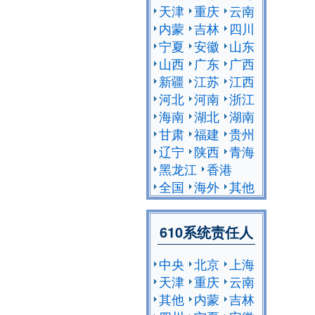
天津
重庆
云南
内蒙
吉林
四川
宁夏
安徽
山东
山西
广东
广西
新疆
江苏
江西
河北
河南
浙江
海南
湖北
湖南
甘肃
福建
贵州
辽宁
陕西
青海
黑龙江
香港
全国
海外
其他
610系统责任人
中央
北京
上海
天津
重庆
云南
其他
内蒙
吉林