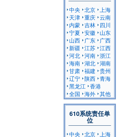
中央
北京
上海
天津
重庆
云南
内蒙
吉林
四川
宁夏
安徽
山东
山西
广东
广西
新疆
江苏
江西
河北
河南
浙江
海南
湖北
湖南
甘肃
福建
贵州
辽宁
陕西
青海
黑龙江
香港
全国
海外
其他
610系统责任单
位
中央
北京
上海