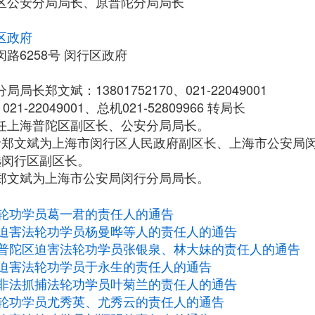
区公安分局局长、原普陀分局局长
区政府
路6258号 闵行区政府
局长郑文斌：13801752170、021-22049001
-22049001、总机021-52809966 转局长
再担任上海普陀区副区长、公安分局局长。
，任命郑文斌为上海市闵行区人民政府副区长、上海市公安局
当选闵行区副区长。
任命郑文斌为上海市公安局闵行分局局长。
轮功学员葛一君的责任人的通告
迫害法轮功学员杨曼晔等人的责任人的通告
普陀区迫害法轮功学员张银泉、林大妹的责任人的通告
迫害法轮功学员于永生的责任人的通告
非法抓捕法轮功学员叶菊兰的责任人的通告
轮功学员尤秀英、尤秀云的责任人的通告