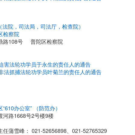
统（法院，司法局，司法厅，检查院）
区检察院
鼎路108号 普陀区检察院
迫害法轮功学员于永生的责任人的通告
非法抓捕法轮功学员叶菊兰的责任人的通告
“610办公室” （防范办）
河路1668号2号楼9楼
蒲雪峰： 021-52656898、021-52765329