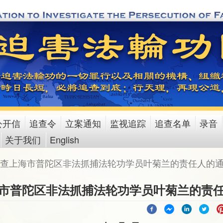
公开信
追查令
立案通知
监视追踪
追查名单
录音
关于我们
English
查上海市普陀区非法抓捕法轮功学员叶菊兰的责任人的
市普陀区非法抓捕法轮功学员叶菊兰的责