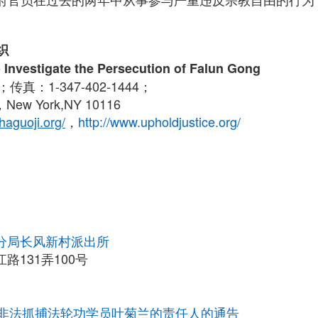
织
 Investigate the Persecution of Falun Gong
0；传真：1-347-402-1444；
ew York,NY 10116
haguoji.org/
，
http://www.upholdjustice.org/
分局长风新村派出所
路131弄100号
非法抓捕法轮功学员叶菊兰的责任人的通告