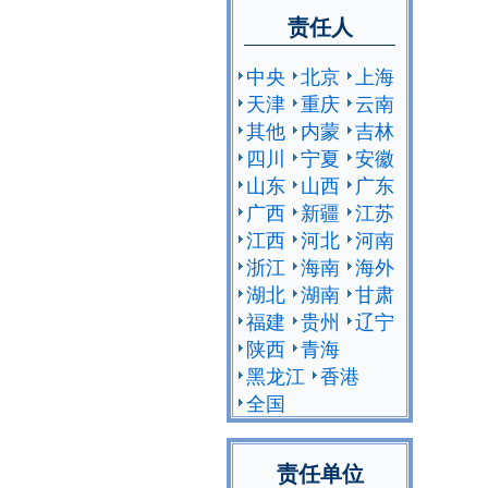
责任人
中央
北京
上海
天津
重庆
云南
其他
内蒙
吉林
四川
宁夏
安徽
山东
山西
广东
广西
新疆
江苏
江西
河北
河南
浙江
海南
海外
湖北
湖南
甘肃
福建
贵州
辽宁
陕西
青海
黑龙江
香港
全国
责任单位