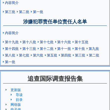
内容简介
第三批
第二批
第一批
涉嫌犯罪责任单位责任人名单
内容简介
第十九批
第十八批
第十七批
第十六批
第十五批
第十四批
第十三批
第十二批
第十一批
第十批
第九批
第八批
第七批
第六批
第五批
第四批
第三批
第二批
第一批
追查国际调查报告集
更新版
导读
目录
网络版
电子书