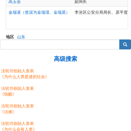
高玉会
副局长
金瑞谟（曾误为金瑞漠、金瑞莫）
李沧区公安分局局长、原平度
地区
山东
搜索
高级搜索
法轮功创始人发表
《为什么人类是迷的社会》
法轮功创始人发表
《惊醒》
法轮功创始人发表
《法难》
法轮功创始人发表
《为什么会有人类》