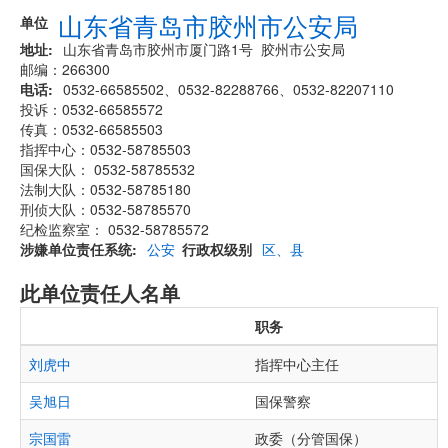
山东省青岛市胶州市公安局
单位
地址
山东省青岛市胶州市厦门路1号 胶州市公安局
邮编：266300
电话
0532-66585502、0532-82288766、0532-82207110
投诉：0532-66585572
传真：0532-66585503
指挥中心：0532-58785503
国保大队： 0532-58785532
法制大队：0532-58785180
刑侦大队：0532-58785570
纪检监察室： 0532-58785572
涉嫌单位责任系统
公安
行政权级别
区、县
此单位责任人名单
职务
刘虎中
指挥中心主任
吴旭日
国保警察
宗国雷
政委（分管国保）