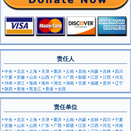
责任人
中央
北京
上海
天津
重庆
云南
其他
内蒙
吉林
四川
宁夏
安徽
山东
山西
广东
广西
新疆
江苏
江西
河北
河南
浙江
海南
海外
湖北
湖南
甘肃
福建
贵州
辽宁
陕西
青海
黑龙江
香港
全国
责任单位
中央
北京
上海
天津
重庆
云南
内蒙
吉林
四川
宁夏
安徽
山东
山西
广东
广西
新疆
江苏
江西
河北
河南
浙江
海南
湖北
湖南
甘肃
福建
贵州
辽宁
陕西
青海