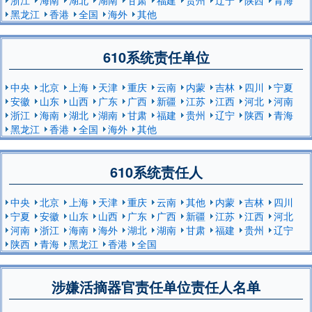
黑龙江
香港
全国
海外
其他
610系统责任单位
中央
北京
上海
天津
重庆
云南
内蒙
吉林
四川
宁夏
安徽
山东
山西
广东
广西
新疆
江苏
江西
河北
河南
浙江
海南
湖北
湖南
甘肃
福建
贵州
辽宁
陕西
青海
黑龙江
香港
全国
海外
其他
610系统责任人
中央
北京
上海
天津
重庆
云南
其他
内蒙
吉林
四川
宁夏
安徽
山东
山西
广东
广西
新疆
江苏
江西
河北
河南
浙江
海南
海外
湖北
湖南
甘肃
福建
贵州
辽宁
陕西
青海
黑龙江
香港
全国
涉嫌活摘器官责任单位责任人名单