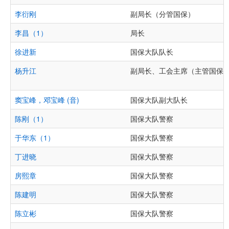
李衍刚
副局长（分管国保）
李昌（1）
局长
徐进新
国保大队队长
杨升江
副局长、工会主席（主管国保
窦宝峰，邓宝峰 (音)
国保大队副大队长
陈刚（1）
国保大队警察
于华东（1）
国保大队警察
丁进晓
国保大队警察
房熙章
国保大队警察
陈建明
国保大队警察
陈立彬
国保大队警察