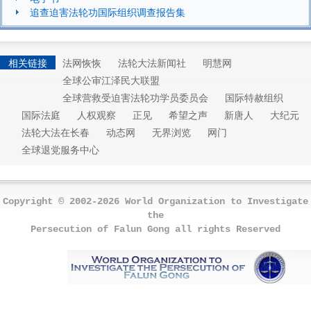
追查迫害法轮功国际组织调查报告集
相关链接
法网恢恢
法轮大法新闻社
明慧网
全球公审江泽民大联盟
全球营救受迫害法轮功学员委员会
国际特赦组织
国际法庭
人权观察
正见
希望之声
新唐人
大纪元
法轮大法在长春
动态网
无界浏览
网门
全球退党服务中心
Copyright © 2002-2026 World Organization to Investigate
the
Persecution of Falun Gong all rights Reserved