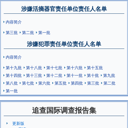
涉嫌活摘器官责任单位责任人名单
内容简介
第三批
第二批
第一批
涉嫌犯罪责任单位责任人名单
内容简介
第十九批
第十八批
第十七批
第十六批
第十五批
第十四批
第十三批
第十二批
第十一批
第十批
第九批
第八批
第七批
第六批
第五批
第四批
第三批
第二批
第一批
追查国际调查报告集
更新版