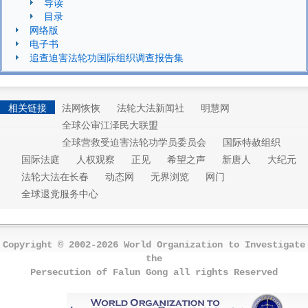
导读
目录
网络版
电子书
追查迫害法轮功国际组织调查报告集
相关链接
法网恢恢
法轮大法新闻社
明慧网
全球公审江泽民大联盟
全球营救受迫害法轮功学员委员会
国际特赦组织
国际法庭
人权观察
正见
希望之声
新唐人
大纪元
法轮大法在长春
动态网
无界浏览
网门
全球退党服务中心
Copyright © 2002-2026 World Organization to Investigate
the
Persecution of Falun Gong all rights Reserved