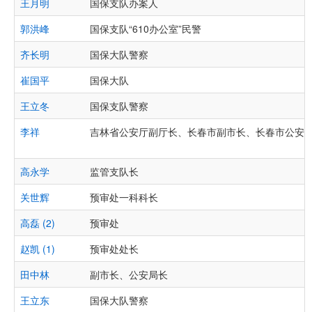
王月明
国保支队办案人
郭洪峰
国保支队“610办公室”民警
齐长明
国保大队警察
崔国平
国保大队
王立冬
国保支队警察
李祥
吉林省公安厅副厅长、长春市副市长、长春市公安
高永学
监管支队长
关世辉
预审处一科科长
高磊 (2)
预审处
赵凯 (1)
预审处处长
田中林
副市长、公安局长
王立东
国保大队警察