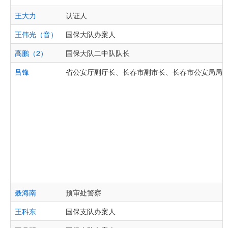
王大力
认证人
王伟光（音）
国保大队办案人
高鹏（2）
国保大队二中队队长
吕锋
省公安厅副厅长、长春市副市长、长春市公安局局
聂海南
预审处警察
王科东
国保支队办案人