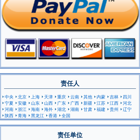
责任人
中央
北京
上海
天津
重庆
云南
其他
内蒙
吉林
四川
宁夏
安徽
山东
山西
广东
广西
新疆
江苏
江西
河北
河南
浙江
海南
海外
湖北
湖南
甘肃
福建
贵州
辽宁
陕西
青海
黑龙江
香港
全国
责任单位