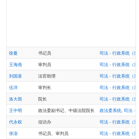
徐曼
书记员
司法 - 行政系统
王海燕
审判员
司法 - 行政系统
刘国喜
法官助理
司法 - 行政系统
伍洋
审判长
司法 - 行政系统
洛大雨
院长
司法 - 行政系统
王中明
政法委副书记、中级法院院长
政法委系统
,
司法 
代永权
信访办
司法 - 行政系统
张澎
书记员、审判员
司法 - 行政系统