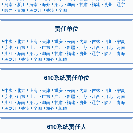
河南
浙江
海南
海外
湖北
湖南
甘肃
福建
贵州
辽宁
陕西
青海
黑龙江
香港
全国
责任单位
中央
北京
上海
天津
重庆
云南
内蒙
吉林
四川
宁夏
安徽
山东
山西
广东
广西
新疆
江苏
江西
河北
河南
浙江
海南
湖北
湖南
甘肃
福建
贵州
辽宁
陕西
青海
黑龙江
香港
全国
海外
其他
610系统责任单位
中央
北京
上海
天津
重庆
云南
内蒙
吉林
四川
宁夏
安徽
山东
山西
广东
广西
新疆
江苏
江西
河北
河南
浙江
海南
湖北
湖南
甘肃
福建
贵州
辽宁
陕西
青海
黑龙江
香港
全国
海外
其他
610系统责任人