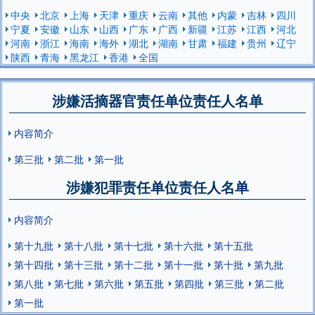
中央
北京
上海
天津
重庆
云南
其他
内蒙
吉林
四川
宁夏
安徽
山东
山西
广东
广西
新疆
江苏
江西
河北
河南
浙江
海南
海外
湖北
湖南
甘肃
福建
贵州
辽宁
陕西
青海
黑龙江
香港
全国
涉嫌活摘器官责任单位责任人名单
内容简介
第三批
第二批
第一批
涉嫌犯罪责任单位责任人名单
内容简介
第十九批
第十八批
第十七批
第十六批
第十五批
第十四批
第十三批
第十二批
第十一批
第十批
第九批
第八批
第七批
第六批
第五批
第四批
第三批
第二批
第一批