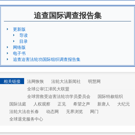
追查国际调查报告集
更新版
导读
目录
网络版
电子书
追查迫害法轮功国际组织调查报告集
相关链接
法网恢恢
法轮大法新闻社
明慧网
全球公审江泽民大联盟
全球营救受迫害法轮功学员委员会
国际特赦组织
国际法庭
人权观察
正见
希望之声
新唐人
大纪元
法轮大法在长春
动态网
无界浏览
网门
全球退党服务中心