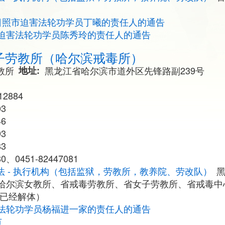
日照市迫害法轮功学员丁曦的责任人的通告
迫害法轮功学员陈秀玲的责任人的通告
子劳教所（哈尔滨戒毒所）
教所
地址
黑龙江省哈尔滨市道外区先锋路副239号
12884
03
46
93
83
0、0451-82447081
法 - 执行机构（包括监狱，劳教所，教养院、劳改队）
哈尔滨女教所、省戒毒劳教所、省女子劳教所、省戒毒中
（已经解体）
法轮功学员杨福进一家的责任人的通告
市