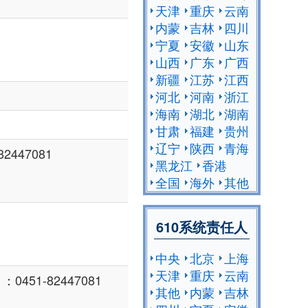
天津
重庆
云南
内蒙
吉林
四川
宁夏
安徽
山东
山西
广东
广西
新疆
江苏
江西
河北
河南
浙江
海南
湖北
湖南
甘肃
福建
贵州
辽宁
陕西
青海
2447081
黑龙江
香港
全国
海外
其他
610系统责任人
中央
北京
上海
天津
重庆
云南
451-82447081
其他
内蒙
吉林