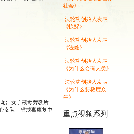
社会》
法轮功创始人发表
《惊醒》
法轮功创始人发表
《法难》
法轮功创始人发表
《为什么会有人类》
法轮功创始人发表
《为什么要救度众
生》
黑龙江女子戒毒劳教所
心女队、省戒毒康复中
重点视频系列