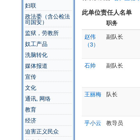
妇联
此单位责任人名单
政法委（含公检法
司国安）
职务
监狱，劳教所
赵伟
副队长
奴工产品
（3）
洗脑转化
石帅
副队长
媒体报道
宣传
文化
王丽梅
队长
通讯, 网络
教育
经济
乎小云
教导员
迫害正义民众