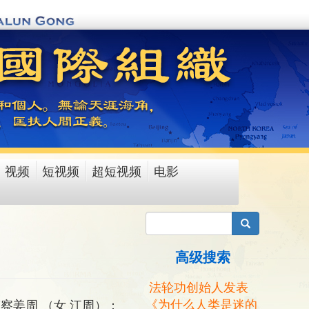
视频
短视频
超短视频
电影
搜索
高级搜索
法轮功创始人发表
《为什么人类是迷的
察姜周 （女 江周）：