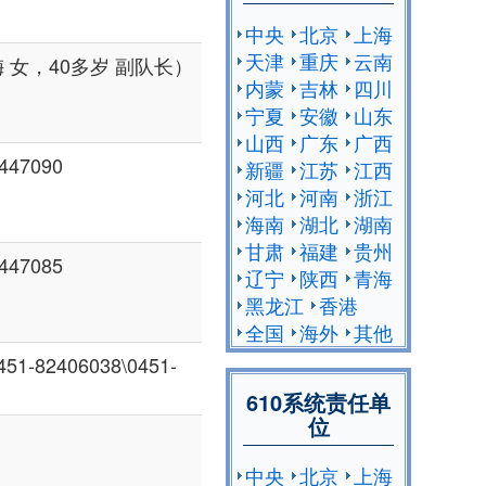
中央
北京
上海
天津
重庆
云南
 女，40多岁 副队长）
内蒙
吉林
四川
宁夏
安徽
山东
山西
广东
广西
47090
新疆
江苏
江西
河北
河南
浙江
海南
湖北
湖南
甘肃
福建
贵州
47085
辽宁
陕西
青海
黑龙江
香港
全国
海外
其他
82406038\0451-
610系统责任单
位
中央
北京
上海