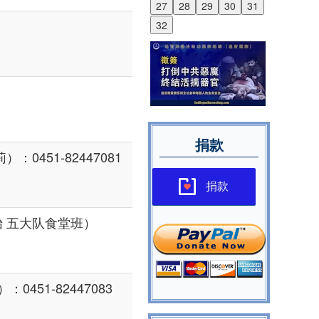
27
28
29
30
31
32
捐款
：0451-82447081
捐款
 五大队食堂班）
0451-82447083