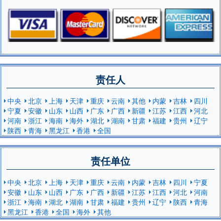
责任人
中央
北京
上海
天津
重庆
云南
其他
内蒙
吉林
四川
宁夏
安徽
山东
山西
广东
广西
新疆
江苏
江西
河北
河南
浙江
海南
海外
湖北
湖南
甘肃
福建
贵州
辽宁
陕西
青海
黑龙江
香港
全国
责任单位
中央
北京
上海
天津
重庆
云南
内蒙
吉林
四川
宁夏
安徽
山东
山西
广东
广西
新疆
江苏
江西
河北
河南
浙江
海南
湖北
湖南
甘肃
福建
贵州
辽宁
陕西
青海
黑龙江
香港
全国
海外
其他