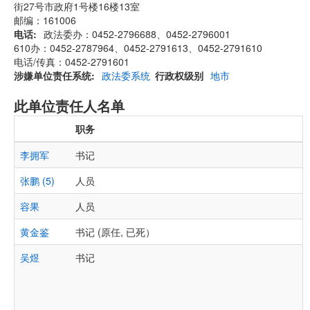
街27号市政府1号楼16楼13室
邮编：161006
电话
政法委办：0452-2796688、0452-2796001
610办：0452-2787964、0452-2791613、0452-2791610
电话/传真：0452-2791601
涉嫌单位责任系统
政法委系统
行政权级别
地市
此单位责任人名单
职务
李拥军
书记
张鹏 (5)
人员
容果
人员
黄金鉴
书记 (原任, 已死）
吴煜
书记