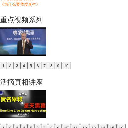
《为什么要救度众生》
重点视频系列
1
2
3
4
5
6
7
8
9
10
Previous
Next
活摘真相讲座
1
2
3
4
5
6
7
8
9
10
11
12
13
14
15
16