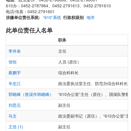
610办：0452-2787964、0452-2791613、0452-2791610
电话/传真：0452-2791601
涉嫌单位责任系统
“610”系统
行政权级别
地市
此单位责任人名单
职务
李井泉
主任
张恒
人员 (原任）
蔡鹏宇
综合科科长
辛忠江
政法委执法室主任、防范办综合科科长
郭晓峰（曾误作韩晓峰）
“610办公室”主任（原任）、国保队警察
刘思元
副主任
马文
政法委副书记（原任）、“610办公室”
王浩 (1)
副主任