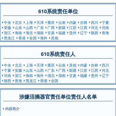
610系统责任单位
中央
北京
上海
天津
重庆
云南
内蒙
吉林
四川
宁夏
安徽
山东
山西
广东
广西
新疆
江苏
江西
河北
河南
浙江
海南
湖北
湖南
甘肃
福建
贵州
辽宁
陕西
青海
黑龙江
香港
全国
海外
其他
610系统责任人
中央
北京
上海
天津
重庆
云南
其他
内蒙
吉林
四川
宁夏
安徽
山东
山西
广东
广西
新疆
江苏
江西
河北
河南
浙江
海南
海外
湖北
湖南
甘肃
福建
贵州
辽宁
陕西
青海
黑龙江
香港
全国
涉嫌活摘器官责任单位责任人名单
内容简介