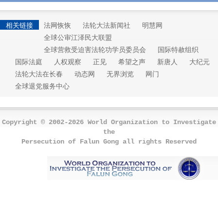
相关链接
法网恢恢
法轮大法新闻社
明慧网
全球公审江泽民大联盟
全球营救受迫害法轮功学员委员会
国际特赦组织
国际法庭
人权观察
正见
希望之声
新唐人
大纪元
法轮大法在长春
动态网
无界浏览
网门
全球退党服务中心
Copyright © 2002-2026 World Organization to Investigate
the
Persecution of Falun Gong all rights Reserved