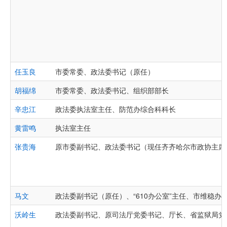
任玉良
市委常委、政法委书记（原任）
胡福绵
市委常委、政法委书记、组织部部长
辛忠江
政法委执法室主任、防范办综合科科长
黄雷鸣
执法室主任
张贵海
原市委副书记、政法委书记（现任齐齐哈尔市政协主席
马文
政法委副书记（原任）、“610办公室”主任、市维稳办
沃岭生
政法委副书记、原司法厅党委书记、厅长、省监狱局党