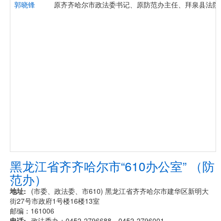
郭晓锋
原齐齐哈尔市政法委书记、原防范办主任、拜泉县法院
黑龙江省齐齐哈尔市“610办公室” （防
范办）
地址
(市委、政法委、市610) 黑龙江省齐齐哈尔市建华区新明大
街27号市政府1号楼16楼13室
邮编：161006
电话
政法委办：0452-2796688、0452-2796001