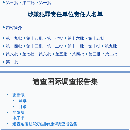
第三批
第二批
第一批
涉嫌犯罪责任单位责任人名单
内容简介
第十九批
第十八批
第十七批
第十六批
第十五批
第十四批
第十三批
第十二批
第十一批
第十批
第九批
第八批
第七批
第六批
第五批
第四批
第三批
第二批
第一批
追查国际调查报告集
更新版
导读
目录
网络版
电子书
追查迫害法轮功国际组织调查报告集