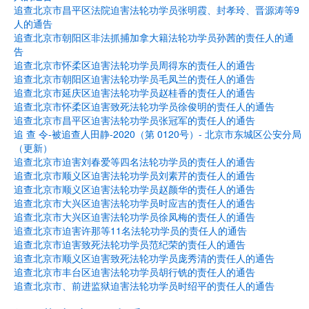
追查北京市昌平区法院迫害法轮功学员张明霞、封孝玲、晋源涛等9
人的通告
追查北京市朝阳区非法抓捕加拿大籍法轮功学员孙茜的责任人的通
告
追查北京市怀柔区迫害法轮功学员周得东的责任人的通告
追查北京市朝阳区迫害法轮功学员毛凤兰的责任人的通告
追查北京市延庆区迫害法轮功学员赵桂香的责任人的通告
追查北京市怀柔区迫害致死法轮功学员徐俊明的责任人的通告
追查北京市昌平区迫害法轮功学员张冠军的责任人的通告
追 查 令-被追查人田静-2020（第 0120号）- 北京市东城区公安分局
（更新）
追查北京市迫害刘春爱等四名法轮功学员的责任人的通告
追查北京市顺义区迫害法轮功学员刘素芹的责任人的通告
追查北京市顺义区迫害法轮功学员赵颜华的责任人的通告
追查北京市大兴区迫害法轮功学员时应吉的责任人的通告
追查北京市大兴区迫害法轮功学员徐凤梅的责任人的通告
追查北京市迫害许那等11名法轮功学员的责任人的通告
追查北京市迫害致死法轮功学员范纪荣的责任人的通告
追查北京市顺义区迫害致死法轮功学员庞秀清的责任人的通告
追查北京市丰台区迫害法轮功学员胡行铣的责任人的通告
追查北京市、前进监狱迫害法轮功学员时绍平的责任人的通告