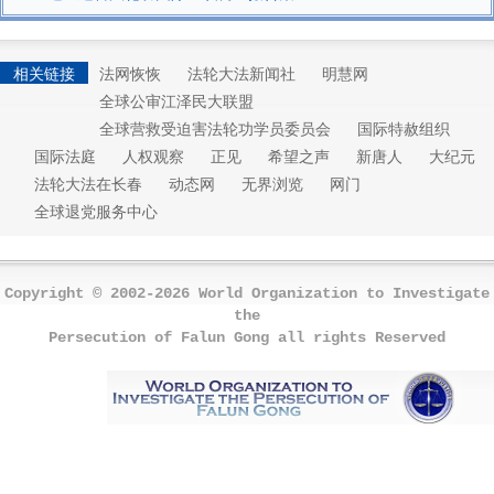
相关链接
法网恢恢
法轮大法新闻社
明慧网
全球公审江泽民大联盟
全球营救受迫害法轮功学员委员会
国际特赦组织
国际法庭
人权观察
正见
希望之声
新唐人
大纪元
法轮大法在长春
动态网
无界浏览
网门
全球退党服务中心
Copyright © 2002-2026 World Organization to Investigate
the
Persecution of Falun Gong all rights Reserved