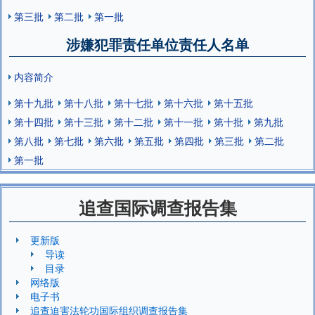
第三批
第二批
第一批
涉嫌犯罪责任单位责任人名单
内容简介
第十九批
第十八批
第十七批
第十六批
第十五批
第十四批
第十三批
第十二批
第十一批
第十批
第九批
第八批
第七批
第六批
第五批
第四批
第三批
第二批
第一批
追查国际调查报告集
更新版
导读
目录
网络版
电子书
追查迫害法轮功国际组织调查报告集