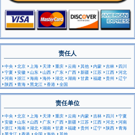
责任人
中央
北京
上海
天津
重庆
云南
其他
内蒙
吉林
四川
宁夏
安徽
山东
山西
广东
广西
新疆
江苏
江西
河北
河南
浙江
海南
海外
湖北
湖南
甘肃
福建
贵州
辽宁
陕西
青海
黑龙江
香港
全国
责任单位
中央
北京
上海
天津
重庆
云南
内蒙
吉林
四川
宁夏
安徽
山东
山西
广东
广西
新疆
江苏
江西
河北
河南
浙江
海南
湖北
湖南
甘肃
福建
贵州
辽宁
陕西
青海
黑龙江
香港
全国
海外
其他