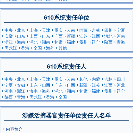
610系统责任单位
中央
北京
上海
天津
重庆
云南
内蒙
吉林
四川
宁夏
安徽
山东
山西
广东
广西
新疆
江苏
江西
河北
河南
浙江
海南
湖北
湖南
甘肃
福建
贵州
辽宁
陕西
青海
黑龙江
香港
全国
海外
其他
610系统责任人
中央
北京
上海
天津
重庆
云南
其他
内蒙
吉林
四川
宁夏
安徽
山东
山西
广东
广西
新疆
江苏
江西
河北
河南
浙江
海南
海外
湖北
湖南
甘肃
福建
贵州
辽宁
陕西
青海
黑龙江
香港
全国
涉嫌活摘器官责任单位责任人名单
内容简介