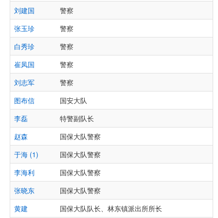
刘建国
警察
张玉珍
警察
白秀珍
警察
崔凤国
警察
刘志军
警察
图布信
国安大队
李磊
特警副队长
赵森
国保大队警察
于海 (1)
国保大队警察
李海利
国保大队警察
张晓东
国保大队警察
黄建
国保大队队长、林东镇派出所所长