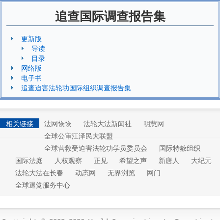
追查国际调查报告集
更新版
导读
目录
网络版
电子书
追查迫害法轮功国际组织调查报告集
相关链接
法网恢恢
法轮大法新闻社
明慧网
全球公审江泽民大联盟
全球营救受迫害法轮功学员委员会
国际特赦组织
国际法庭
人权观察
正见
希望之声
新唐人
大纪元
法轮大法在长春
动态网
无界浏览
网门
全球退党服务中心