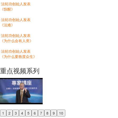
法轮功创始人发表
《惊醒》
法轮功创始人发表
《法难》
法轮功创始人发表
《为什么会有人类》
法轮功创始人发表
《为什么要救度众生》
重点视频系列
1
2
3
4
5
6
7
8
9
10
Previous