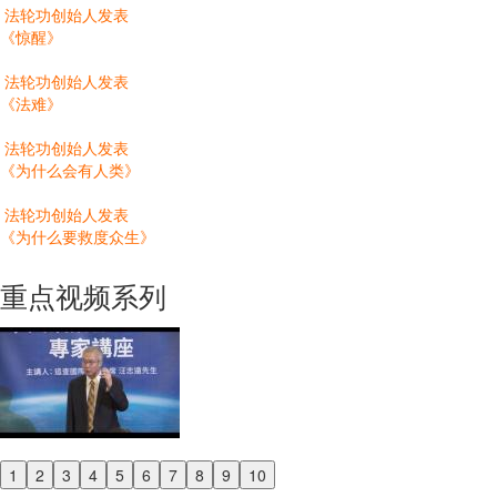
法轮功创始人发表
《惊醒》
法轮功创始人发表
《法难》
法轮功创始人发表
《为什么会有人类》
法轮功创始人发表
《为什么要救度众生》
重点视频系列
1
2
3
4
5
6
7
8
9
10
Previous