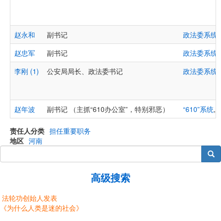
赵永和
副书记
政法委系统
赵忠军
副书记
政法委系统
李刚 (1)
公安局局长、政法委书记
政法委系统
赵年波
副书记 （主抓“610办公室”，特别邪恶）
“610”系统
,
责任人分类
担任重要职务
地区
河南
搜索
高级搜索
法轮功创始人发表
《为什么人类是迷的社会》