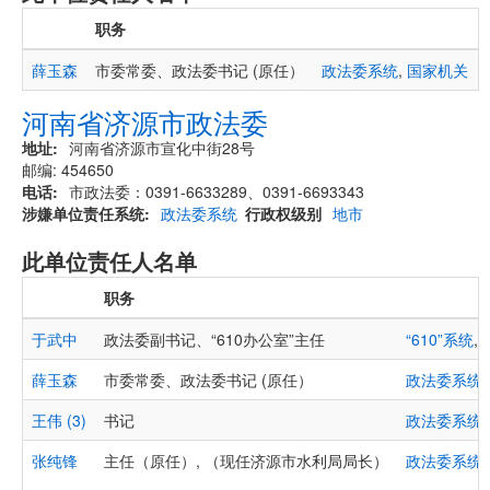
职务
薛玉森
市委常委、政法委书记 (原任）
政法委系统
,
国家机关
河南省济源市政法委
地址
河南省济源市宣化中街28号
邮编: 454650
电话
市政法委：0391-6633289、0391-6693343
涉嫌单位责任系统
政法委系统
行政权级别
地市
此单位责任人名单
职务
于武中
政法委副书记、“610办公室”主任
“610”系统
,
薛玉森
市委常委、政法委书记 (原任）
政法委系统
王伟 (3)
书记
政法委系统
张纯锋
主任（原任）, （现任济源市水利局局长）
政法委系统