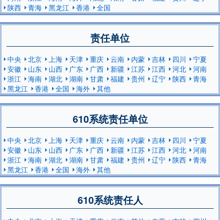
陕西
青海
黑龙江
香港
全国
责任单位
中央
北京
上海
天津
重庆
云南
内蒙
吉林
四川
宁夏
安徽
山东
山西
广东
广西
新疆
江苏
江西
河北
河南
浙江
海南
湖北
湖南
甘肃
福建
贵州
辽宁
陕西
青海
黑龙江
香港
全国
海外
其他
610系统责任单位
中央
北京
上海
天津
重庆
云南
内蒙
吉林
四川
宁夏
安徽
山东
山西
广东
广西
新疆
江苏
江西
河北
河南
浙江
海南
湖北
湖南
甘肃
福建
贵州
辽宁
陕西
青海
黑龙江
香港
全国
海外
其他
610系统责任人