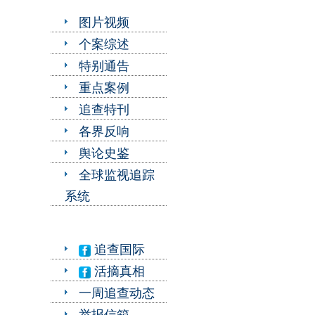
图片视频
个案综述
特别通告
重点案例
追查特刊
各界反响
舆论史鉴
全球监视追踪
系统
追查国际
活摘真相
一周追查动态
举报信箱