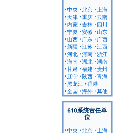
中央
北京
上海
天津
重庆
云南
内蒙
吉林
四川
宁夏
安徽
山东
山西
广东
广西
新疆
江苏
江西
河北
河南
浙江
海南
湖北
湖南
甘肃
福建
贵州
辽宁
陕西
青海
黑龙江
香港
全国
海外
其他
610系统责任单
位
中央
北京
上海