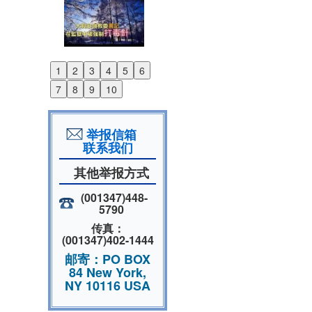
1
2
3
4
5
6
Previous
7
8
9
10
Next
举报信箱
联系我们
其他举报方式
(001347)448-
5790
传真：
(001347)402-1444
邮寄：PO BOX
84 New York,
NY 10116 USA