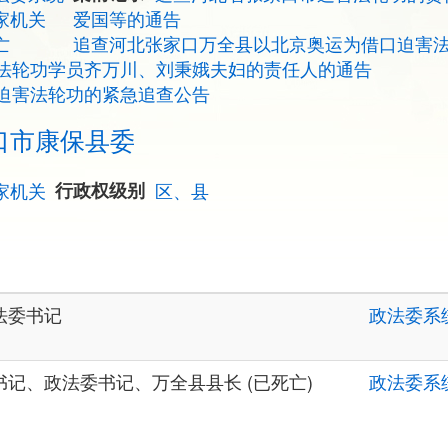
家机关
爱国等的通告
亡
追查河北张家口万全县以北京奥运为借口迫害
法轮功学员齐万川、刘秉娥夫妇的责任人的通告
迫害法轮功的紧急追查公告
口市康保县委
家机关
行政权级别
区、县
法委书记
政法委系
记、政法委书记、万全县县长 (已死亡)
政法委系