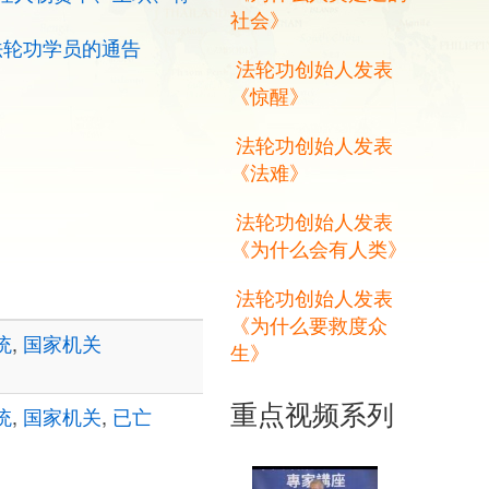
社会》
法轮功学员的通告
法轮功创始人发表
《惊醒》
法轮功创始人发表
《法难》
法轮功创始人发表
《为什么会有人类》
法轮功创始人发表
《为什么要救度众
统
,
国家机关
生》
重点视频系列
统
,
国家机关
,
已亡