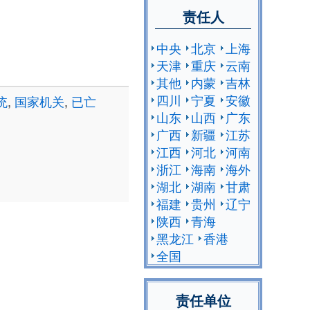
责任人
中央
北京
上海
天津
重庆
云南
其他
内蒙
吉林
四川
宁夏
安徽
统
,
国家机关
,
已亡
山东
山西
广东
广西
新疆
江苏
江西
河北
河南
浙江
海南
海外
湖北
湖南
甘肃
福建
贵州
辽宁
陕西
青海
黑龙江
香港
全国
责任单位