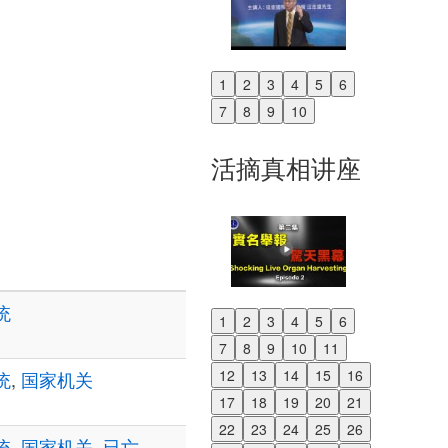
1
2
3
4
5
6
Previous
7
8
9
10
Next
活摘真相讲座
统
1
2
3
4
5
6
Previous
7
8
9
10
11
Next
12
13
14
15
16
统
,
国家机关
17
18
19
20
21
22
23
24
25
26
统
,
国家机关
,
已亡