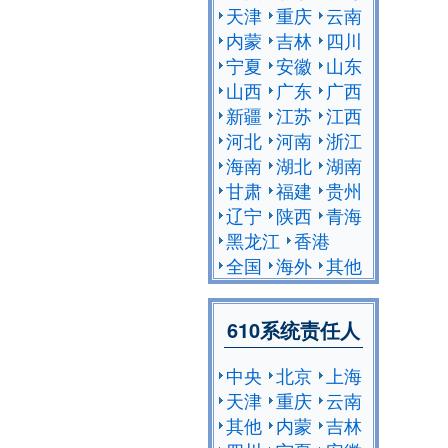
天津
重庆
云南
内蒙
吉林
四川
宁夏
安徽
山东
山西
广东
广西
新疆
江苏
江西
河北
河南
浙江
海南
湖北
湖南
甘肃
福建
贵州
辽宁
陕西
青海
黑龙江
香港
全国
海外
其他
610系统责任人
中央
北京
上海
天津
重庆
云南
其他
内蒙
吉林