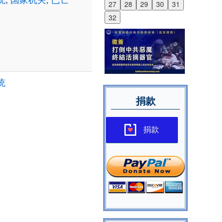
27
28
29
30
31
32
统
捐款
捐款