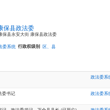
康保县政法委
市康保县永安大街 康保县政法委
法委系统
行政权级别
区、县
政法委系
法委书记
政法委系
记、政法委书记、万全县县长 (已死亡)
政法委系