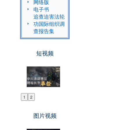
网络版
电子书
追查迫害法轮
功国际组织调
查报告集
短视频
1
2
Previous
Next
图片视频