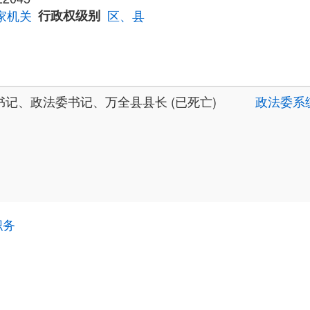
家机关
行政权级别
区、县
记、政法委书记、万全县县长 (已死亡)
政法委系
职务