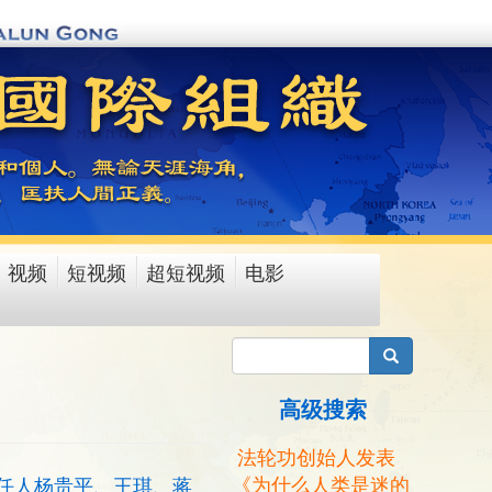
视频
短视频
超短视频
电影
搜索
高级搜索
法轮功创始人发表
《为什么人类是迷的
任人杨贵平、王琪、蒋