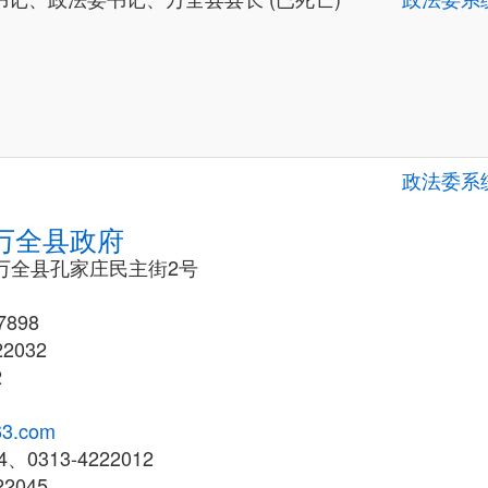
政法委系
万全县政府
市万全县孔家庄民主街2号
7898
2032
2
3.com
、0313-4222012
22045