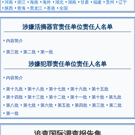
河南
浙江
海南
海外
湖北
湖南
甘肃
福建
贵州
辽宁
陕西
青海
黑龙江
香港
全国
涉嫌活摘器官责任单位责任人名单
内容简介
第三批
第二批
第一批
涉嫌犯罪责任单位责任人名单
内容简介
第十九批
第十八批
第十七批
第十六批
第十五批
第十四批
第十三批
第十二批
第十一批
第十批
第九批
第八批
第七批
第六批
第五批
第四批
第三批
第二批
第一批
追查国际调查报告集