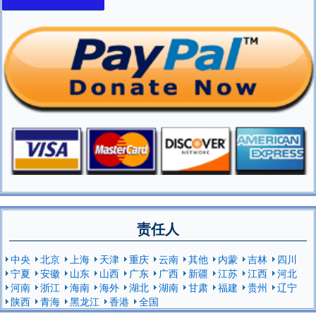
责任人
中央
北京
上海
天津
重庆
云南
其他
内蒙
吉林
四川
宁夏
安徽
山东
山西
广东
广西
新疆
江苏
江西
河北
河南
浙江
海南
海外
湖北
湖南
甘肃
福建
贵州
辽宁
陕西
青海
黑龙江
香港
全国