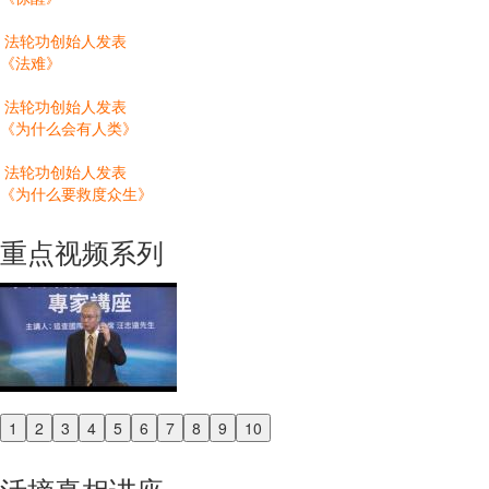
法轮功创始人发表
《法难》
法轮功创始人发表
《为什么会有人类》
法轮功创始人发表
《为什么要救度众生》
重点视频系列
1
2
3
4
5
6
7
8
9
10
Previous
Next