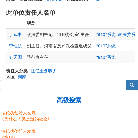
此单位责任人名单
职务
于武中
政法委副书记、“610办公室”主任
“610”系统
,
政法委系
李惟波
副主任、河南省反邪教检查组成员
“610”系统
刘天国
防范办主任
“610”系统
责任人分类
担任重要职务
地区
河南
搜索
高级搜索
法轮功创始人发表
《为什么人类是迷的社会》
法轮功创始人发表
《惊醒》