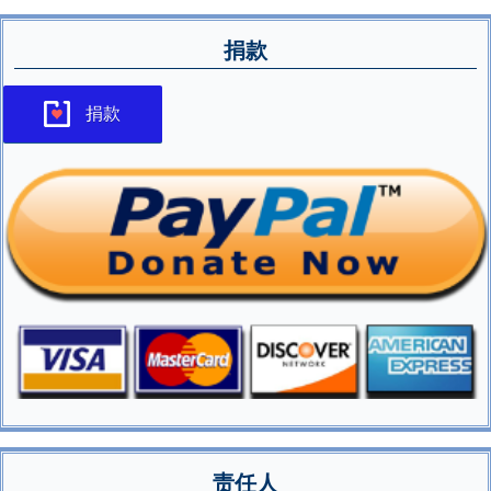
捐款
捐款
责任人