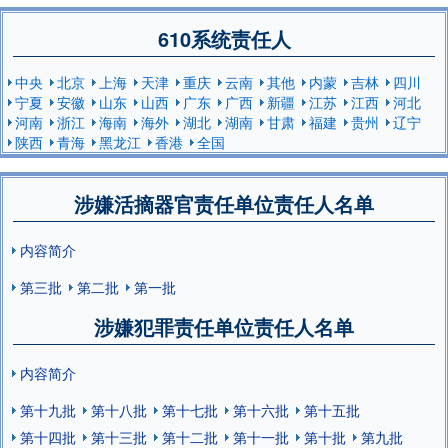
610系统责任人
中央
北京
上海
天津
重庆
云南
其他
内蒙
吉林
四川
宁夏
安徽
山东
山西
广东
广西
新疆
江苏
江西
河北
河南
浙江
海南
海外
湖北
湖南
甘肃
福建
贵州
辽宁
陕西
青海
黑龙江
香港
全国
涉嫌活摘器官责任单位责任人名单
内容简介
第三批
第二批
第一批
涉嫌犯罪责任单位责任人名单
内容简介
第十九批
第十八批
第十七批
第十六批
第十五批
第十四批
第十三批
第十二批
第十一批
第十批
第九批