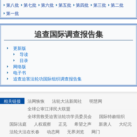
第八批
第七批
第六批
第五批
第四批
第三批
第二批
第一批
追查国际调查报告集
更新版
导读
目录
网络版
电子书
追查迫害法轮功国际组织调查报告集
相关链接
法网恢恢
法轮大法新闻社
明慧网
全球公审江泽民大联盟
全球营救受迫害法轮功学员委员会
国际特赦组织
国际法庭
人权观察
正见
希望之声
新唐人
大纪元
法轮大法在长春
动态网
无界浏览
网门