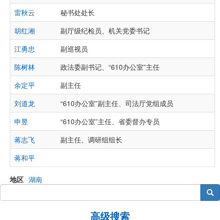
雷秋云
秘书处处长
胡红湘
副厅级纪检员、机关党委书记
江勇忠
副巡视员
陈树林
政法委副书记、“610办公室”主任
余定平
副主任
刘道龙
“610办公室”副主任、司法厅党组成员
申昱
“610办公室”主任、省委督办专员
蒋志飞
副主任、调研组组长
蒋和平
地区
湖南
搜索
高级搜索