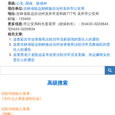
系统:
公安
,
国保、政保科
现任单位:
吉林省延边朝鲜族自治州龙井市公安局
地址:
吉林省延边自治州龙井市龙和路777号 龙井市公安局
邮编：133400
更多信息:
市公安局科长姜英劳（政保科长）：办0433-3223843、
宅0433-3225834
相关文章:
追查延吉市迫害致死法轮功学员郝迎强的责任人的通告
追查吉林省延边朝鲜族自治州迫害致死法轮功学员蔡福臣的责
任人的通告
追查黑龙江省抚远县等迫害法轮功学员吴美娥、孙运娜母女的
责任人的通告
搜索
高级搜索
法轮功创始人发表
《为什么人类是迷的社会》
法轮功创始人发表
《惊醒》