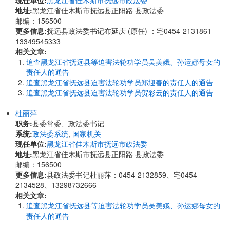
现任单位:
黑龙江省佳木斯市抚远市政法委
地址:
黑龙江省佳木斯市抚远县正阳路 县政法委
邮编：156500
更多信息:
抚远县政法委书记布延庆 (原任) ：宅0454-2131861
13349545333
相关文章:
追查黑龙江省抚远县等迫害法轮功学员吴美娥、孙运娜母女的
责任人的通告
追查黑龙江省抚远县迫害法轮功学员郑迎春的责任人的通告
追查黑龙江省抚远县迫害法轮功学员贺彩云的责任人的通告
杜丽萍
职务:
县委常委、政法委书记
系统:
政法委系统
,
国家机关
现任单位:
黑龙江省佳木斯市抚远市政法委
地址:
黑龙江省佳木斯市抚远县正阳路 县政法委
邮编：156500
更多信息:
县政法委书记杜丽萍：0454-2132859、宅0454-
2134528、13298732666
相关文章:
追查黑龙江省抚远县等迫害法轮功学员吴美娥、孙运娜母女的
责任人的通告