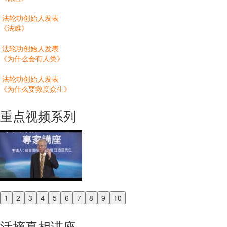
法轮功创始人发表
《法难》
法轮功创始人发表
《为什么会有人类》
法轮功创始人发表
《为什么要救度众生》
重点视频系列
1
2
3
4
5
6
7
8
9
10
Previous
Next
活摘真相讲座