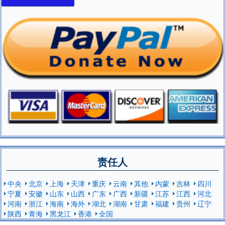
责任人
中央
北京
上海
天津
重庆
云南
其他
内蒙
吉林
四川
宁夏
安徽
山东
山西
广东
广西
新疆
江苏
江西
河北
河南
浙江
海南
海外
湖北
湖南
甘肃
福建
贵州
辽宁
陕西
青海
黑龙江
香港
全国