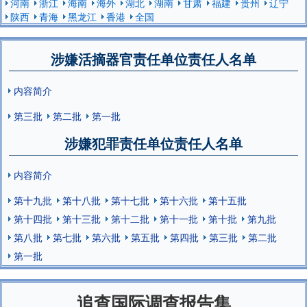
河南
浙江
海南
海外
湖北
湖南
甘肃
福建
贵州
辽宁
陕西
青海
黑龙江
香港
全国
涉嫌活摘器官责任单位责任人名单
内容简介
第三批
第二批
第一批
涉嫌犯罪责任单位责任人名单
内容简介
第十九批
第十八批
第十七批
第十六批
第十五批
第十四批
第十三批
第十二批
第十一批
第十批
第九批
第八批
第七批
第六批
第五批
第四批
第三批
第二批
第一批
追查国际调查报告集