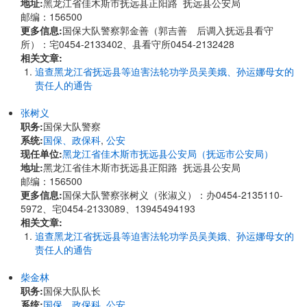
地址:
黑龙江省佳木斯市抚远县正阳路 抚远县公安局
邮编：156500
更多信息:
国保大队警察郭金善（郭吉善 后调入抚远县看守
所）：宅0454-2133402、县看守所0454-2132428
相关文章:
追查黑龙江省抚远县等迫害法轮功学员吴美娥、孙运娜母女的
责任人的通告
张树义
职务:
国保大队警察
系统:
国保、政保科
,
公安
现任单位:
黑龙江省佳木斯市抚远县公安局（抚远市公安局）
地址:
黑龙江省佳木斯市抚远县正阳路 抚远县公安局
邮编：156500
更多信息:
国保大队警察张树义（张淑义）：办0454-2135110-
5972、宅0454-2133089、13945494193
相关文章:
追查黑龙江省抚远县等迫害法轮功学员吴美娥、孙运娜母女的
责任人的通告
柴金林
职务:
国保大队队长
系统:
国保、政保科
,
公安