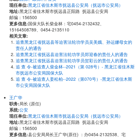
现任单位:
黑龙江省佳木斯市抚远县公安局（抚远市公安局）
地址:
黑龙江省佳木斯市抚远县正阳路 抚远县公安局
邮编：156500
更多信息:
国保大队长柴金林：宅0454-2132432、
15164508789、0454-2135110
相关文章:
追查黑龙江省抚远县等迫害法轮功学员吴美娥、孙运娜母女的
责任人的通告
追查黑龙江省抚远县迫害法轮功学员郑迎春的责任人的通告
追查黑龙江省抚远县迫害法轮功学员贺彩云的责任人的通告
追 查 令-被追查人柴金林--2021（第 028号）- 黑龙江省佳木斯
市抚远市公安局国保大队
追 查 令-被追查人姜松柏--2022（第070号）-黑龙江省佳木斯
市公安局国保大队
王广华
职务:
局长 (原任)
系统:
公安
现任单位:
黑龙江省佳木斯市抚远县公安局（抚远市公安局）
地址:
黑龙江省佳木斯市抚远县正阳路 抚远县公安局
邮编：156500
更多信息:
县公安局局长王广华(原任) ：办0454-2132538、宅