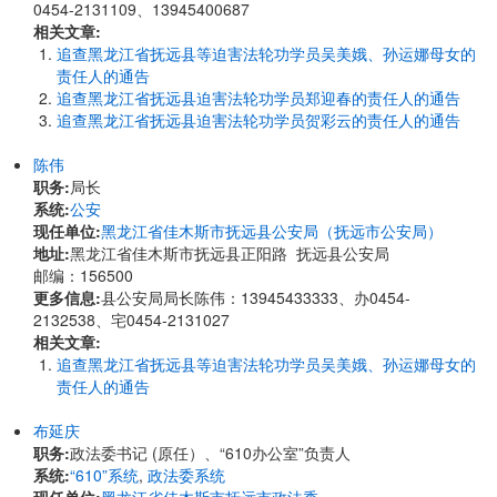
0454-2131109、13945400687
相关文章:
追查黑龙江省抚远县等迫害法轮功学员吴美娥、孙运娜母女的
责任人的通告
追查黑龙江省抚远县迫害法轮功学员郑迎春的责任人的通告
追查黑龙江省抚远县迫害法轮功学员贺彩云的责任人的通告
陈伟
职务:
局长
系统:
公安
现任单位:
黑龙江省佳木斯市抚远县公安局（抚远市公安局）
地址:
黑龙江省佳木斯市抚远县正阳路 抚远县公安局
邮编：156500
更多信息:
县公安局局长陈伟：13945433333、办0454-
2132538、宅0454-2131027
相关文章:
追查黑龙江省抚远县等迫害法轮功学员吴美娥、孙运娜母女的
责任人的通告
布延庆
职务:
政法委书记 (原任）、“610办公室”负责人
系统:
“610”系统
,
政法委系统