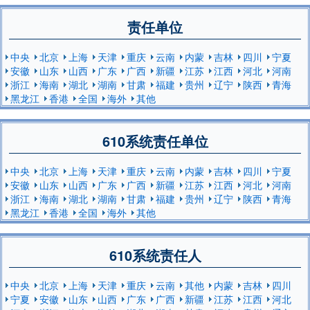
责任单位
中央
北京
上海
天津
重庆
云南
内蒙
吉林
四川
宁夏
安徽
山东
山西
广东
广西
新疆
江苏
江西
河北
河南
浙江
海南
湖北
湖南
甘肃
福建
贵州
辽宁
陕西
青海
黑龙江
香港
全国
海外
其他
610系统责任单位
中央
北京
上海
天津
重庆
云南
内蒙
吉林
四川
宁夏
安徽
山东
山西
广东
广西
新疆
江苏
江西
河北
河南
浙江
海南
湖北
湖南
甘肃
福建
贵州
辽宁
陕西
青海
黑龙江
香港
全国
海外
其他
610系统责任人
中央
北京
上海
天津
重庆
云南
其他
内蒙
吉林
四川
宁夏
安徽
山东
山西
广东
广西
新疆
江苏
江西
河北