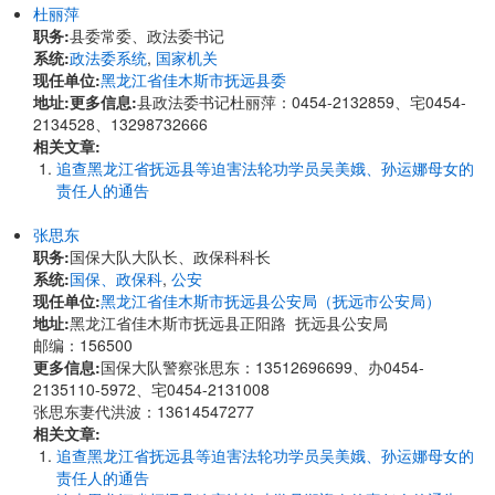
杜丽萍
职务:
县委常委、政法委书记
系统:
政法委系统
,
国家机关
现任单位:
黑龙江省佳木斯市抚远县委
地址:
更多信息:
县政法委书记杜丽萍：0454-2132859、宅0454-
2134528、13298732666
相关文章:
追查黑龙江省抚远县等迫害法轮功学员吴美娥、孙运娜母女的
责任人的通告
张思东
职务:
国保大队大队长、政保科科长
系统:
国保、政保科
,
公安
现任单位:
黑龙江省佳木斯市抚远县公安局（抚远市公安局）
地址:
黑龙江省佳木斯市抚远县正阳路 抚远县公安局
邮编：156500
更多信息:
国保大队警察张思东：13512696699、办0454-
2135110-5972、宅0454-2131008
张思东妻代洪波：13614547277
相关文章:
追查黑龙江省抚远县等迫害法轮功学员吴美娥、孙运娜母女的
责任人的通告