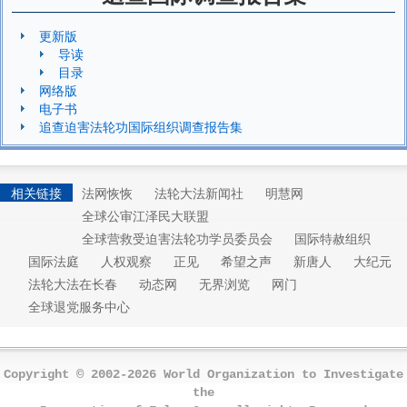
更新版
导读
目录
网络版
电子书
追查迫害法轮功国际组织调查报告集
相关链接
法网恢恢
法轮大法新闻社
明慧网
全球公审江泽民大联盟
全球营救受迫害法轮功学员委员会
国际特赦组织
国际法庭
人权观察
正见
希望之声
新唐人
大纪元
法轮大法在长春
动态网
无界浏览
网门
全球退党服务中心
Copyright © 2002-2026 World Organization to Investigate
the