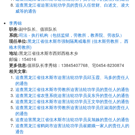
追查黑龙江省迫害法轮功学员的责任人任世财、白述文、凌大
威等的通告
李秀锦
职务:
副中队长、值班队长
系统:
司法 - 执行机构（包括监狱，劳教所，教养院、劳改队）
现任单位:
黑龙江省佳木斯市强制隔离戒毒所 (佳木斯劳教所， 西
格木劳教所)
地址:
黑龙江省佳木斯市西郊西格木乡
邮编：154016
更多信息:
值班队长李秀锦：13845407768、宅0454-8230874
相关文章:
追查黑龙江省佳木斯市迫害法轮功学员邱玉霞、马多的责任人
的通告
追查黑龙江省佳木斯市劳教所迫害法轮功学员的责任人的通告
追查黑龙江省农垦系统迫害法轮功学员吴东升的责任人的通告
追查黑龙江省佳木斯市迫害法轮功学员王文华的责任人的通告
追查黑龙江省佳木斯市劳教所迫害法轮功学员庄淑清的责任人
的通告
追查迫害黑龙江省佳木斯市法轮功学员吴旭姝的责任人的通告
追查黑龙江省鹤岗市迫害法轮功学员崔嫦娥一家人的责任人的
通告