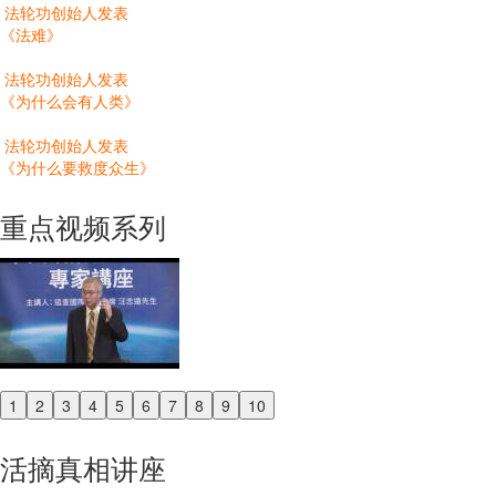
法轮功创始人发表
《法难》
法轮功创始人发表
《为什么会有人类》
法轮功创始人发表
《为什么要救度众生》
重点视频系列
1
2
3
4
5
6
7
8
9
10
Previous
Next
活摘真相讲座