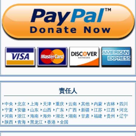
责任人
中央
北京
上海
天津
重庆
云南
其他
内蒙
吉林
四川
宁夏
安徽
山东
山西
广东
广西
新疆
江苏
江西
河北
河南
浙江
海南
海外
湖北
湖南
甘肃
福建
贵州
辽宁
陕西
青海
黑龙江
香港
全国