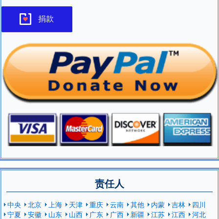
捐款
责任人
中央
北京
上海
天津
重庆
云南
其他
内蒙
吉林
四川
宁夏
安徽
山东
山西
广东
广西
新疆
江苏
江西
河北