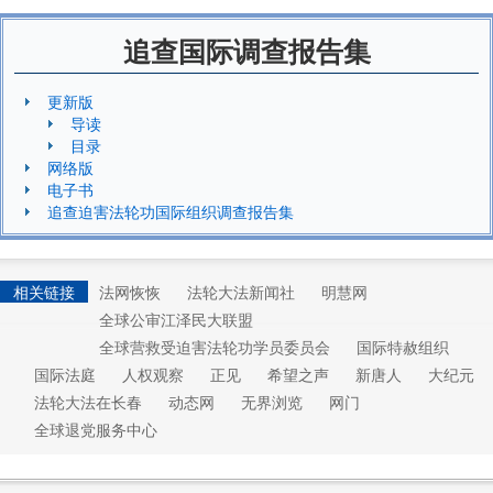
追查国际调查报告集
更新版
导读
目录
网络版
电子书
追查迫害法轮功国际组织调查报告集
相关链接
法网恢恢
法轮大法新闻社
明慧网
全球公审江泽民大联盟
全球营救受迫害法轮功学员委员会
国际特赦组织
国际法庭
人权观察
正见
希望之声
新唐人
大纪元
法轮大法在长春
动态网
无界浏览
网门
全球退党服务中心