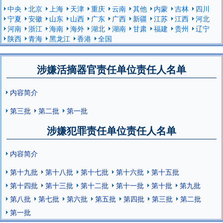
中央
北京
上海
天津
重庆
云南
其他
内蒙
吉林
四川
宁夏
安徽
山东
山西
广东
广西
新疆
江苏
江西
河北
河南
浙江
海南
海外
湖北
湖南
甘肃
福建
贵州
辽宁
陕西
青海
黑龙江
香港
全国
涉嫌活摘器官责任单位责任人名单
内容简介
第三批
第二批
第一批
涉嫌犯罪责任单位责任人名单
内容简介
第十九批
第十八批
第十七批
第十六批
第十五批
第十四批
第十三批
第十二批
第十一批
第十批
第九批
第八批
第七批
第六批
第五批
第四批
第三批
第二批
第一批