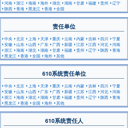
河南
浙江
海南
海外
湖北
湖南
甘肃
福建
贵州
辽宁
陕西
青海
黑龙江
香港
全国
责任单位
中央
北京
上海
天津
重庆
云南
内蒙
吉林
四川
宁夏
安徽
山东
山西
广东
广西
新疆
江苏
江西
河北
河南
浙江
海南
湖北
湖南
甘肃
福建
贵州
辽宁
陕西
青海
黑龙江
香港
全国
海外
其他
610系统责任单位
中央
北京
上海
天津
重庆
云南
内蒙
吉林
四川
宁夏
安徽
山东
山西
广东
广西
新疆
江苏
江西
河北
河南
浙江
海南
湖北
湖南
甘肃
福建
贵州
辽宁
陕西
青海
黑龙江
香港
全国
海外
其他
610系统责任人