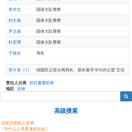
朱学文
国保大队警察
刘大海
国保大队警察
罗文彪
国保大队警察
杜宏博
国保大队警察
于保全
局长
宋今东（1）
绿园区公安分局局长、原长春市“610办公室”主任
“
责任人分类
担任重要职务
地区
吉林
搜索
高级搜索
法轮功创始人发表
《为什么人类是迷的社会》