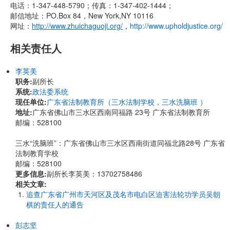
电话：1-347-448-5790；传真：1-347-402-1444；
邮信地址：PO.Box 84，New York,NY 10116
网址：
http://www.zhuichaguoji.org/
，
http://www.upholdjustice.org/
相关责任人
李英美
职务:
副所长
系统:
政法委系统
现任单位:
广东省法制教育所（三水法制学校，三水洗脑班 ）
地址:
广东省佛山市三水区西南同福路 23号 广东省法制教育所
邮编：528100
三水“洗脑班”：广东省佛山市三水区西南街道同福北路28号 广东省
法制教育学校
邮编：528100
更多信息:
副所长李英美：13702758486
相关文章:
追查广东省广州市天河区及茂名市电白区迫害法轮功学员吴朝
棋的责任人的通告
彭志坚