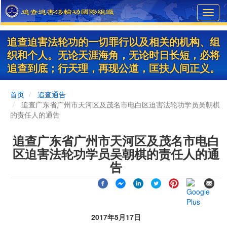
Skip
Toggl
to
navig
main
content
追查迫害法轮功的一切罪行以及相关的机构、组
织和个人。无论天涯海角，无论时日长短，必将
追查到底；行天理，再现公道，匡扶人间正义。
首页
追查通告
追查广东省广州市天河区及茂名市电白区迫害法轮功学员吴朝棋
的责任人的通告
追查广东省广州市天河区及茂名市电白
区迫害法轮功学员吴朝棋的责任人的通
告
2017年5月17日