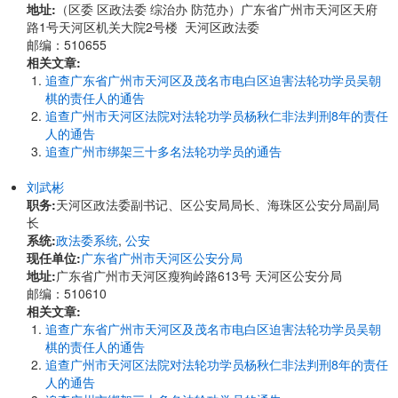
地址:
​​（区委 区政法委 综治办 防范办）广东省广州市天河区天府
路1号天河区机关大院2号楼 天河区政法委
邮编：510655
相关文章:
追查广东省广州市天河区及茂名市电白区迫害法轮功学员吴朝
棋的责任人的通告
追查广州市天河区法院对法轮功学员杨秋仁非法判刑8年的责任
人的通告
追查广州市绑架三十多名法轮功学员的通告
刘武彬
职务:
天河区政法委副书记、区公安局局长、海珠区公安分局副局
长
系统:
政法委系统
,
公安
现任单位:
广东省广州市天河区公安分局
地址:
广东省广州市天河区瘦狗岭路613号 天河区公安分局
邮编：510610
相关文章:
追查广东省广州市天河区及茂名市电白区迫害法轮功学员吴朝
棋的责任人的通告
追查广州市天河区法院对法轮功学员杨秋仁非法判刑8年的责任
人的通告