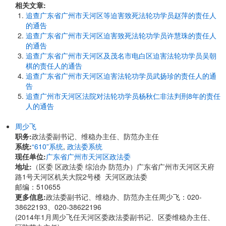
相关文章:
追查广东省广州市天河区等迫害致死法轮功学员赵萍的责任人
的通告
追查广东省广州市天河区迫害致死法轮功学员许慧珠的责任人
的通告
追查广东省广州市天河区及茂名市电白区迫害法轮功学员吴朝
棋的责任人的通告
追查广东省广州市天河区迫害法轮功学员武扬珍的责任人的通
告
追查广州市天河区法院对法轮功学员杨秋仁非法判刑8年的责任
人的通告
周少飞
职务:
政法委副书记、维稳办主任、防范办主任
系统:
“610”系统
,
政法委系统
现任单位:
广东省广州市天河区政法委
地址:
​​（区委 区政法委 综治办 防范办）广东省广州市天河区天府
路1号天河区机关大院2号楼 天河区政法委
邮编：510655
更多信息:
政法委副书记、维稳办、防范办主任周少飞：020-
38622193、020-38622196
(2014年1月周少飞任天河区委政法委副书记、区委维稳办主任、