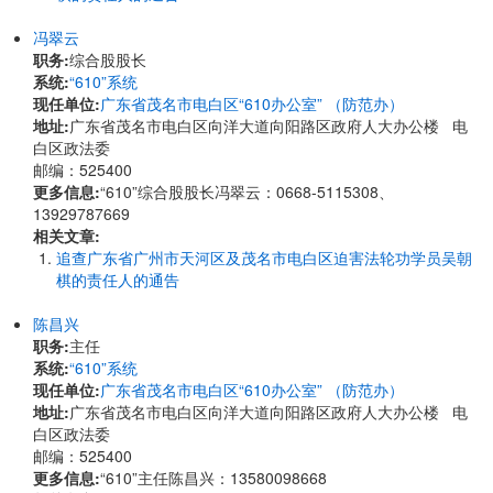
冯翠云
职务:
综合股股长
系统:
“610”系统
现任单位:
广东省茂名市电白区“610办公室” （防范办）
地址:
广东省茂名市电白区向洋大道向阳路区政府人大办公楼 电
白区政法委
邮编：525400
更多信息:
“610”综合股股长冯翠云：0668-5115308、
13929787669
相关文章:
追查广东省广州市天河区及茂名市电白区迫害法轮功学员吴朝
棋的责任人的通告
陈昌兴
职务:
主任
系统:
“610”系统
现任单位:
广东省茂名市电白区“610办公室” （防范办）
地址:
广东省茂名市电白区向洋大道向阳路区政府人大办公楼 电
白区政法委
邮编：525400
更多信息:
“610”主任陈昌兴：13580098668