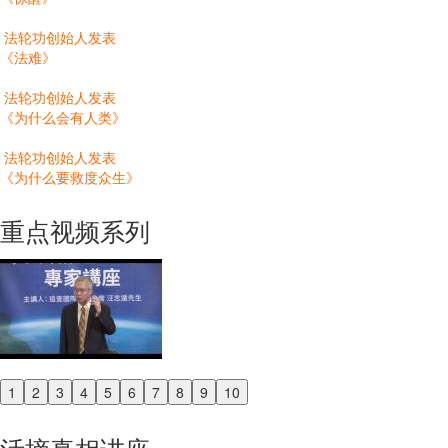
法轮功创始人发表
《法难》
法轮功创始人发表
《为什么会有人类》
法轮功创始人发表
《为什么要救度众生》
重点视频系列
1
2
3
4
5
6
7
8
9
10
Previous
Next