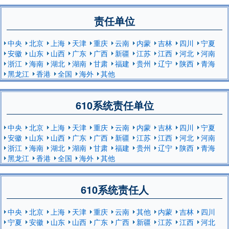
责任单位
中央
北京
上海
天津
重庆
云南
内蒙
吉林
四川
宁夏
安徽
山东
山西
广东
广西
新疆
江苏
江西
河北
河南
浙江
海南
湖北
湖南
甘肃
福建
贵州
辽宁
陕西
青海
黑龙江
香港
全国
海外
其他
610系统责任单位
中央
北京
上海
天津
重庆
云南
内蒙
吉林
四川
宁夏
安徽
山东
山西
广东
广西
新疆
江苏
江西
河北
河南
浙江
海南
湖北
湖南
甘肃
福建
贵州
辽宁
陕西
青海
黑龙江
香港
全国
海外
其他
610系统责任人
中央
北京
上海
天津
重庆
云南
其他
内蒙
吉林
四川
宁夏
安徽
山东
山西
广东
广西
新疆
江苏
江西
河北