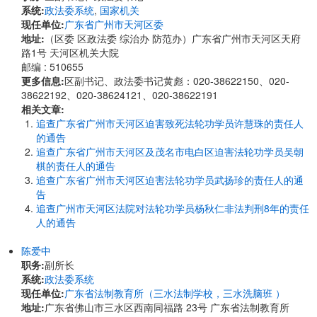
系统:
政法委系统
,
国家机关
现任单位:
广东省广州市天河区委
地址:
​​（区委 区政法委 综治办 防范办）广东省广州市天河区天府
路1号 天河区机关大院
邮编 : 510655
更多信息:
区副书记、政法委书记黄彪：020-38622150、020-
38622192、020-38624121、020-38622191
相关文章:
追查广东省广州市天河区迫害致死法轮功学员许慧珠的责任人
的通告
追查广东省广州市天河区及茂名市电白区迫害法轮功学员吴朝
棋的责任人的通告
追查广东省广州市天河区迫害法轮功学员武扬珍的责任人的通
告
追查广州市天河区法院对法轮功学员杨秋仁非法判刑8年的责任
人的通告
陈爱中
职务:
副所长
系统:
政法委系统
现任单位:
广东省法制教育所（三水法制学校，三水洗脑班 ）
地址:
广东省佛山市三水区西南同福路 23号 广东省法制教育所