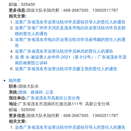
邮编：525400
更多信息:
国保大队长陆尚辉：668-2687300、13902511787
相关文章:
追查广东省茂名市迫害法轮功学员梁桂芬等人的责任人的通告
追查广东省广州市天河区及茂名市电白区迫害法轮功学员吴朝
棋的责任人的通告
追查广东省茂名市电白区迫害法轮功学员崔伟娥的责任人的通
告
追查广东省茂名市迫害法轮功学员林武的责任人的通告
追 查 令-被追查人余华丹-2021（第 012号）- 广东省茂名市茂
南区检察院公诉科
追查广东省茂名市迫害法轮功学员廖玉英的责任人的通告
陆尚辉
职务:
国保大队长
系统:
国保、政保科
,
公安
现任单位:
广东省茂名市高新区公安分局
地址:
广东省茂名市茂南区红旗北路111号 高新公安分局
邮编：525000
更多信息:
国保大队长陆尚辉：668-2687300、13902511787
相关文章:
追查广东省茂名市迫害法轮功学员梁桂芬等人的责任人的通告