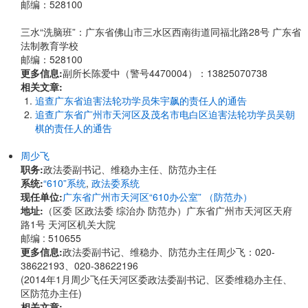
邮编：528100
三水“洗脑班”：广东省佛山市三水区西南街道同福北路28号 广东省
法制教育学校
邮编：528100
更多信息:
副所长陈爱中（警号4470004）：13825070738
相关文章:
追查广东省迫害法轮功学员朱宇飙的责任人的通告
追查广东省广州市天河区及茂名市电白区迫害法轮功学员吴朝
棋的责任人的通告
周少飞
职务:
政法委副书记、维稳办主任、防范办主任
系统:
“610”系统
,
政法委系统
现任单位:
广东省广州市天河区“610办公室” （防范办）
地址:
​​（区委 区政法委 综治办 防范办）广东省广州市天河区天府
路1号 天河区机关大院
邮编 : 510655
更多信息:
政法委副书记、维稳办、防范办主任周少飞：020-
38622193、020-38622196
(2014年1月周少飞任天河区委政法委副书记、区委维稳办主任、
区防范办主任)
相关文章: