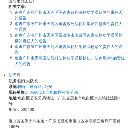
区防范办主任)
相关文章:
追查广东省广州市天河区等迫害致死法轮功学员赵萍的责任人
的通告
追查广东省广州市天河区迫害致死法轮功学员许慧珠的责任人
的通告
追查广东省广州市天河区及茂名市电白区迫害法轮功学员吴朝
棋的责任人的通告
追查广东省广州市天河区迫害法轮功学员武扬珍的责任人的通
告
追查广州市天河区法院对法轮功学员杨秋仁非法判刑8年的责任
人的通告
陆尚辉
职务:
国保大队长
系统:
国保、政保科
,
公安
现任单位:
广东省茂名市电白区公安分局
地址:
电白区公安分局地址：广东省茂名市电白区水东镇政法路1
号
邮编：525400
电白区国保大队地址：广东省茂名市电白区水东镇三角圩广南路
190号