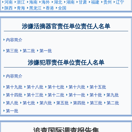
河南
浙江
海南
海外
湖北
湖南
甘肃
福建
贵州
辽宁
陕西
青海
黑龙江
香港
全国
涉嫌活摘器官责任单位责任人名单
内容简介
第三批
第二批
第一批
涉嫌犯罪责任单位责任人名单
内容简介
第十九批
第十八批
第十七批
第十六批
第十五批
第十四批
第十三批
第十二批
第十一批
第十批
第九批
第八批
第七批
第六批
第五批
第四批
第三批
第二批
第一批
追查国际调查报告集