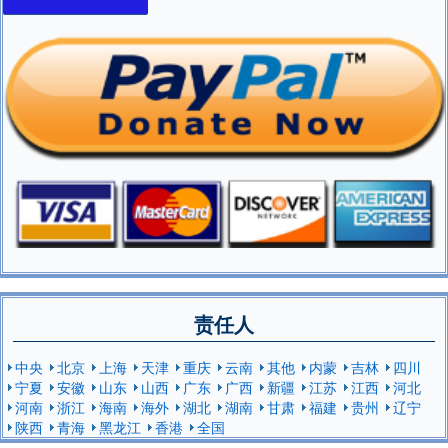
责任人
中央
北京
上海
天津
重庆
云南
其他
内蒙
吉林
四川
宁夏
安徽
山东
山西
广东
广西
新疆
江苏
江西
河北
河南
浙江
海南
海外
湖北
湖南
甘肃
福建
贵州
辽宁
陕西
青海
黑龙江
香港
全国