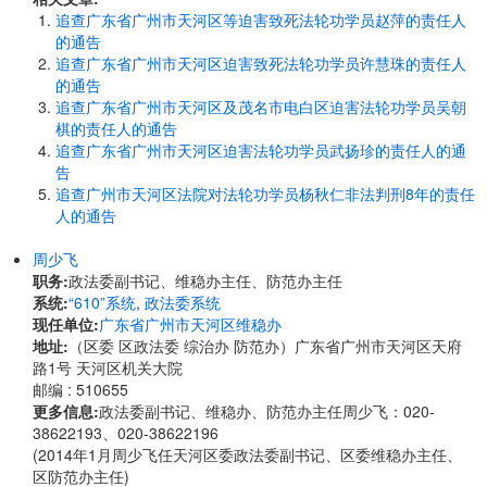
追查广东省广州市天河区等迫害致死法轮功学员赵萍的责任人
的通告
追查广东省广州市天河区迫害致死法轮功学员许慧珠的责任人
的通告
追查广东省广州市天河区及茂名市电白区迫害法轮功学员吴朝
棋的责任人的通告
追查广东省广州市天河区迫害法轮功学员武扬珍的责任人的通
告
追查广州市天河区法院对法轮功学员杨秋仁非法判刑8年的责任
人的通告
周少飞
职务:
政法委副书记、维稳办主任、防范办主任
系统:
“610”系统
,
政法委系统
现任单位:
广东省广州市天河区维稳办
地址:
​​（区委 区政法委 综治办 防范办）广东省广州市天河区天府
路1号 天河区机关大院
邮编 : 510655
更多信息:
政法委副书记、维稳办、防范办主任周少飞：020-
38622193、020-38622196
(2014年1月周少飞任天河区委政法委副书记、区委维稳办主任、
区防范办主任)