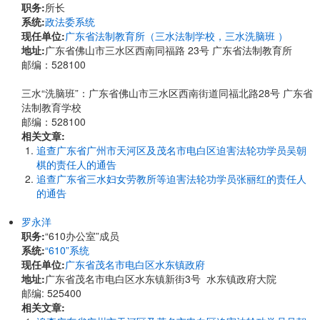
职务:
所长
系统:
政法委系统
现任单位:
广东省法制教育所（三水法制学校，三水洗脑班 ）
地址:
广东省佛山市三水区西南同福路 23号 广东省法制教育所
邮编：528100
三水“洗脑班”：广东省佛山市三水区西南街道同福北路28号 广东省
法制教育学校
邮编：528100
相关文章:
追查广东省广州市天河区及茂名市电白区迫害法轮功学员吴朝
棋的责任人的通告
追查广东省三水妇女劳教所等迫害法轮功学员张丽红的责任人
的通告
罗永洋
职务:
“610办公室”成员
系统:
“610”系统
现任单位:
广东省茂名市电白区水东镇政府
地址:
广东省茂名市电白区水东镇新街3号 水东镇政府大院
邮编: 525400
相关文章: