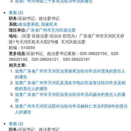
追查广州市绑架三十多名法轮功学员的通告
黄彪 (2)
职务:
区副书记、政法委书记
系统:
政法委系统
,
国家机关
现任单位:
广东省广州市天河区政法委
地址:
​​（区委 区政法委 综治办 防范办）广东省广州市天河区天府
路1号天河区机关大院2号楼 天河区政法委
邮编：510655
更多信息:
区副书记、政法委书记黄彪：020-38622150、020-
38622192、020-38624121、020-38622191
相关文章:
追查广东省广州市天河区迫害致死法轮功学员许慧珠的责任人
的通告
追查广东省广州市天河区及茂名市电白区迫害法轮功学员吴朝
棋的责任人的通告
追查广东省广州市天河区迫害法轮功学员武扬珍的责任人的通
告
追查广州市天河区法院对法轮功学员杨秋仁非法判刑8年的责任
人的通告
黄彪 (2)
职务:
区副书记、政法委书记