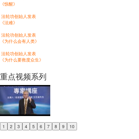
《惊醒》
法轮功创始人发表
《法难》
法轮功创始人发表
《为什么会有人类》
法轮功创始人发表
《为什么要救度众生》
重点视频系列
1
2
3
4
5
6
7
8
9
10
Previous
Next