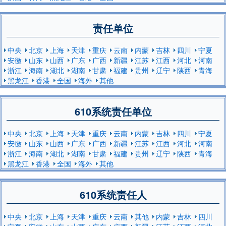
责任单位
中央
北京
上海
天津
重庆
云南
内蒙
吉林
四川
宁夏
安徽
山东
山西
广东
广西
新疆
江苏
江西
河北
河南
浙江
海南
湖北
湖南
甘肃
福建
贵州
辽宁
陕西
青海
黑龙江
香港
全国
海外
其他
610系统责任单位
中央
北京
上海
天津
重庆
云南
内蒙
吉林
四川
宁夏
安徽
山东
山西
广东
广西
新疆
江苏
江西
河北
河南
浙江
海南
湖北
湖南
甘肃
福建
贵州
辽宁
陕西
青海
黑龙江
香港
全国
海外
其他
610系统责任人
中央
北京
上海
天津
重庆
云南
其他
内蒙
吉林
四川