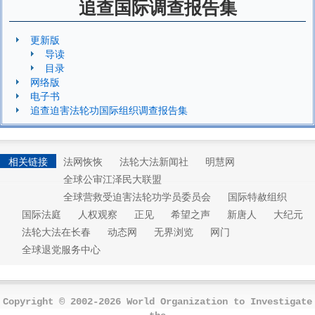
追查国际调查报告集
更新版
导读
目录
网络版
电子书
追查迫害法轮功国际组织调查报告集
相关链接
法网恢恢
法轮大法新闻社
明慧网
全球公审江泽民大联盟
全球营救受迫害法轮功学员委员会
国际特赦组织
国际法庭
人权观察
正见
希望之声
新唐人
大纪元
法轮大法在长春
动态网
无界浏览
网门
全球退党服务中心
Copyright © 2002-2026 World Organization to Investigate