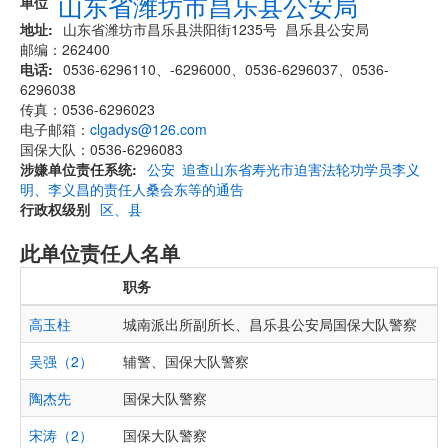
山东省潍坊市昌乐县公安局
单位
地址
山东省潍坊市昌乐县洪阳街1235号 昌乐县公安局
邮编：262400
电话
0536-6296110、-6296000、0536-6296037、0536-
6296038
传真：0536-6296023
电子邮箱：
clgadys@126.com
国保大队：0536-6296083
涉嫌单位责任系统
公安
追查山东省寿光市迫害法轮功学员李义
明、李义昌的责任人桑会东等的通告
行政权级别
区、县
此单位责任人名单
职务
高玉柱
城南派出所副所长、昌乐县公安局国保大队警察
吴强（2）
辅警、国保大队警察
陶杰先
国保大队警察
宋涛（2）
国保大队警察