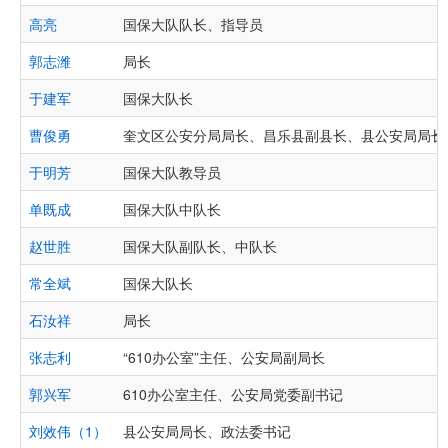
高亮
国保大队队长、指导员
郭志潍
局长
于建军
国保大队长
曹俊勇
奎文区公安分局局长、昌乐县副县长、县公安局局长
于明芳
国保大队教导员
单既成
国保大队中队长
赵世胜
国保大队副队长、中队长
常全斌
国保大队长
石汝祥
局长
张志利
“610办公室”主任、公安局副局长
郭兴军
610办公室主任、公安局党委副书记
刘效伟（1）
县公安局局长、政法委书记