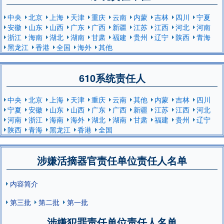
中央
北京
上海
天津
重庆
云南
内蒙
吉林
四川
宁夏
安徽
山东
山西
广东
广西
新疆
江苏
江西
河北
河南
浙江
海南
湖北
湖南
甘肃
福建
贵州
辽宁
陕西
青海
黑龙江
香港
全国
海外
其他
610系统责任人
中央
北京
上海
天津
重庆
云南
其他
内蒙
吉林
四川
宁夏
安徽
山东
山西
广东
广西
新疆
江苏
江西
河北
河南
浙江
海南
海外
湖北
湖南
甘肃
福建
贵州
辽宁
陕西
青海
黑龙江
香港
全国
涉嫌活摘器官责任单位责任人名单
内容简介
第三批
第二批
第一批
涉嫌犯罪责任单位责任人名单