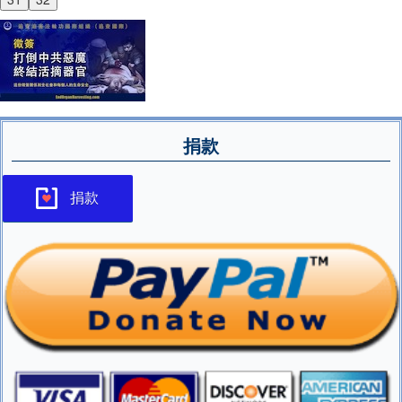
捐款
捐款