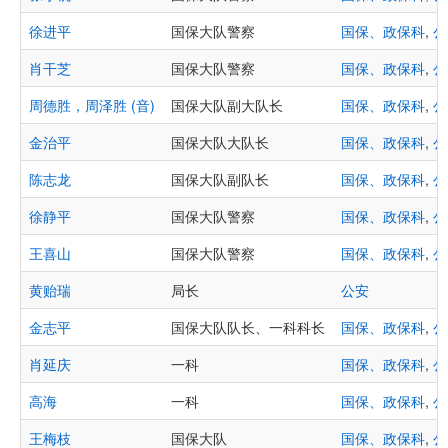
徐进平
国保大队警察
国保、政保科
,
公
肖干芝
国保大队警察
国保、政保科
,
公
周德胜，周泽胜 (音)
国保大队副大队长
国保、政保科
,
公
金治平
国保大队大队长
国保、政保科
,
公
陈志龙
国保大队副队长
国保、政保科
,
公
徐静平
国保大队警察
国保、政保科
,
公
王喜山
国保大队警察
国保、政保科
,
公
黄贻瑞
局长
公安
金志平
国保大队队长、一科科长
国保、政保科
,
公
肖延庆
一科
国保、政保科
,
公
高海
一科
国保、政保科
,
公
王梅枝
国保大队
国保、政保科
,
公