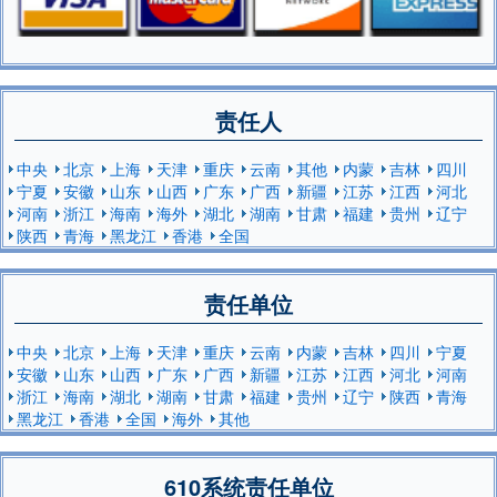
责任人
中央
北京
上海
天津
重庆
云南
其他
内蒙
吉林
四川
宁夏
安徽
山东
山西
广东
广西
新疆
江苏
江西
河北
河南
浙江
海南
海外
湖北
湖南
甘肃
福建
贵州
辽宁
陕西
青海
黑龙江
香港
全国
责任单位
中央
北京
上海
天津
重庆
云南
内蒙
吉林
四川
宁夏
安徽
山东
山西
广东
广西
新疆
江苏
江西
河北
河南
浙江
海南
湖北
湖南
甘肃
福建
贵州
辽宁
陕西
青海
黑龙江
香港
全国
海外
其他
610系统责任单位