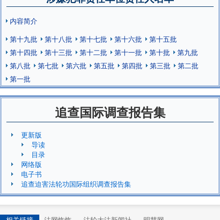
内容简介
第十九批
第十八批
第十七批
第十六批
第十五批
第十四批
第十三批
第十二批
第十一批
第十批
第九批
第八批
第七批
第六批
第五批
第四批
第三批
第二批
第一批
追查国际调查报告集
更新版
导读
目录
网络版
电子书
追查迫害法轮功国际组织调查报告集
相关链接
法网恢恢
法轮大法新闻社
明慧网