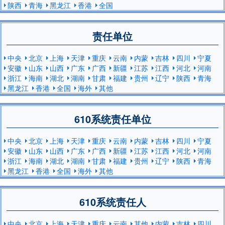
陕西
青海
黑龙江
香港
全国
责任单位
中央
北京
上海
天津
重庆
云南
内蒙
吉林
四川
宁夏
安徽
山东
山西
广东
广西
新疆
江苏
江西
河北
河南
浙江
海南
湖北
湖南
甘肃
福建
贵州
辽宁
陕西
青海
黑龙江
香港
全国
海外
其他
610系统责任单位
中央
北京
上海
天津
重庆
云南
内蒙
吉林
四川
宁夏
安徽
山东
山西
广东
广西
新疆
江苏
江西
河北
河南
浙江
海南
湖北
湖南
甘肃
福建
贵州
辽宁
陕西
青海
黑龙江
香港
全国
海外
其他
610系统责任人
中央
北京
上海
天津
重庆
云南
其他
内蒙
吉林
四川