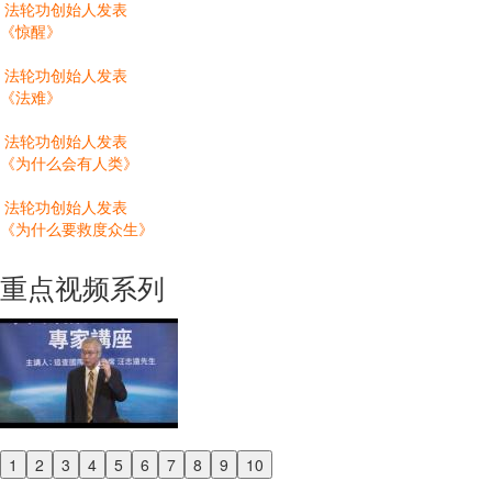
法轮功创始人发表
《惊醒》
法轮功创始人发表
《法难》
法轮功创始人发表
《为什么会有人类》
法轮功创始人发表
《为什么要救度众生》
重点视频系列
1
2
3
4
5
6
7
8
9
10
Previous