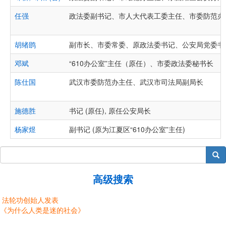
任强
政法委副书记、市人大代表工委主任、市委防范办
胡绪鹍
副市长、市委常委、原政法委书记、公安局党委书
邓斌
“610办公室”主任（原任）、市委政法委秘书长
陈仕国
武汉市委防范办主任、武汉市司法局副局长
施德胜
书记 (原任), 原任公安局长
杨家煜
副书记 (原为江夏区“610办公室”主任)
搜索
高级搜索
法轮功创始人发表
《为什么人类是迷的社会》