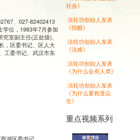
社会》
法轮功创始人发表
767、027-82402413
《惊醒》
学位，1983年7月参加
研究室副主任(正处级)、
法轮功创始人发表
长，区委书记、区人大
《法难》
、工委书记、武汉市东
法轮功创始人发表
《为什么会有人类》
法轮功创始人发表
《为什么要救度众
生》
重点视频系列
东西湖区委书记。