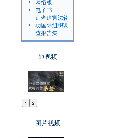
网络版
电子书
追查迫害法轮
功国际组织调
查报告集
短视频
1
2
Previous
Next
图片视频