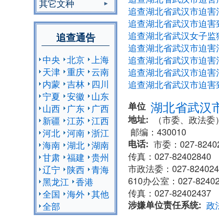
其它文种
追查湖北省武汉市迫害
追查湖北省武汉市迫害
追查湖北省武汉女子监
追查通告
追查湖北省武汉市迫害
中央
北京
上海
追查湖北省武汉市迫害
天津
重庆
云南
追查湖北省武汉市迫害
内蒙
吉林
四川
追查湖北省武汉市迫害
宁夏
安徽
山东
湖北省武汉
单位
山西
广东
广西
地址
​​（市委、政法
新疆
江苏
江西
邮编：430010
河北
河南
浙江
电话
市委：027-82402
海南
湖北
湖南
传真：027-82402840
甘肃
福建
贵州
市政法委：027-82402437
辽宁
陕西
青海
610办公室：027-82402
黑龙江
香港
传真：027-82402437
全国
海外
其他
涉嫌单位责任系统
政
全部