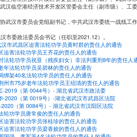
湖北省武汉临空港经济技术开发区管委会主任（副市级）、工
中共政协武汉市委员会党组副书记，中共武汉市委统一战线工
任武汉市委政法委员会书记（任职至2021.12）。
武汉市武昌区迫害法轮功学员黄时群的责任人的通告
区迫害法轮功学员王齐花的责任人的通告
对法轮功学员祝亚（残疾妇女）非法判重刑8年的责任人
老年法轮功学员吴碧林的责任人的通告
局绑架40名法轮功学员的责任人的通告
荆州市75岁老年法轮功学员王绍清的责任人的通告
-2019（第 0044号）- 湖北省武汉市政法委
华-2020（第 0019号）-湖北省武汉市武昌区法院
-2020（第 0084号）- 湖北省武汉市汉阳区法院
法轮功学员唐常俊的责任人的通告
区迫害法轮功学员张桂珍的责任人的通告
区迫害法轮功学员梁香姣的责任人的通告
周国强、李军等4名法轮功学员的责任人的通告