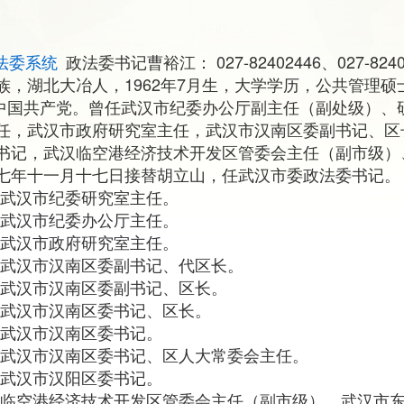
法委系统
政法委书记曹裕江： 027-82402446、027-82402
，湖北大冶人，1962年7月生，大学学历，公共管理硕士
入中国共产党。曾任武汉市纪委办公厅副主任（副处级）、
任，武汉市政府研究室主任，武汉市汉南区委副书记、区
书记，武汉临空港经济技术开发区管委会主任（副市级）
七年十一月十七日接替胡立山，任武汉市委政法委书记。
北省武汉市纪委研究室主任。
北省武汉市纪委办公厅主任。
北省武汉市政府研究室主任。
北省武汉市汉南区委副书记、代区长。
北省武汉市汉南区委副书记、区长。
北省武汉市汉南区委书记、区长。
北省武汉市汉南区委书记。
北省武汉市汉南区委书记、区人大常委会主任。
北省武汉市汉阳区委书记。
任武汉临空港经济技术开发区管委会主任（副市级）、武汉市