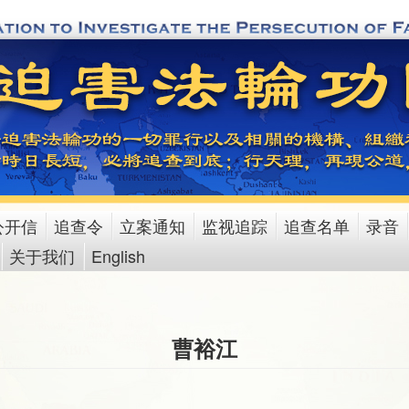
公开信
追查令
立案通知
监视追踪
追查名单
录音
关于我们
English
曹裕江