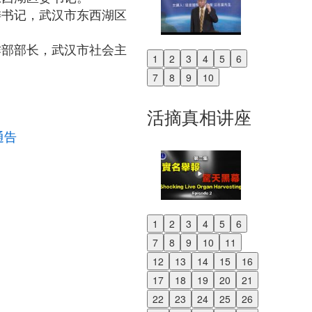
委书记，武汉市东西湖区
作部部长，武汉市社会主
1
2
3
4
5
6
Previous
7
8
9
10
Next
活摘真相讲座
通告
1
2
3
4
5
6
Previous
7
8
9
10
11
Next
12
13
14
15
16
17
18
19
20
21
22
23
24
25
26