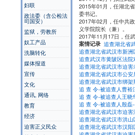
妇联
2015年01月，任
委书记。
政法委（含公检法
司国安）
2017年02月，任
义学院院长（兼）。
监狱，劳教所
2017年11月17日，
奴工产品
案情记录
追查湖北省
追查湖北省武汉市新洲
洗脑转化
追查武汉市黄陂区法院
媒体报道
追查湖北省武汉市迫害
宣传
追查湖北省武汉市公安
追查湖北省武汉市绑架
文化
追 查 令-被追查人曹裕江
通讯, 网络
追 查 令-被追查人王晓
追 查 令-被追查人殷磊-
教育
追查湖北省武汉市迫害
经济
追查湖北省武汉市洪山
迫害正义民众
追查湖北省武汉市汉阳
追查湖北省武汉市迫害