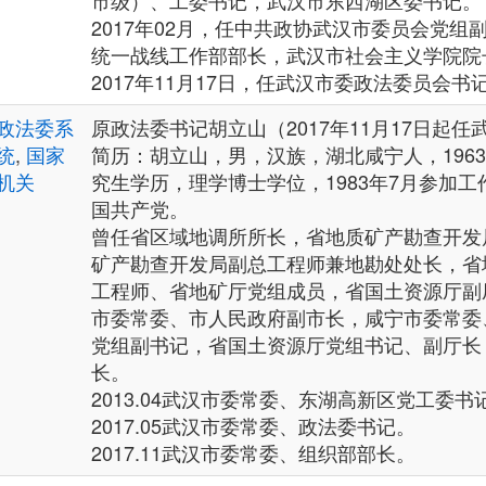
市级）、工委书记，武汉市东西湖区委书记。
2017年02月，任中共政协武汉市委员会党组
统一战线工作部部长，武汉市社会主义学院院
2017年11月17日，任武汉市委政法委员会书记
政法委系
原政法委书记胡立山（2017年11月17日起
统
,
国家
简历：胡立山，男，汉族，湖北咸宁人，196
机关
究生学历，理学博士学位，1983年7月参加工作
国共产党。
曾任省区域地调所所长，省地质矿产勘查开发
矿产勘查开发局副总工程师兼地勘处处长，省
工程师、省地矿厅党组成员，省国土资源厅副
市委常委、市人民政府副市长，咸宁市委常委
党组副书记，省国土资源厅党组书记、副厅长
长。
2013.04武汉市委常委、东湖高新区党工委书
2017.05武汉市委常委、政法委书记。
2017.11武汉市委常委、组织部部长。