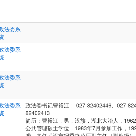
政法委系
统
政法委系
统
政法委系
统
政法委系
政法委书记曹裕江： 027-82402446、027-824
统
82402413
简历：曹裕江，男，汉族，湖北大冶人，196
公共管理硕士学位，1983年7月参加工作，19
党。曾任武汉市纪委办公厅副主任（副处级）