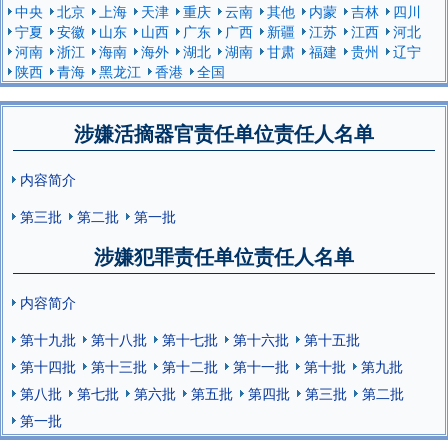
中央
北京
上海
天津
重庆
云南
其他
内蒙
吉林
四川
宁夏
安徽
山东
山西
广东
广西
新疆
江苏
江西
河北
河南
浙江
海南
海外
湖北
湖南
甘肃
福建
贵州
辽宁
陕西
青海
黑龙江
香港
全国
涉嫌活摘器官责任单位责任人名单
内容简介
第三批
第二批
第一批
涉嫌犯罪责任单位责任人名单
内容简介
第十九批
第十八批
第十七批
第十六批
第十五批
第十四批
第十三批
第十二批
第十一批
第十批
第九批
第八批
第七批
第六批
第五批
第四批
第三批
第二批
第一批