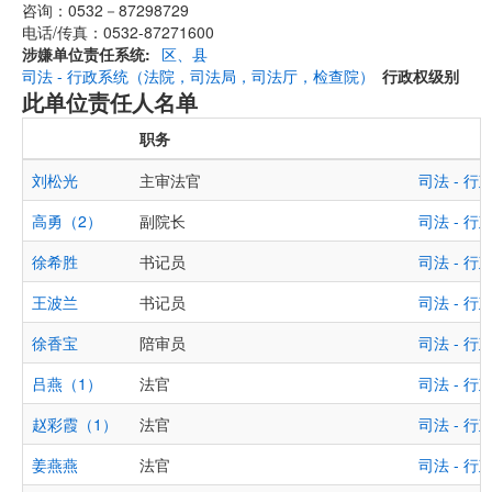
咨询：0532－87298729
电话/传真：0532-87271600
涉嫌单位责任系统
区、县
司法 - 行政系统（法院，司法局，司法厅，检查院）
行政权级别
此单位责任人名单
职务
刘松光
主审法官
司法 - 
高勇（2）
副院长
司法 - 
徐希胜
书记员
司法 - 
王波兰
书记员
司法 - 
徐香宝
陪审员
司法 - 
吕燕（1）
法官
司法 - 
赵彩霞（1）
法官
司法 - 
姜燕燕
法官
司法 - 