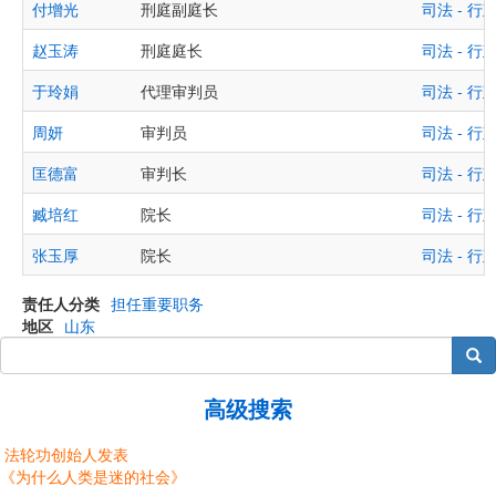
付增光
刑庭副庭长
司法 - 
赵玉涛
刑庭庭长
司法 - 
于玲娟
代理审判员
司法 - 
周妍
审判员
司法 - 
匡德富
审判长
司法 - 
臧培红
院长
司法 - 
张玉厚
院长
司法 - 
责任人分类
担任重要职务
地区
山东
搜索
高级搜索
法轮功创始人发表
《为什么人类是迷的社会》