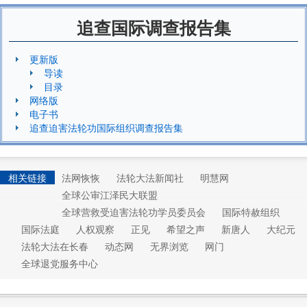
追查国际调查报告集
更新版
导读
目录
网络版
电子书
追查迫害法轮功国际组织调查报告集
相关链接
法网恢恢
法轮大法新闻社
明慧网
全球公审江泽民大联盟
全球营救受迫害法轮功学员委员会
国际特赦组织
国际法庭
人权观察
正见
希望之声
新唐人
大纪元
法轮大法在长春
动态网
无界浏览
网门
全球退党服务中心