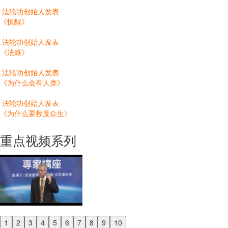
法轮功创始人发表
《惊醒》
法轮功创始人发表
《法难》
法轮功创始人发表
《为什么会有人类》
法轮功创始人发表
《为什么要救度众生》
重点视频系列
1
2
3
4
5
6
7
8
9
10
Previous