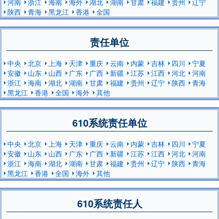
河南
浙江
海南
海外
湖北
湖南
甘肃
福建
贵州
辽宁
陕西
青海
黑龙江
香港
全国
责任单位
中央
北京
上海
天津
重庆
云南
内蒙
吉林
四川
宁夏
安徽
山东
山西
广东
广西
新疆
江苏
江西
河北
河南
浙江
海南
湖北
湖南
甘肃
福建
贵州
辽宁
陕西
青海
黑龙江
香港
全国
海外
其他
610系统责任单位
中央
北京
上海
天津
重庆
云南
内蒙
吉林
四川
宁夏
安徽
山东
山西
广东
广西
新疆
江苏
江西
河北
河南
浙江
海南
湖北
湖南
甘肃
福建
贵州
辽宁
陕西
青海
黑龙江
香港
全国
海外
其他
610系统责任人