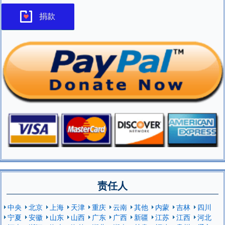
捐款
责任人
中央
北京
上海
天津
重庆
云南
其他
内蒙
吉林
四川
宁夏
安徽
山东
山西
广东
广西
新疆
江苏
江西
河北