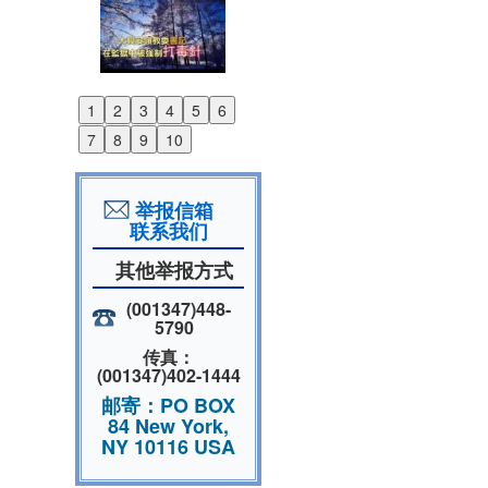
1
2
3
4
5
6
Previous
7
8
9
10
Next
举报信箱
联系我们
其他举报方式
(001347)448-
5790
传真：
(001347)402-1444
邮寄：PO BOX
84 New York,
NY 10116 USA