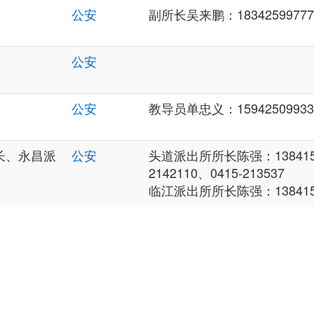
公安
副所长吴来鹏：18342599777、
公安
公安
教导员单忠义：15942509933、
长、永昌派
公安
头道派出所所长陈强：13841510
2142110、0415-213537
临江派出所所长陈强：1384151