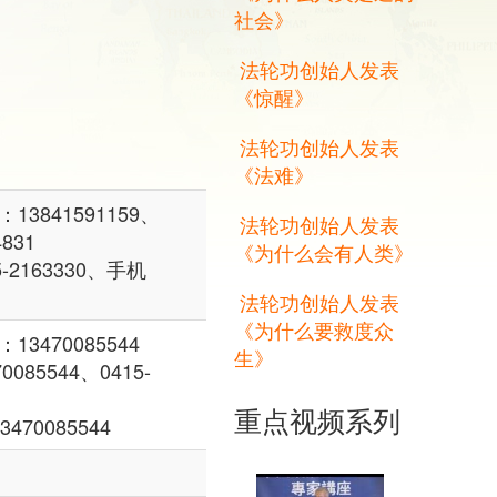
社会》
法轮功创始人发表
《惊醒》
法轮功创始人发表
《法难》
841591159、
法轮功创始人发表
4831
《为什么会有人类》
2163330、手机
法轮功创始人发表
《为什么要救度众
470085544
生》
85544、0415-
重点视频系列
70085544