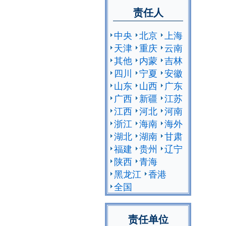
责任人
中央
北京
上海
天津
重庆
云南
其他
内蒙
吉林
四川
宁夏
安徽
山东
山西
广东
广西
新疆
江苏
江西
河北
河南
浙江
海南
海外
湖北
湖南
甘肃
福建
贵州
辽宁
陕西
青海
黑龙江
香港
全国
责任单位