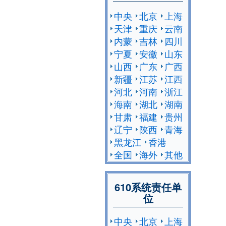
中央
北京
上海
天津
重庆
云南
内蒙
吉林
四川
宁夏
安徽
山东
山西
广东
广西
新疆
江苏
江西
河北
河南
浙江
海南
湖北
湖南
甘肃
福建
贵州
辽宁
陕西
青海
黑龙江
香港
全国
海外
其他
610系统责任单
位
中央
北京
上海