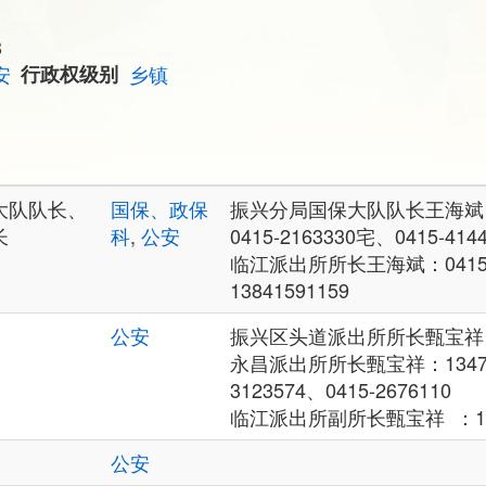
3
安
行政权级别
乡镇
大队队长、
国保、政保
振兴分局国保大队队长王海斌：13
长
科
,
公安
0415-2163330宅、0415-414
临江派出所所长王海斌：0415-
13841591159
公安
振兴区头道派出所所长甄宝祥：13
永昌派出所所长甄宝祥：134700
3123574、0415-2676110
临江派出所副所长甄宝祥 ：134
公安