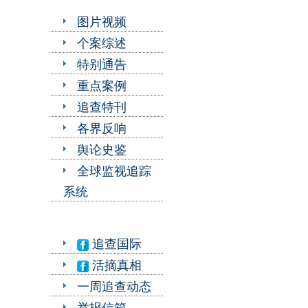
图片视频
个案综述
特别通告
重点案例
追查特刊
各界反响
舆论史鉴
全球监视追踪
系统
追查国际
活摘真相
一周追查动态
举报信箱