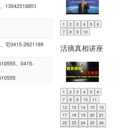
13942518851
1
2
3
4
5
6
Previous
7
8
9
10
Next
宅0415-2821189
活摘真相讲座
555、0415-
0555
1
2
3
4
5
6
Previous
7
8
9
10
11
Next
12
13
14
15
16
17
18
19
20
21
22
23
24
25
26