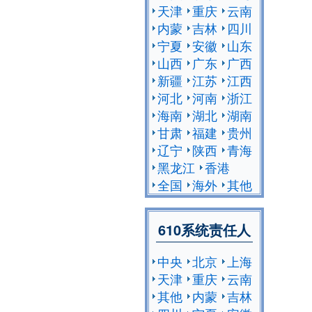
天津
重庆
云南
内蒙
吉林
四川
宁夏
安徽
山东
山西
广东
广西
新疆
江苏
江西
河北
河南
浙江
海南
湖北
湖南
甘肃
福建
贵州
辽宁
陕西
青海
黑龙江
香港
全国
海外
其他
610系统责任人
中央
北京
上海
天津
重庆
云南
其他
内蒙
吉林