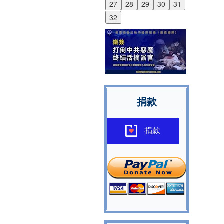
27
28
29
30
31
32
捐款
捐款