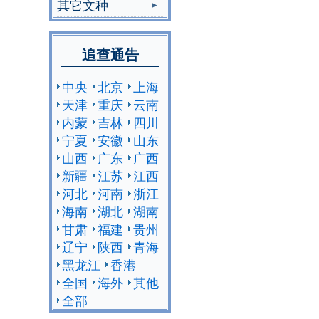
其它文种
追查通告
中央
北京
上海
天津
重庆
云南
内蒙
吉林
四川
宁夏
安徽
山东
山西
广东
广西
新疆
江苏
江西
河北
河南
浙江
海南
湖北
湖南
甘肃
福建
贵州
辽宁
陕西
青海
黑龙江
香港
全国
海外
其他
全部