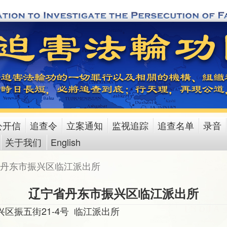
公开信
追查令
立案通知
监视追踪
追查名单
录音
关于我们
English
丹东市振兴区临江派出所
辽宁省丹东市振兴区临江派出所
区振五街21-4号 临江派出所