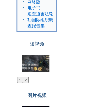
网络版
电子书
追查迫害法轮
功国际组织调
查报告集
短视频
1
2
Previous
Next
图片视频