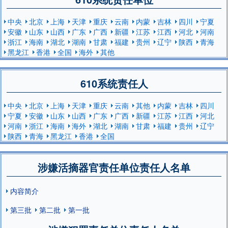
中央
北京
上海
天津
重庆
云南
内蒙
吉林
四川
宁夏
安徽
山东
山西
广东
广西
新疆
江苏
江西
河北
河南
浙江
海南
湖北
湖南
甘肃
福建
贵州
辽宁
陕西
青海
黑龙江
香港
全国
海外
其他
610系统责任人
中央
北京
上海
天津
重庆
云南
其他
内蒙
吉林
四川
宁夏
安徽
山东
山西
广东
广西
新疆
江苏
江西
河北
河南
浙江
海南
海外
湖北
湖南
甘肃
福建
贵州
辽宁
陕西
青海
黑龙江
香港
全国
涉嫌活摘器官责任单位责任人名单
内容简介
第三批
第二批
第一批