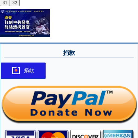
31
32
捐款
捐款