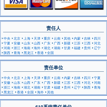
责任人
中央
北京
上海
天津
重庆
云南
其他
内蒙
吉林
四川
宁夏
安徽
山东
山西
广东
广西
新疆
江苏
江西
河北
河南
浙江
海南
海外
湖北
湖南
甘肃
福建
贵州
辽宁
陕西
青海
黑龙江
香港
全国
责任单位
中央
北京
上海
天津
重庆
云南
内蒙
吉林
四川
宁夏
安徽
山东
山西
广东
广西
新疆
江苏
江西
河北
河南
浙江
海南
湖北
湖南
甘肃
福建
贵州
辽宁
陕西
青海
黑龙江
香港
全国
海外
其他
610系统责任单位