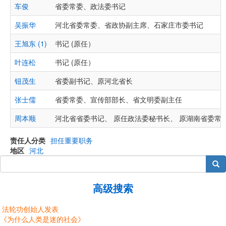
车俊
省委常委、政法委书记
吴振华
河北省委常委、省政协副主席、石家庄市委书记
王旭东 (1)
书记 (原任）
叶连松
书记 (原任）
钮茂生
省委副书记、原河北省长
张士儒
省委常委、宣传部部长、省文明委副主任
周本顺
河北省省委书记、 原任政法委秘书长、 原湖南省委常
责任人分类
担任重要职务
地区
河北
搜索
高级搜索
法轮功创始人发表
《为什么人类是迷的社会》