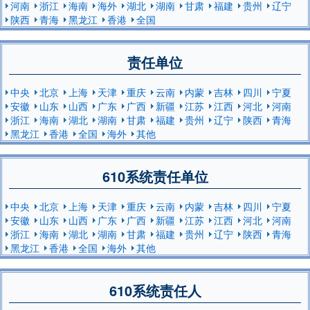
河南
浙江
海南
海外
湖北
湖南
甘肃
福建
贵州
辽宁
陕西
青海
黑龙江
香港
全国
责任单位
中央
北京
上海
天津
重庆
云南
内蒙
吉林
四川
宁夏
安徽
山东
山西
广东
广西
新疆
江苏
江西
河北
河南
浙江
海南
湖北
湖南
甘肃
福建
贵州
辽宁
陕西
青海
黑龙江
香港
全国
海外
其他
610系统责任单位
中央
北京
上海
天津
重庆
云南
内蒙
吉林
四川
宁夏
安徽
山东
山西
广东
广西
新疆
江苏
江西
河北
河南
浙江
海南
湖北
湖南
甘肃
福建
贵州
辽宁
陕西
青海
黑龙江
香港
全国
海外
其他
610系统责任人