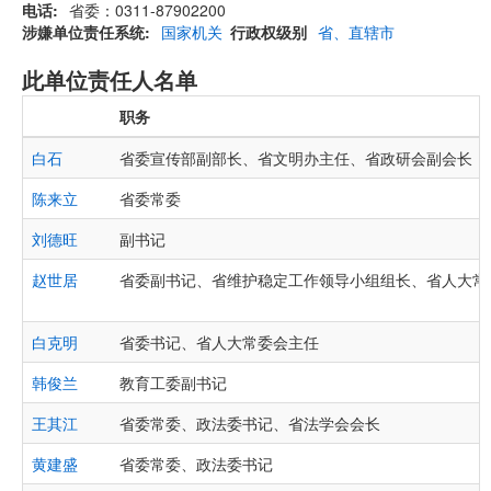
电话
省委：0311-87902200
涉嫌单位责任系统
国家机关
行政权级别
省、直辖市
此单位责任人名单
职务
白石
省委宣传部副部长、省文明办主任、省政研会副会长
陈来立
省委常委
刘德旺
副书记
赵世居
省委副书记、省维护稳定工作领导小组组长、省人大常
白克明
省委书记、省人大常委会主任
韩俊兰
教育工委副书记
王其江
省委常委、政法委书记、省法学会会长
黄建盛
省委常委、政法委书记