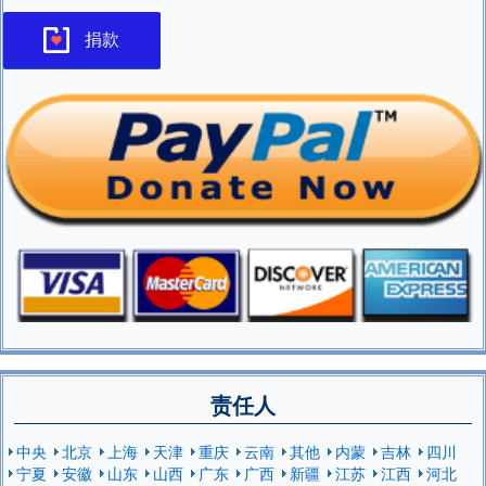
捐款
责任人
中央
北京
上海
天津
重庆
云南
其他
内蒙
吉林
四川
宁夏
安徽
山东
山西
广东
广西
新疆
江苏
江西
河北