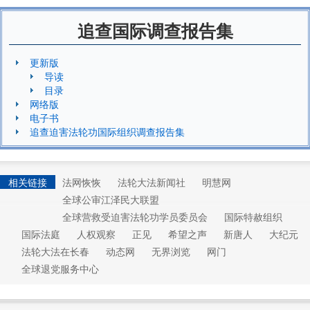
追查国际调查报告集
更新版
导读
目录
网络版
电子书
追查迫害法轮功国际组织调查报告集
相关链接
法网恢恢
法轮大法新闻社
明慧网
全球公审江泽民大联盟
全球营救受迫害法轮功学员委员会
国际特赦组织
国际法庭
人权观察
正见
希望之声
新唐人
大纪元
法轮大法在长春
动态网
无界浏览
网门
全球退党服务中心