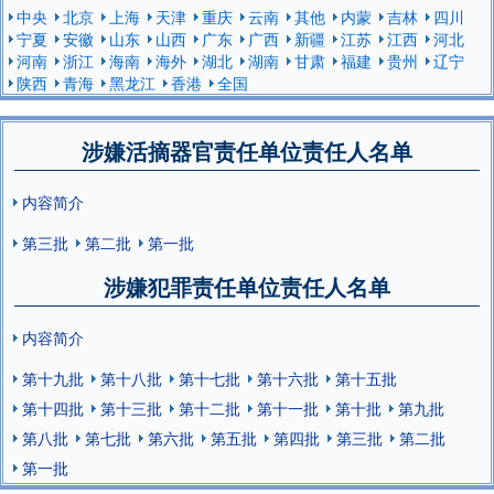
中央
北京
上海
天津
重庆
云南
其他
内蒙
吉林
四川
宁夏
安徽
山东
山西
广东
广西
新疆
江苏
江西
河北
河南
浙江
海南
海外
湖北
湖南
甘肃
福建
贵州
辽宁
陕西
青海
黑龙江
香港
全国
涉嫌活摘器官责任单位责任人名单
内容简介
第三批
第二批
第一批
涉嫌犯罪责任单位责任人名单
内容简介
第十九批
第十八批
第十七批
第十六批
第十五批
第十四批
第十三批
第十二批
第十一批
第十批
第九批
第八批
第七批
第六批
第五批
第四批
第三批
第二批
第一批