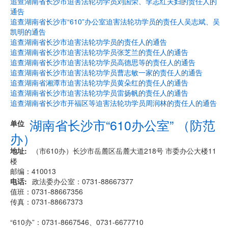
追查湖南省长沙市迫害法轮功学员刘国荣、李志红夫妇的责任人的
通告
追查湖南省长沙市“610”办公室迫害法轮功学员的责任人吴志斌、吴
凯明的通告
追查湖南省长沙市迫害法轮功学员的责任人的通告
追查湖南省长沙市迫害法轮功学员张芝兰的责任人的通告
追查湖南省长沙市迫害法轮功学员高德思等的责任人的通告
追查湖南省长沙市迫害法轮功学员曹志敏一家的责任人的通告
追查湖南省湘潭市迫害法轮功学员黄朵红的责任人的通告
追查湖南省长沙市迫害法轮功学员雷扬帆的责任人的通告
追查湖南省长沙市开福区等迫害法轮功学员周润林的责任人的通告
湖南省长沙市“610办公室” （防范
单位
办）
地址
（市610办）长沙市岳麓区岳麓大道218号 市委办公大楼11
楼
邮编：410013
电话
政法委办公室：0731-88667377
值班：0731-88667356
传真：0731-88667373
“610办”：0731-8667546、0731-6677710