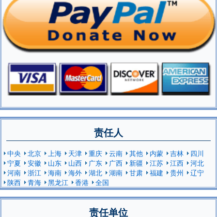
责任人
中央
北京
上海
天津
重庆
云南
其他
内蒙
吉林
四川
宁夏
安徽
山东
山西
广东
广西
新疆
江苏
江西
河北
河南
浙江
海南
海外
湖北
湖南
甘肃
福建
贵州
辽宁
陕西
青海
黑龙江
香港
全国
责任单位