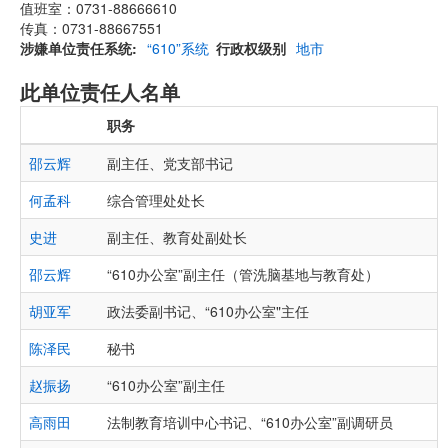
值班室：0731-88666610
传真：0731-88667551
涉嫌单位责任系统
“610”系统
行政权级别
地市
此单位责任人名单
职务
邵云辉
副主任、党支部书记
何孟科
综合管理处处长
史进
副主任、教育处副处长
邵云辉
“610办公室”副主任（管洗脑基地与教育处）
胡亚军
政法委副书记、“610办公室"主任
陈泽民
秘书
赵振扬
“610办公室”副主任
高雨田
法制教育培训中心书记、“610办公室”副调研员