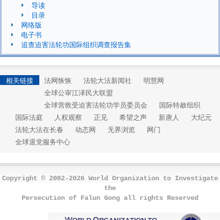
导读
目录
网络版
电子书
追查迫害法轮功国际组织调查报告集
相关链接
法网恢恢
法轮大法新闻社
明慧网
全球公审江泽民大联盟
全球营救受迫害法轮功学员委员会
国际特赦组织
国际法庭
人权观察
正见
希望之声
新唐人
大纪元
法轮大法在长春
动态网
无界浏览
网门
全球退党服务中心
Copyright © 2002-2026 World Organization to Investigate
the
Persecution of Falun Gong all rights Reserved