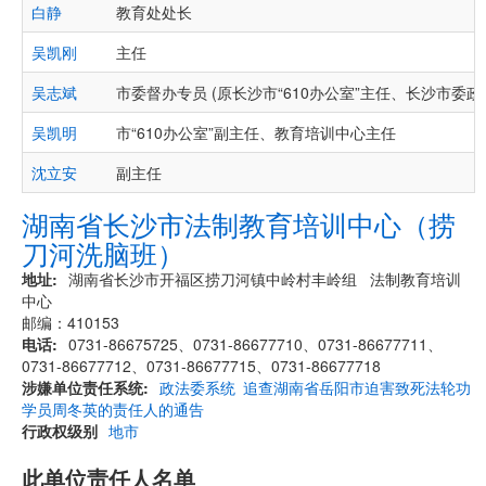
白静
教育处处长
吴凯刚
主任
吴志斌
市委督办专员 (原长沙市“610办公室”主任、长沙市委政
吴凯明
市“610办公室”副主任、教育培训中心主任
沈立安
副主任
湖南省长沙市法制教育培训中心（捞
刀河洗脑班）
地址
湖南省长沙市开福区捞刀河镇中岭村丰岭组 法制教育培训
中心
邮编：410153
电话
0731-86675725、0731-86677710、0731-86677711、
0731-86677712、0731-86677715、0731-86677718
涉嫌单位责任系统
政法委系统
追查湖南省岳阳市迫害致死法轮功
学员周冬英的责任人的通告
行政权级别
地市
此单位责任人名单