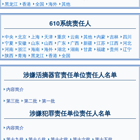
黑龙江
香港
全国
海外
其他
610系统责任人
中央
北京
上海
天津
重庆
云南
其他
内蒙
吉林
四川
宁夏
安徽
山东
山西
广东
广西
新疆
江苏
江西
河北
河南
浙江
海南
海外
湖北
湖南
甘肃
福建
贵州
辽宁
陕西
青海
黑龙江
香港
全国
涉嫌活摘器官责任单位责任人名单
内容简介
第三批
第二批
第一批
涉嫌犯罪责任单位责任人名单
内容简介
第十九批
第十八批
第十七批
第十六批
第十五批