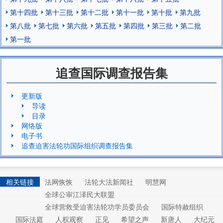
第十四批
第十三批
第十二批
第十一批
第十批
第九批
第八批
第七批
第六批
第五批
第四批
第三批
第二批
第一批
追查国际调查报告集
更新版
导读
目录
网络版
电子书
追查迫害法轮功国际组织调查报告集
相关链接
法网恢恢
法轮大法新闻社
明慧网
全球公审江泽民大联盟
全球营救受迫害法轮功学员委员会
国际特赦组织
国际法庭
人权观察
正见
希望之声
新唐人
大纪元