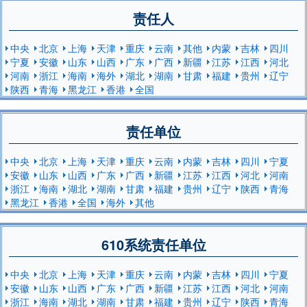
责任人
中央
北京
上海
天津
重庆
云南
其他
内蒙
吉林
四川
宁夏
安徽
山东
山西
广东
广西
新疆
江苏
江西
河北
河南
浙江
海南
海外
湖北
湖南
甘肃
福建
贵州
辽宁
陕西
青海
黑龙江
香港
全国
责任单位
中央
北京
上海
天津
重庆
云南
内蒙
吉林
四川
宁夏
安徽
山东
山西
广东
广西
新疆
江苏
江西
河北
河南
浙江
海南
湖北
湖南
甘肃
福建
贵州
辽宁
陕西
青海
黑龙江
香港
全国
海外
其他
610系统责任单位
中央
北京
上海
天津
重庆
云南
内蒙
吉林
四川
宁夏
安徽
山东
山西
广东
广西
新疆
江苏
江西
河北
河南
浙江
海南
湖北
湖南
甘肃
福建
贵州
辽宁
陕西
青海