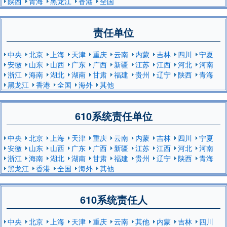
陕西
青海
黑龙江
香港
全国
责任单位
中央
北京
上海
天津
重庆
云南
内蒙
吉林
四川
宁夏
安徽
山东
山西
广东
广西
新疆
江苏
江西
河北
河南
浙江
海南
湖北
湖南
甘肃
福建
贵州
辽宁
陕西
青海
黑龙江
香港
全国
海外
其他
610系统责任单位
中央
北京
上海
天津
重庆
云南
内蒙
吉林
四川
宁夏
安徽
山东
山西
广东
广西
新疆
江苏
江西
河北
河南
浙江
海南
湖北
湖南
甘肃
福建
贵州
辽宁
陕西
青海
黑龙江
香港
全国
海外
其他
610系统责任人
中央
北京
上海
天津
重庆
云南
其他
内蒙
吉林
四川