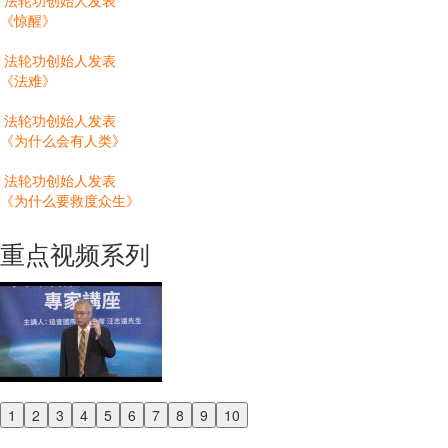
法轮功创始人发表
《惊醒》
法轮功创始人发表
《法难》
法轮功创始人发表
《为什么会有人类》
法轮功创始人发表
《为什么要救度众生》
重点视频系列
1
2
3
4
5
6
7
8
9
10
Previous