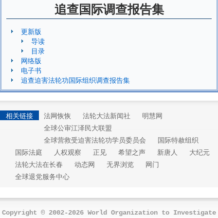
追查国际调查报告集
更新版
导读
目录
网络版
电子书
追查迫害法轮功国际组织调查报告集
相关链接
法网恢恢
法轮大法新闻社
明慧网
全球公审江泽民大联盟
全球营救受迫害法轮功学员委员会
国际特赦组织
国际法庭
人权观察
正见
希望之声
新唐人
大纪元
法轮大法在长春
动态网
无界浏览
网门
全球退党服务中心
Copyright © 2002-2026 World Organization to Investigate