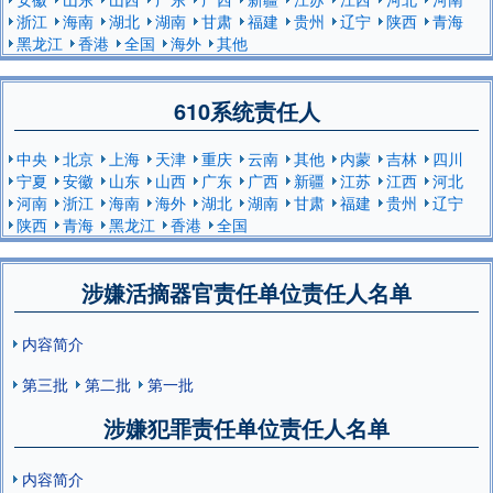
浙江
海南
湖北
湖南
甘肃
福建
贵州
辽宁
陕西
青海
黑龙江
香港
全国
海外
其他
610系统责任人
中央
北京
上海
天津
重庆
云南
其他
内蒙
吉林
四川
宁夏
安徽
山东
山西
广东
广西
新疆
江苏
江西
河北
河南
浙江
海南
海外
湖北
湖南
甘肃
福建
贵州
辽宁
陕西
青海
黑龙江
香港
全国
涉嫌活摘器官责任单位责任人名单
内容简介
第三批
第二批
第一批
涉嫌犯罪责任单位责任人名单
内容简介