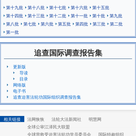
第十九批
第十八批
第十七批
第十六批
第十五批
第十四批
第十三批
第十二批
第十一批
第十批
第九批
第八批
第七批
第六批
第五批
第四批
第三批
第二批
第一批
追查国际调查报告集
更新版
导读
目录
网络版
电子书
追查迫害法轮功国际组织调查报告集
相关链接
法网恢恢
法轮大法新闻社
明慧网
全球公审江泽民大联盟
全球营救受迫害法轮功学员委员会
国际特赦组织