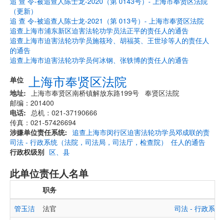
追 查 令-被追查人陈士龙-2020（第 0143号）- 上海市奉贤区法院
（更新）
追 查 令-被追查人陈士龙-2021（第 013号）- 上海市奉贤区法院
追查上海市浦东新区迫害法轮功学员法正平的责任人的通告
追查上海市迫害法轮功学员施筱玲、胡福英、王世珍等人的责任人
的通告
追查上海市迫害法轮功学员何冰钢、张轶博的责任人的通告
上海市奉贤区法院
单位
地址
上海市奉贤区南桥镇解放东路199号 奉贤区法院
邮编：201400
电话
总机：021-37190666
传真：021-57426694
涉嫌单位责任系统
追查上海市闵行区迫害法轮功学员邓成联的责
司法 - 行政系统（法院，司法局，司法厅，检查院）
任人的通告
行政权级别
区、县
此单位责任人名单
职务
管玉洁
法官
司法 - 行政