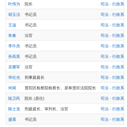
叶伟为
院长
司法 - 行政
胡玉洁
书记员
司法 - 行政
王溢
书记员
司法 - 行政
朱秦
法官
司法 - 行政
李巾杰
书记员
司法 - 行政
孙高英
书记员
司法 - 行政
吴耀军
法官
司法 - 行政
华社光
刑事庭庭长
司法 - 行政
何斌
普陀区检察院检察长、原奉贤区法院院长
司法 - 行政
陆卫民
院长 (原任)
司法 - 行政
陈士龙
刑庭庭长、审判长、法官
司法 - 行政
盛晨
书记员
司法 - 行政