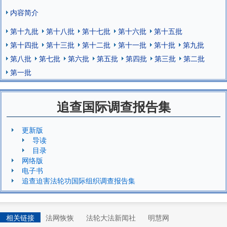
内容简介
第十九批
第十八批
第十七批
第十六批
第十五批
第十四批
第十三批
第十二批
第十一批
第十批
第九批
第八批
第七批
第六批
第五批
第四批
第三批
第二批
第一批
追查国际调查报告集
更新版
导读
目录
网络版
电子书
追查迫害法轮功国际组织调查报告集
相关链接
法网恢恢
法轮大法新闻社
明慧网