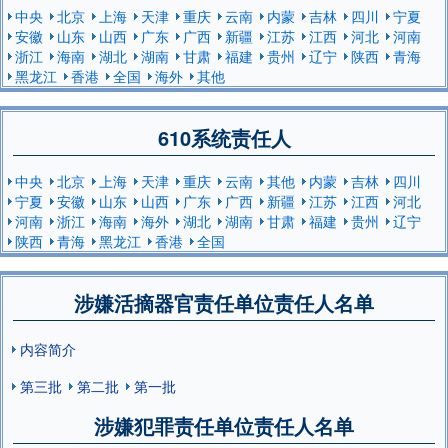
中央
北京
上海
天津
重庆
云南
内蒙
吉林
四川
宁夏
安徽
山东
山西
广东
广西
新疆
江苏
江西
河北
河南
浙江
海南
湖北
湖南
甘肃
福建
贵州
辽宁
陕西
青海
黑龙江
香港
全国
海外
其他
610系统责任人
中央
北京
上海
天津
重庆
云南
其他
内蒙
吉林
四川
宁夏
安徽
山东
山西
广东
广西
新疆
江苏
江西
河北
河南
浙江
海南
海外
湖北
湖南
甘肃
福建
贵州
辽宁
陕西
青海
黑龙江
香港
全国
涉嫌活摘器官责任单位责任人名单
内容简介
第三批
第二批
第一批
涉嫌犯罪责任单位责任人名单