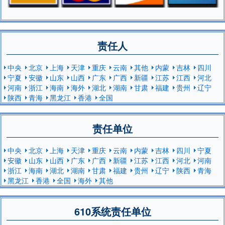
责任人
中央
北京
上海
天津
重庆
云南
其他
内蒙
吉林
四川
宁夏
安徽
山东
山西
广东
广西
新疆
江苏
江西
河北
河南
浙江
海南
海外
湖北
湖南
甘肃
福建
贵州
辽宁
陕西
青海
黑龙江
香港
全国
责任单位
中央
北京
上海
天津
重庆
云南
内蒙
吉林
四川
宁夏
安徽
山东
山西
广东
广西
新疆
江苏
江西
河北
河南
浙江
海南
湖北
湖南
甘肃
福建
贵州
辽宁
陕西
青海
黑龙江
香港
全国
海外
其他
610系统责任单位