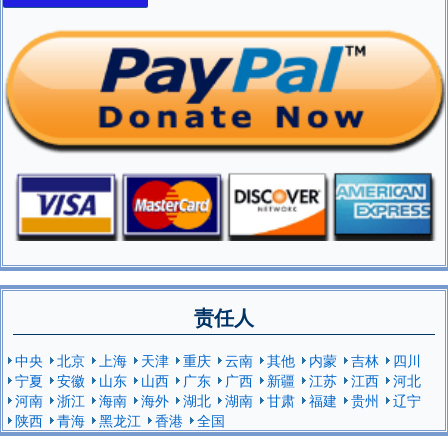
责任人
中央
北京
上海
天津
重庆
云南
其他
内蒙
吉林
四川
宁夏
安徽
山东
山西
广东
广西
新疆
江苏
江西
河北
河南
浙江
海南
海外
湖北
湖南
甘肃
福建
贵州
辽宁
陕西
青海
黑龙江
香港
全国