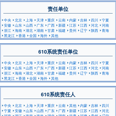
责任单位
中央
北京
上海
天津
重庆
云南
内蒙
吉林
四川
宁夏
安徽
山东
山西
广东
广西
新疆
江苏
江西
河北
河南
浙江
海南
湖北
湖南
甘肃
福建
贵州
辽宁
陕西
青海
黑龙江
香港
全国
海外
其他
610系统责任单位
中央
北京
上海
天津
重庆
云南
内蒙
吉林
四川
宁夏
安徽
山东
山西
广东
广西
新疆
江苏
江西
河北
河南
浙江
海南
湖北
湖南
甘肃
福建
贵州
辽宁
陕西
青海
黑龙江
香港
全国
海外
其他
610系统责任人
中央
北京
上海
天津
重庆
云南
其他
内蒙
吉林
四川
宁夏
安徽
山东
山西
广东
广西
新疆
江苏
江西
河北
河南
浙江
海南
海外
湖北
湖南
甘肃
福建
贵州
辽宁