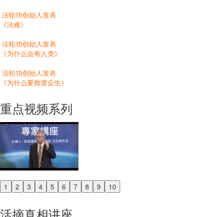
法轮功创始人发表
《法难》
法轮功创始人发表
《为什么会有人类》
法轮功创始人发表
《为什么要救度众生》
重点视频系列
1
2
3
4
5
6
7
8
9
10
Previous
Next
活摘真相讲座