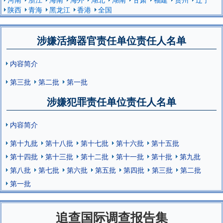
陕西
青海
黑龙江
香港
全国
涉嫌活摘器官责任单位责任人名单
内容简介
第三批
第二批
第一批
涉嫌犯罪责任单位责任人名单
内容简介
第十九批
第十八批
第十七批
第十六批
第十五批
第十四批
第十三批
第十二批
第十一批
第十批
第九批
第八批
第七批
第六批
第五批
第四批
第三批
第二批
第一批
追查国际调查报告集