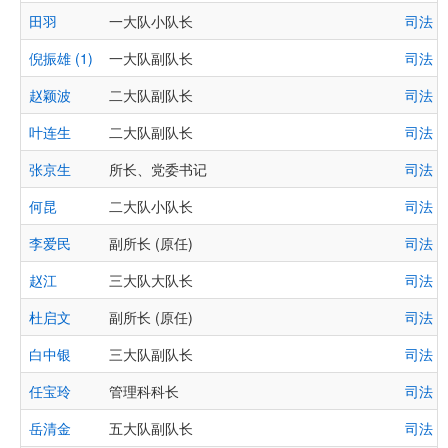
田羽
一大队小队长
司法 
倪振雄 (1)
一大队副队长
司法 
赵颖波
二大队副队长
司法 
叶连生
二大队副队长
司法 
张京生
所长、党委书记
司法 
何昆
二大队小队长
司法 
李爱民
副所长 (原任)
司法 
赵江
三大队大队长
司法 
杜启文
副所长 (原任)
司法 
白中银
三大队副队长
司法 
任宝玲
管理科科长
司法 
岳清金
五大队副队长
司法 