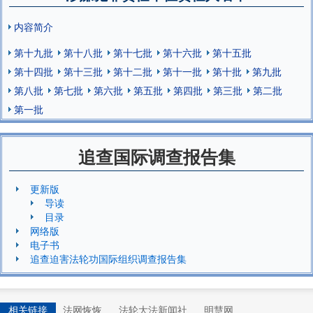
内容简介
第十九批
第十八批
第十七批
第十六批
第十五批
第十四批
第十三批
第十二批
第十一批
第十批
第九批
第八批
第七批
第六批
第五批
第四批
第三批
第二批
第一批
追查国际调查报告集
更新版
导读
目录
网络版
电子书
追查迫害法轮功国际组织调查报告集
相关链接
法网恢恢
法轮大法新闻社
明慧网