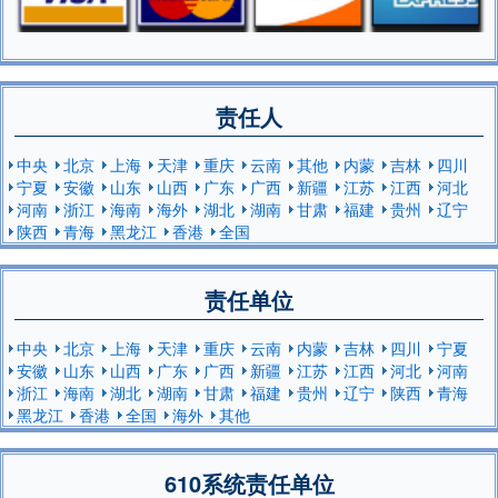
责任人
中央
北京
上海
天津
重庆
云南
其他
内蒙
吉林
四川
宁夏
安徽
山东
山西
广东
广西
新疆
江苏
江西
河北
河南
浙江
海南
海外
湖北
湖南
甘肃
福建
贵州
辽宁
陕西
青海
黑龙江
香港
全国
责任单位
中央
北京
上海
天津
重庆
云南
内蒙
吉林
四川
宁夏
安徽
山东
山西
广东
广西
新疆
江苏
江西
河北
河南
浙江
海南
湖北
湖南
甘肃
福建
贵州
辽宁
陕西
青海
黑龙江
香港
全国
海外
其他
610系统责任单位