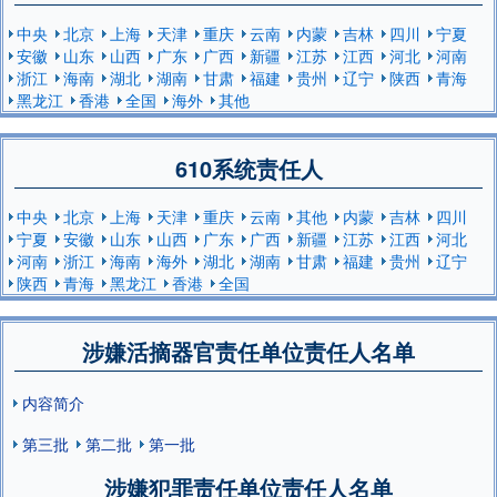
中央
北京
上海
天津
重庆
云南
内蒙
吉林
四川
宁夏
安徽
山东
山西
广东
广西
新疆
江苏
江西
河北
河南
浙江
海南
湖北
湖南
甘肃
福建
贵州
辽宁
陕西
青海
黑龙江
香港
全国
海外
其他
610系统责任人
中央
北京
上海
天津
重庆
云南
其他
内蒙
吉林
四川
宁夏
安徽
山东
山西
广东
广西
新疆
江苏
江西
河北
河南
浙江
海南
海外
湖北
湖南
甘肃
福建
贵州
辽宁
陕西
青海
黑龙江
香港
全国
涉嫌活摘器官责任单位责任人名单
内容简介
第三批
第二批
第一批
涉嫌犯罪责任单位责任人名单