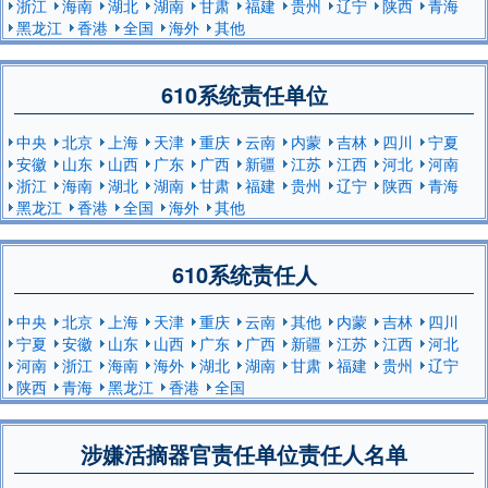
浙江
海南
湖北
湖南
甘肃
福建
贵州
辽宁
陕西
青海
黑龙江
香港
全国
海外
其他
610系统责任单位
中央
北京
上海
天津
重庆
云南
内蒙
吉林
四川
宁夏
安徽
山东
山西
广东
广西
新疆
江苏
江西
河北
河南
浙江
海南
湖北
湖南
甘肃
福建
贵州
辽宁
陕西
青海
黑龙江
香港
全国
海外
其他
610系统责任人
中央
北京
上海
天津
重庆
云南
其他
内蒙
吉林
四川
宁夏
安徽
山东
山西
广东
广西
新疆
江苏
江西
河北
河南
浙江
海南
海外
湖北
湖南
甘肃
福建
贵州
辽宁
陕西
青海
黑龙江
香港
全国
涉嫌活摘器官责任单位责任人名单