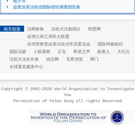
电子书
追查迫害法轮功国际组织调查报告集
相关链接
法网恢恢
法轮大法新闻社
明慧网
全球公审江泽民大联盟
全球营救受迫害法轮功学员委员会
国际特赦组织
国际法庭
人权观察
正见
希望之声
新唐人
大纪元
法轮大法在长春
动态网
无界浏览
网门
全球退党服务中心
Copyright © 2002-2026 World Organization to Investigate
the
Persecution of Falun Gong all rights Reserved