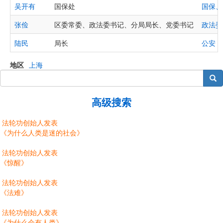
吴开有
国保处
国保、
张俭
区委常委、政法委书记、分局局长、党委书记
政法委
陆民
局长
公安
地区
上海
搜索
高级搜索
法轮功创始人发表
《为什么人类是迷的社会》
法轮功创始人发表
《惊醒》
法轮功创始人发表
《法难》
法轮功创始人发表
《为什么会有人类》