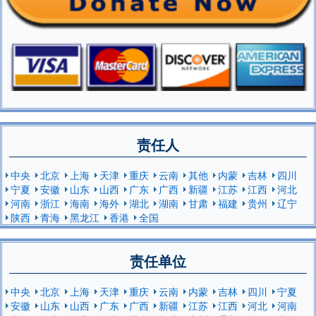
责任人
中央
北京
上海
天津
重庆
云南
其他
内蒙
吉林
四川
宁夏
安徽
山东
山西
广东
广西
新疆
江苏
江西
河北
河南
浙江
海南
海外
湖北
湖南
甘肃
福建
贵州
辽宁
陕西
青海
黑龙江
香港
全国
责任单位
中央
北京
上海
天津
重庆
云南
内蒙
吉林
四川
宁夏
安徽
山东
山西
广东
广西
新疆
江苏
江西
河北
河南