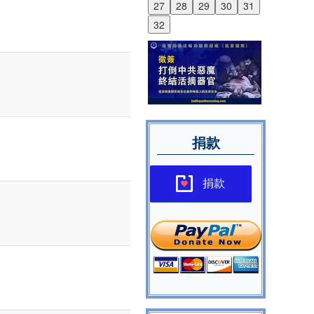
27
28
29
30
31
32
捐款
捐款