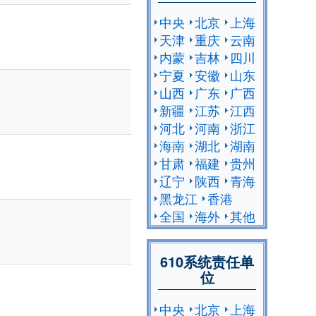
中央
北京
上海
天津
重庆
云南
内蒙
吉林
四川
宁夏
安徽
山东
山西
广东
广西
新疆
江苏
江西
河北
河南
浙江
海南
湖北
湖南
甘肃
福建
贵州
辽宁
陕西
青海
黑龙江
香港
全国
海外
其他
610系统责任单
位
中央
北京
上海