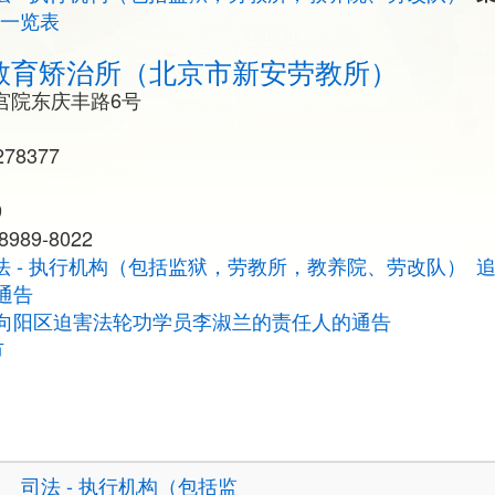
员一览表
教育矫治所（北京市新安劳教所）
宫院东庆丰路6号
78377
9
989-8022
法 - 执行机构（包括监狱，劳教所，教养院、劳改队）
通告
向阳区迫害法轮功学员李淑兰的责任人的通告
市
司法 - 执行机构（包括监