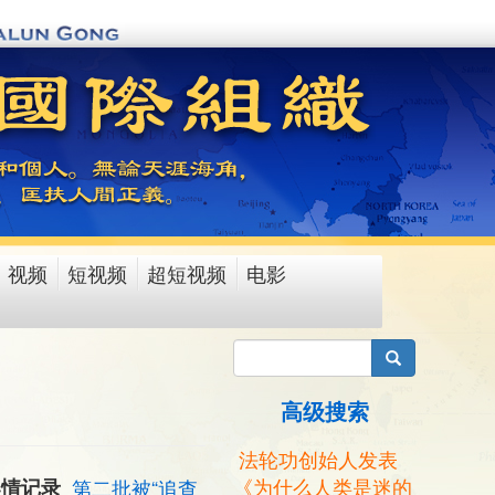
视频
短视频
超短视频
电影
搜索
高级搜索
法轮功创始人发表
《为什么人类是迷的
案情记录
第二批被“追查