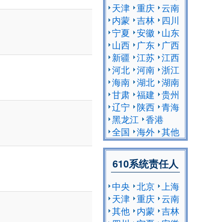
天津
重庆
云南
内蒙
吉林
四川
宁夏
安徽
山东
山西
广东
广西
新疆
江苏
江西
河北
河南
浙江
海南
湖北
湖南
甘肃
福建
贵州
辽宁
陕西
青海
黑龙江
香港
全国
海外
其他
610系统责任人
中央
北京
上海
天津
重庆
云南
其他
内蒙
吉林