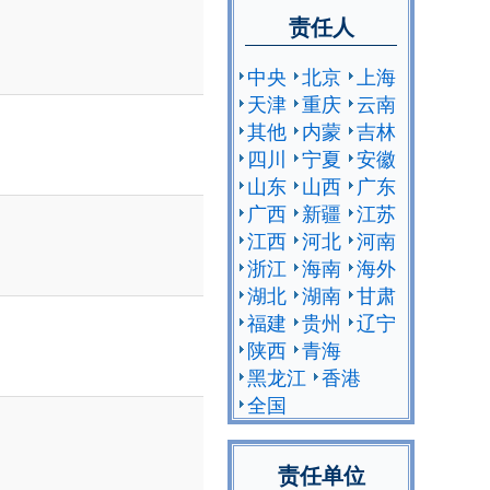
责任人
中央
北京
上海
天津
重庆
云南
其他
内蒙
吉林
四川
宁夏
安徽
山东
山西
广东
广西
新疆
江苏
江西
河北
河南
浙江
海南
海外
湖北
湖南
甘肃
福建
贵州
辽宁
陕西
青海
黑龙江
香港
全国
责任单位