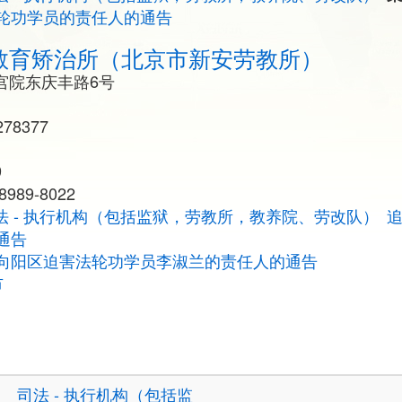
轮功学员的责任人的通告
教育矫治所（北京市新安劳教所）
宫院东庆丰路6号
78377
9
989-8022
法 - 执行机构（包括监狱，劳教所，教养院、劳改队）
通告
向阳区迫害法轮功学员李淑兰的责任人的通告
市
司法 - 执行机构（包括监