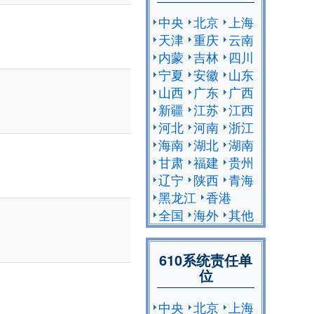
中央
北京
上海
天津
重庆
云南
内蒙
吉林
四川
宁夏
安徽
山东
山西
广东
广西
新疆
江苏
江西
河北
河南
浙江
海南
湖北
湖南
甘肃
福建
贵州
辽宁
陕西
青海
黑龙江
香港
全国
海外
其他
610系统责任单
位
中央
北京
上海