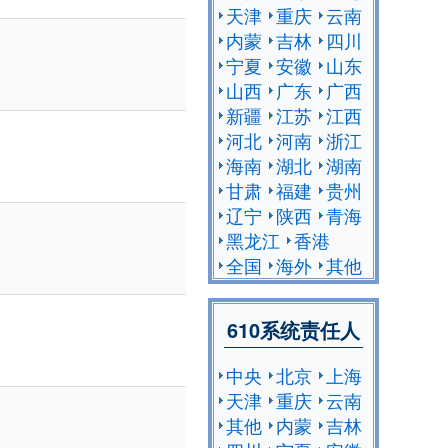
天津
重庆
云南
内蒙
吉林
四川
宁夏
安徽
山东
山西
广东
广西
新疆
江苏
江西
河北
河南
浙江
海南
湖北
湖南
甘肃
福建
贵州
辽宁
陕西
青海
黑龙江
香港
全国
海外
其他
610系统责任人
中央
北京
上海
天津
重庆
云南
其他
内蒙
吉林