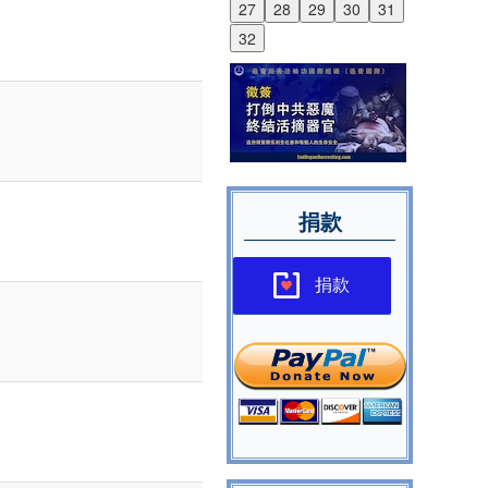
27
28
29
30
31
32
捐款
捐款