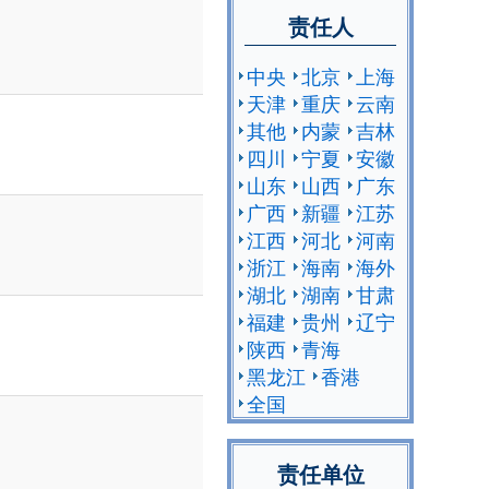
责任人
中央
北京
上海
天津
重庆
云南
其他
内蒙
吉林
四川
宁夏
安徽
山东
山西
广东
广西
新疆
江苏
江西
河北
河南
浙江
海南
海外
湖北
湖南
甘肃
福建
贵州
辽宁
陕西
青海
黑龙江
香港
全国
责任单位