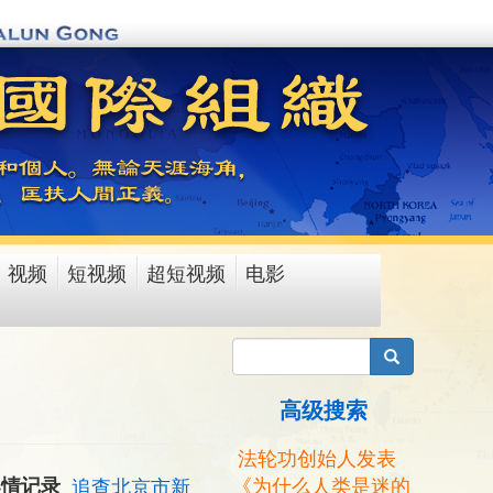
视频
短视频
超短视频
电影
搜索
高级搜索
法轮功创始人发表
《为什么人类是迷的
案情记录
追查北京市新