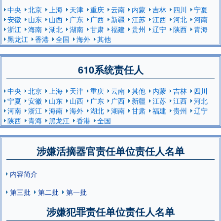
中央
北京
上海
天津
重庆
云南
内蒙
吉林
四川
宁夏
安徽
山东
山西
广东
广西
新疆
江苏
江西
河北
河南
浙江
海南
湖北
湖南
甘肃
福建
贵州
辽宁
陕西
青海
黑龙江
香港
全国
海外
其他
610系统责任人
中央
北京
上海
天津
重庆
云南
其他
内蒙
吉林
四川
宁夏
安徽
山东
山西
广东
广西
新疆
江苏
江西
河北
河南
浙江
海南
海外
湖北
湖南
甘肃
福建
贵州
辽宁
陕西
青海
黑龙江
香港
全国
涉嫌活摘器官责任单位责任人名单
内容简介
第三批
第二批
第一批
涉嫌犯罪责任单位责任人名单