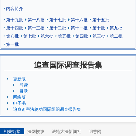
内容简介
第十九批
第十八批
第十七批
第十六批
第十五批
第十四批
第十三批
第十二批
第十一批
第十批
第九批
第八批
第七批
第六批
第五批
第四批
第三批
第二批
第一批
追查国际调查报告集
更新版
导读
目录
网络版
电子书
追查迫害法轮功国际组织调查报告集
相关链接
法网恢恢
法轮大法新闻社
明慧网