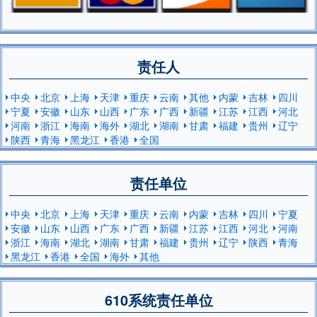
责任人
中央
北京
上海
天津
重庆
云南
其他
内蒙
吉林
四川
宁夏
安徽
山东
山西
广东
广西
新疆
江苏
江西
河北
河南
浙江
海南
海外
湖北
湖南
甘肃
福建
贵州
辽宁
陕西
青海
黑龙江
香港
全国
责任单位
中央
北京
上海
天津
重庆
云南
内蒙
吉林
四川
宁夏
安徽
山东
山西
广东
广西
新疆
江苏
江西
河北
河南
浙江
海南
湖北
湖南
甘肃
福建
贵州
辽宁
陕西
青海
黑龙江
香港
全国
海外
其他
610系统责任单位