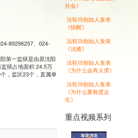
社会》
法轮功创始人发表
《惊醒》
法轮功创始人发表
24-89296257、024-
《法难》
沈阳第一监狱是由原沈阳
法轮功创始人发表
狱占地面积 24.5万
《为什么会有人类》
0个，监区23个，直属单
法轮功创始人发表
《为什么要救度众
生》
重点视频系列