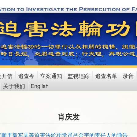
公开信
追查令
立案通知
监视追踪
追查名单
录音
关于我们
English
肖庆发
抚顺市新宾县等迫害法轮功学员吕金宇的责任人的通告