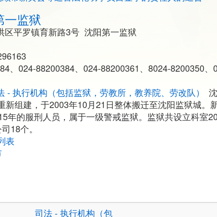
第一监狱
洪区平罗镇育新路3号 沈阳第一监狱
96163
、024-88200384、024-88200361、8024-8200350、0
法 - 执行机构（包括监狱，劳教所，教养院、劳改队）
新组建，于2003年10月21日整体搬迁至沈阳监狱城。新监
15年的服刑人员，属于一级警戒监狱。监狱共设立科室2
司18个。
列表
市
司法 - 执行机构（包