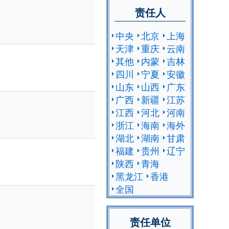
责任人
中央
北京
上海
天津
重庆
云南
其他
内蒙
吉林
四川
宁夏
安徽
山东
山西
广东
广西
新疆
江苏
江西
河北
河南
浙江
海南
海外
湖北
湖南
甘肃
福建
贵州
辽宁
陕西
青海
黑龙江
香港
全国
责任单位