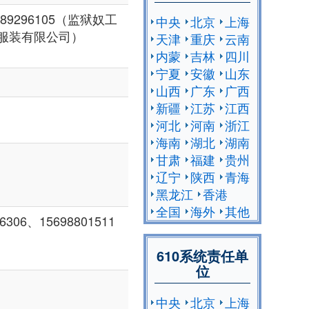
89296105（监狱奴工
中央
北京
上海
服装有限公司）
天津
重庆
云南
内蒙
吉林
四川
宁夏
安徽
山东
山西
广东
广西
新疆
江苏
江西
河北
河南
浙江
海南
湖北
湖南
甘肃
福建
贵州
辽宁
陕西
青海
黑龙江
香港
全国
海外
其他
306、15698801511
610系统责任单
位
中央
北京
上海